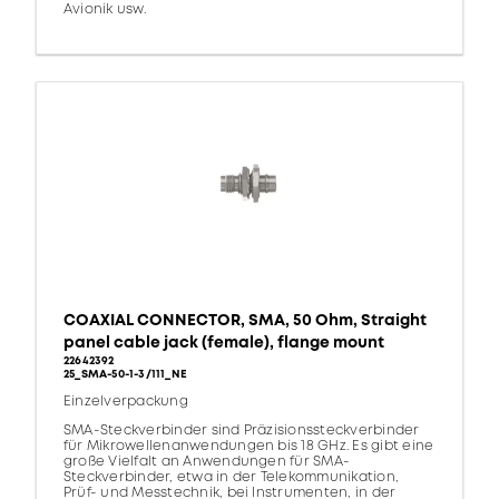
Avionik usw.
COAXIAL CONNECTOR, SMA, 50 Ohm, Straight
panel cable jack (female), flange mount
22642392
25_SMA-50-1-3/111_NE
Einzelverpackung
SMA-Steckverbinder sind Präzisionssteckverbinder
für Mikrowellenanwendungen bis 18 GHz. Es gibt eine
große Vielfalt an Anwendungen für SMA-
Steckverbinder, etwa in der Telekommunikation,
Prüf- und Messtechnik, bei Instrumenten, in der