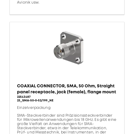
Avionik usw.
COAXIAL CONNECTOR, SMA, 50 Ohm, Straight
panel receptacle, jack (female), flange mount
22543487
23_SMA-50-0-52/199_NE
Einzelverpackung
SMA-Steckverbinder sind Präzisionssteckverbinder
für Mikrowellenanwendungen bis 18 GHz. Es gibt eine
große Vielfalt an Anwendungen für SMA-
Steckverbinder, etwa in der Telekommunikation,
Prüf- und Messtechnik, bei Instrumenten, in der