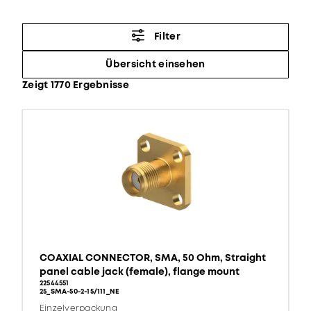
Filter
Übersicht einsehen
Zeigt 1770 Ergebnisse
COAXIAL CONNECTOR, SMA, 50 Ohm, Straight
panel cable jack (female), flange mount
22544551
25_SMA-50-2-15/111_NE
Einzelverpackung