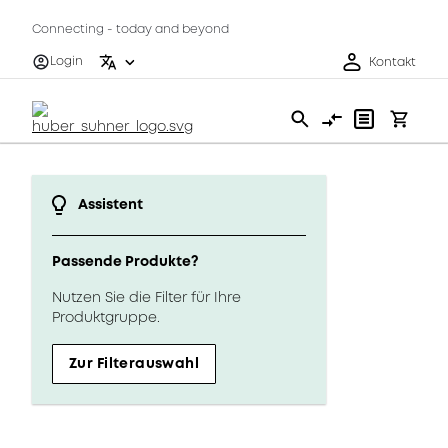
Connecting - today and beyond
Login
Kontakt
Assistent
Passende Produkte?
Nutzen Sie die Filter für Ihre
Produktgruppe.
Zur Filterauswahl