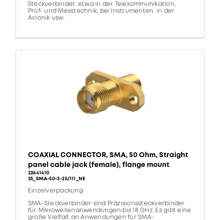
Steckverbinder, etwa in der Telekommunikation,
Prüf- und Messtechnik, bei Instrumenten, in der
Avionik usw.
COAXIAL CONNECTOR, SMA, 50 Ohm, Straight
panel cable jack (female), flange mount
22641410
25_SMA-50-3-25/111_NE
Einzelverpackung
SMA-Steckverbinder sind Präzisionssteckverbinder
für Mikrowellenanwendungen bis 18 GHz. Es gibt eine
große Vielfalt an Anwendungen für SMA-