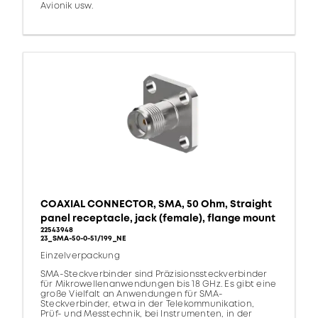
Avionik usw.
COAXIAL CONNECTOR, SMA, 50 Ohm, Straight
panel receptacle, jack (female), flange mount
22543948
23_SMA-50-0-51/199_NE
Einzelverpackung
SMA-Steckverbinder sind Präzisionssteckverbinder
für Mikrowellenanwendungen bis 18 GHz. Es gibt eine
große Vielfalt an Anwendungen für SMA-
Steckverbinder, etwa in der Telekommunikation,
Prüf- und Messtechnik, bei Instrumenten, in der