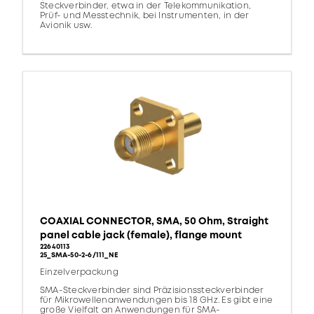
Steckverbinder, etwa in der Telekommunikation,
Prüf- und Messtechnik, bei Instrumenten, in der
Avionik usw.
COAXIAL CONNECTOR, SMA, 50 Ohm, Straight
panel cable jack (female), flange mount
22640113
25_SMA-50-2-6/111_NE
Einzelverpackung
SMA-Steckverbinder sind Präzisionssteckverbinder
für Mikrowellenanwendungen bis 18 GHz. Es gibt eine
große Vielfalt an Anwendungen für SMA-