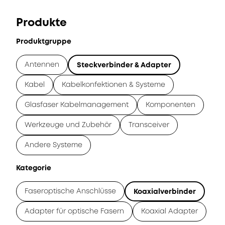
Produkte
Produktgruppe
Antennen
Steckverbinder & Adapter
Kabel
Kabelkonfektionen & Systeme
Glasfaser Kabelmanagement
Komponenten
Werkzeuge und Zubehör
Transceiver
Andere Systeme
Kategorie
Faseroptische Anschlüsse
Koaxialverbinder
Adapter für optische Fasern
Koaxial Adapter