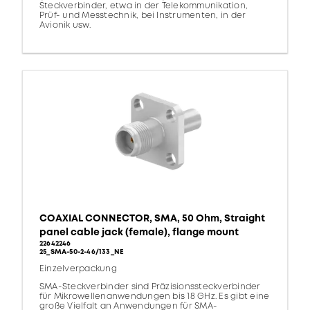
Steckverbinder, etwa in der Telekommunikation,
Prüf- und Messtechnik, bei Instrumenten, in der
Avionik usw.
COAXIAL CONNECTOR, SMA, 50 Ohm, Straight
panel cable jack (female), flange mount
22642246
25_SMA-50-2-46/133_NE
Einzelverpackung
SMA-Steckverbinder sind Präzisionssteckverbinder
für Mikrowellenanwendungen bis 18 GHz. Es gibt eine
große Vielfalt an Anwendungen für SMA-