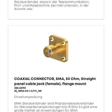
Steckverbinder, etwa in der Telekommunikation,
Prüf- und Messtechnik, bei Instrumenten, in der
Avionik usw.
COAXIAL CONNECTOR, SMA, 50 Ohm, Straight
panel cable jack (female), flange mount
22642390
25_SMA-50-1-2/111_NE
Einzelverpackung
SMA-Steckverbinder sind Präzisionssteckverbinder
für Mikrowellenanwendungen bis 18 GHz. Es gibt eine
große Vielfalt an Anwendungen für SMA-