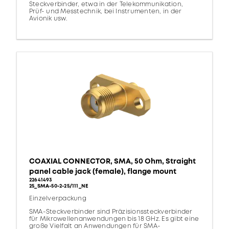
Steckverbinder, etwa in der Telekommunikation,
Prüf- und Messtechnik, bei Instrumenten, in der
Avionik usw.
COAXIAL CONNECTOR, SMA, 50 Ohm, Straight
panel cable jack (female), flange mount
22641493
25_SMA-50-2-25/111_NE
Einzelverpackung
SMA-Steckverbinder sind Präzisionssteckverbinder
für Mikrowellenanwendungen bis 18 GHz. Es gibt eine
große Vielfalt an Anwendungen für SMA-