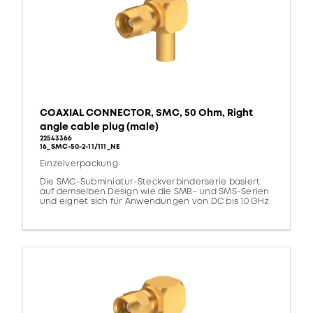
COAXIAL CONNECTOR, SMC, 50 Ohm, Right
angle cable plug (male)
22543366
16_SMC-50-2-11/111_NE
Einzelverpackung
Die SMC-Subminiatur-Steckverbinderserie basiert
auf demselben Design wie die SMB- und SMS-Serien
und eignet sich für Anwendungen von DC bis 10 GHz