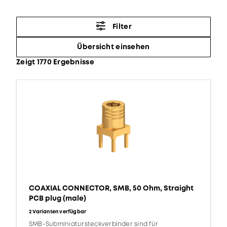
Filter
Übersicht einsehen
Zeigt 1770 Ergebnisse
COAXIAL CONNECTOR, SMB, 50 Ohm, Straight
PCB plug (male)
2 Varianten verfügbar
SMB-Subminiatursteckverbinder sind für