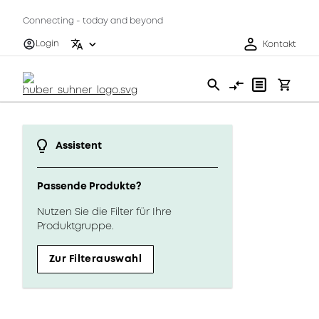
Connecting - today and beyond
Login
Kontakt
Assistent
Passende Produkte?
Nutzen Sie die Filter für Ihre
Produktgruppe.
Zur Filterauswahl