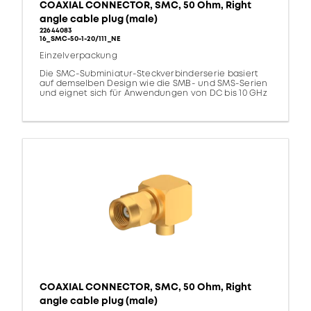
COAXIAL CONNECTOR, SMC, 50 Ohm, Right
angle cable plug (male)
22644083
16_SMC-50-1-20/111_NE
Einzelverpackung
Die SMC-Subminiatur-Steckverbinderserie basiert
auf demselben Design wie die SMB- und SMS-Serien
und eignet sich für Anwendungen von DC bis 10 GHz
COAXIAL CONNECTOR, SMC, 50 Ohm, Right
angle cable plug (male)