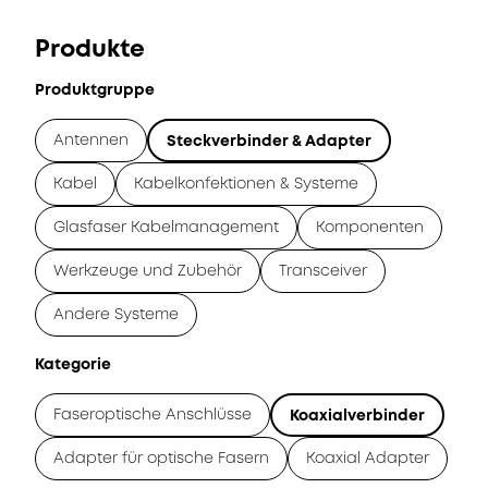
Produkte
Produktgruppe
Antennen
Steckverbinder & Adapter
Kabel
Kabelkonfektionen & Systeme
Glasfaser Kabelmanagement
Komponenten
Werkzeuge und Zubehör
Transceiver
Andere Systeme
Kategorie
Faseroptische Anschlüsse
Koaxialverbinder
Adapter für optische Fasern
Koaxial Adapter