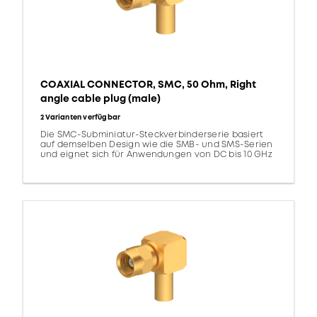
COAXIAL CONNECTOR, SMC, 50 Ohm, Right
angle cable plug (male)
2 Varianten verfügbar
Die SMC-Subminiatur-Steckverbinderserie basiert
auf demselben Design wie die SMB- und SMS-Serien
und eignet sich für Anwendungen von DC bis 10 GHz