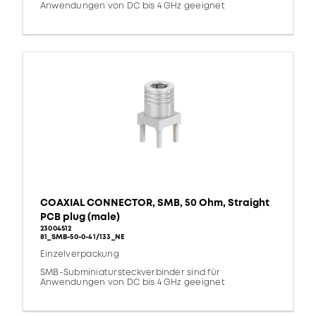
Anwendungen von DC bis 4 GHz geeignet
COAXIAL CONNECTOR, SMB, 50 Ohm, Straight
PCB plug (male)
23004512
81_SMB-50-0-41/133_NE
Einzelverpackung
SMB-Subminiatursteckverbinder sind für
Anwendungen von DC bis 4 GHz geeignet