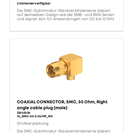
2 Varianten verfügbar
Die SMC-Subminiatur-Steckverbinderserie basiert
auf demselben Design wie die SMB- und SMS-Serien
und eignet sich für Anwendungen von DC bis 10 GHz
COAXIAL CONNECTOR, SMC, 50 Ohm, Right
angle cable plug (male)
22645426
16_SMC-50-2-26/HP_NH
Großverpackung
Die SMC-Subminiatur-Steckverbinderserie basiert