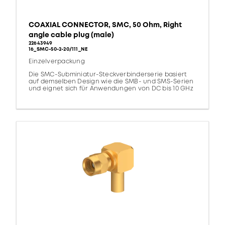
COAXIAL CONNECTOR, SMC, 50 Ohm, Right
angle cable plug (male)
22643949
16_SMC-50-2-20/111_NE
Einzelverpackung
Die SMC-Subminiatur-Steckverbinderserie basiert
auf demselben Design wie die SMB- und SMS-Serien
und eignet sich für Anwendungen von DC bis 10 GHz