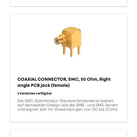
COAXIAL CONNECTOR, SMC, 50 Ohm, Right
angle PCB jack (female)
2 Varianten verfügbar
Die SMC-Subminiatur-Steckverbinderserie basiert
auf demselben Design wie die SMB- und SMS-Serien
und eignet sich für Anwendungen von DC bis 10 GHz