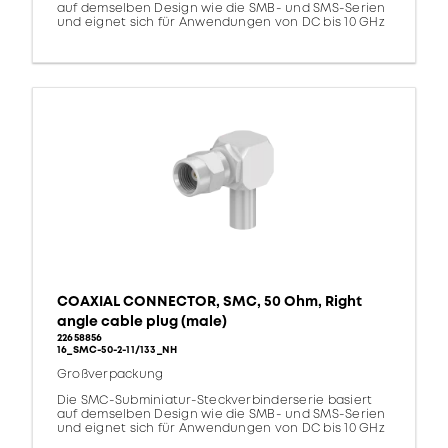
auf demselben Design wie die SMB- und SMS-Serien
und eignet sich für Anwendungen von DC bis 10 GHz
COAXIAL CONNECTOR, SMC, 50 Ohm, Right
angle cable plug (male)
22658856
16_SMC-50-2-11/133_NH
Großverpackung
Die SMC-Subminiatur-Steckverbinderserie basiert
auf demselben Design wie die SMB- und SMS-Serien
und eignet sich für Anwendungen von DC bis 10 GHz