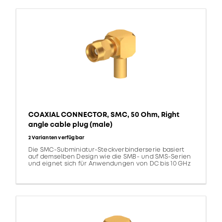
COAXIAL CONNECTOR, SMC, 50 Ohm, Right
angle cable plug (male)
2 Varianten verfügbar
Die SMC-Subminiatur-Steckverbinderserie basiert
auf demselben Design wie die SMB- und SMS-Serien
und eignet sich für Anwendungen von DC bis 10 GHz