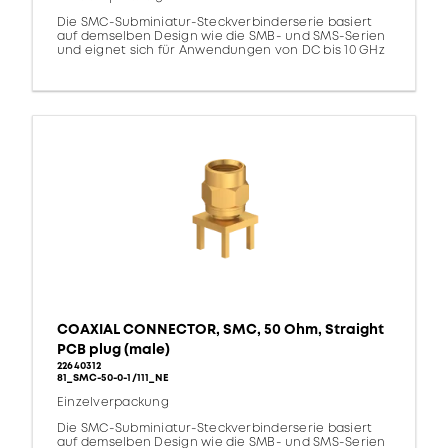
Die SMC-Subminiatur-Steckverbinderserie basiert
auf demselben Design wie die SMB- und SMS-Serien
und eignet sich für Anwendungen von DC bis 10 GHz
COAXIAL CONNECTOR, SMC, 50 Ohm, Straight
PCB plug (male)
22640312
81_SMC-50-0-1/111_NE
Einzelverpackung
Die SMC-Subminiatur-Steckverbinderserie basiert
auf demselben Design wie die SMB- und SMS-Serien