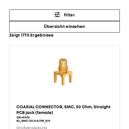
Filter
Übersicht einsehen
Zeigt 1770 Ergebnisse
COAXIAL CONNECTOR, SMC, 50 Ohm, Straight
PCB jack (female)
22646304
82_SMC-50-0-8/HP_NH
Großverpackung