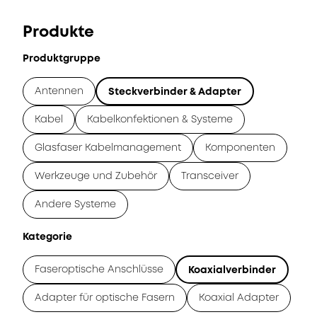
Produkte
Produktgruppe
Antennen
Steckverbinder & Adapter
Kabel
Kabelkonfektionen & Systeme
Glasfaser Kabelmanagement
Komponenten
Werkzeuge und Zubehör
Transceiver
Andere Systeme
Kategorie
Faseroptische Anschlüsse
Koaxialverbinder
Adapter für optische Fasern
Koaxial Adapter