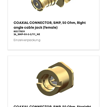
COAXIAL CONNECTOR, SMP, 50 Ohm, Right
angle cable jack (female)
80377839
26_SMP-50-2-2/111_NE
Einzelverpackung
COAXIAL CONNECTOR, SMP, 50 Ohm, Straight