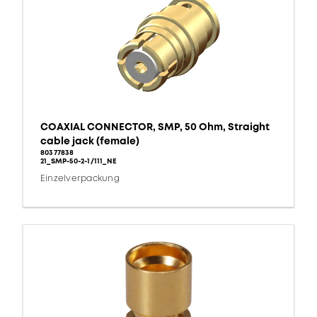
COAXIAL CONNECTOR, SMP, 50 Ohm, Straight
cable jack (female)
80377838
21_SMP-50-2-1/111_NE
Einzelverpackung