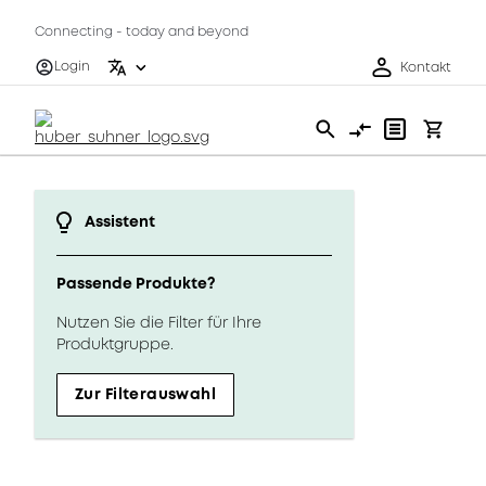
Connecting - today and beyond
Login
Kontakt
Assistent
Passende Produkte?
Nutzen Sie die Filter für Ihre
Produktgruppe.
Zur Filterauswahl