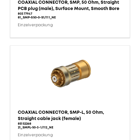
COAXIAL CONNECTOR, SMP, 50 Ohm, Straight
PCB plug (male), Surface Mount, Smooth Bore
80377947
81_SMP-S50-0-S1/111_NE
Einzelverpackung
COAXIAL CONNECTOR, SMP-L, 50 Ohm,
Straight cable jack (female)
85152268
21_SMPL-50-3-1/112_NE
Einzelverpackung