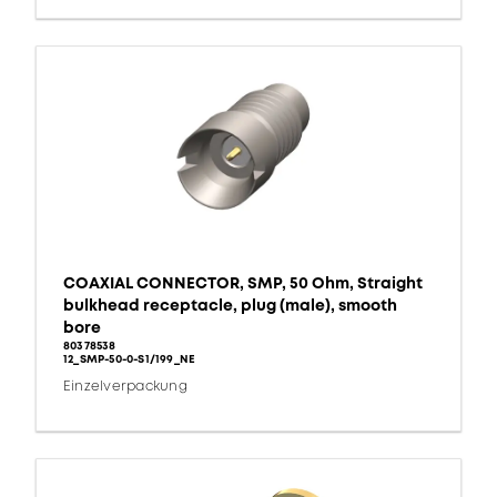
COAXIAL CONNECTOR, SMP, 50 Ohm, Straight
bulkhead receptacle, plug (male), smooth
bore
80378538
12_SMP-50-0-S1/199_NE
Einzelverpackung