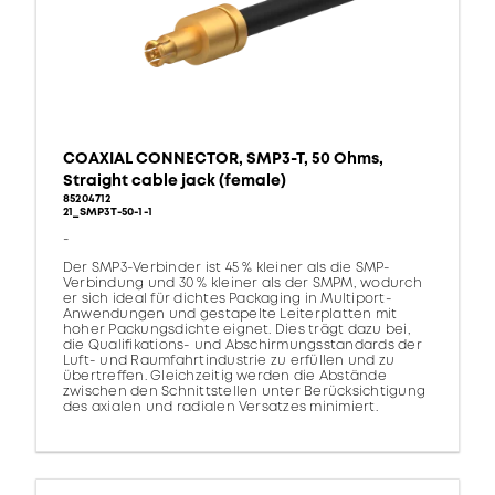
COAXIAL CONNECTOR, SMP3-T, 50 Ohms,
Straight cable jack (female)
85204712
21_SMP3T-50-1-1
-
Der SMP3-Verbinder ist 45 % kleiner als die SMP-
Verbindung und 30 % kleiner als der SMPM, wodurch
er sich ideal für dichtes Packaging in Multiport-
Anwendungen und gestapelte Leiterplatten mit
hoher Packungsdichte eignet. Dies trägt dazu bei,
die Qualifikations- und Abschirmungsstandards der
Luft- und Raumfahrtindustrie zu erfüllen und zu
übertreffen. Gleichzeitig werden die Abstände
zwischen den Schnittstellen unter Berücksichtigung
des axialen und radialen Versatzes minimiert.