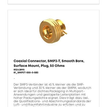
Coaxial Connector, SMP3-T, Smooth Bore,
Surface Mount, Plug, 50 Ohms
85242895
81_SMP3T-S50-0-SB3
-
Der SMP3-Verbinder ist 45 % kleiner als die SMP-
Verbindung und 30 % kleiner als der SMPM, wodurch
er sich ideal für dichtes Packaging in Multiport-
Anwendungen und gestapelte Leiterplatten mit
hoher Packungsdichte eignet. Dies trägt dazu bei,
die Qualifikations- und Abschirmungsstandards der
Luft- und Raumfahrtindustrie zu erfüllen und zu