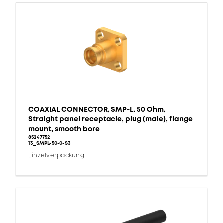
COAXIAL CONNECTOR, SMP-L, 50 Ohm,
Straight panel receptacle, plug (male), flange
mount, smooth bore
85247752
13_SMPL-50-0-S3
Einzelverpackung