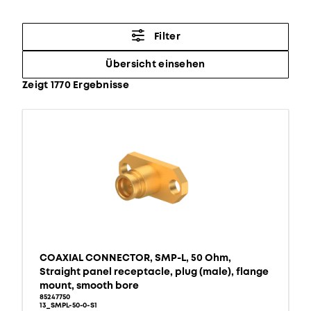
Filter
Übersicht einsehen
Zeigt 1770 Ergebnisse
COAXIAL CONNECTOR, SMP-L, 50 Ohm,
Straight panel receptacle, plug (male), flange
mount, smooth bore
85247750
13_SMPL-50-0-S1