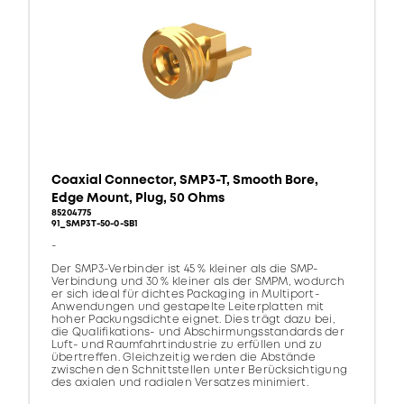
Coaxial Connector, SMP3-T, Smooth Bore,
Edge Mount, Plug, 50 Ohms
85204775
91_SMP3T-50-0-SB1
-
Der SMP3-Verbinder ist 45 % kleiner als die SMP-
Verbindung und 30 % kleiner als der SMPM, wodurch
er sich ideal für dichtes Packaging in Multiport-
Anwendungen und gestapelte Leiterplatten mit
hoher Packungsdichte eignet. Dies trägt dazu bei,
die Qualifikations- und Abschirmungsstandards der
Luft- und Raumfahrtindustrie zu erfüllen und zu
übertreffen. Gleichzeitig werden die Abstände
zwischen den Schnittstellen unter Berücksichtigung
des axialen und radialen Versatzes minimiert.