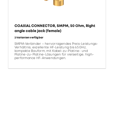
COAXIAL CONNECTOR, SMPM, 50 Ohm, Right
angle cable jack (female)
2 Varianten verfügbar
SMPM-Verbinder – hervorragendes Preis-Leistungs-
Verhältnis, exzellente HF-Leistung bis 65 GHz,
kompakte Bauform, mit Kabel-zu-Platine- und
Platine-zu-Platine-Lösungen für vielseitige, high-
performance HF-Anwendungen.