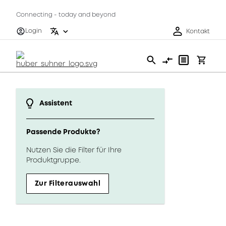
Connecting - today and beyond
Login
Kontakt
Assistent
Passende Produkte?
Nutzen Sie die Filter für Ihre
Produktgruppe.
Zur Filterauswahl