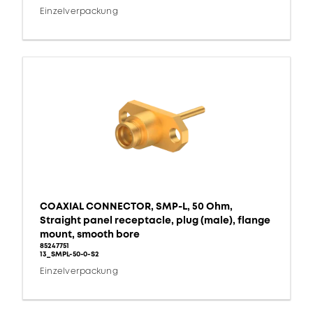
Einzelverpackung
COAXIAL CONNECTOR, SMP-L, 50 Ohm,
Straight panel receptacle, plug (male), flange
mount, smooth bore
85247751
13_SMPL-50-0-S2
Einzelverpackung