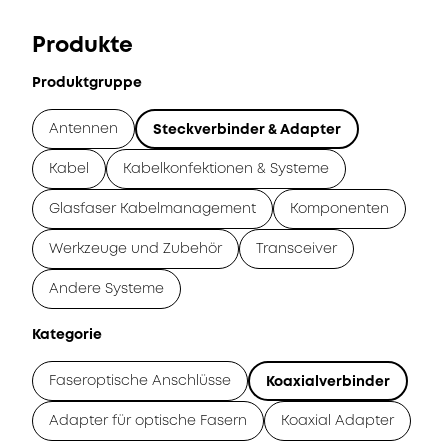
Produkte
Produktgruppe
Antennen
Steckverbinder & Adapter
Kabel
Kabelkonfektionen & Systeme
Glasfaser Kabelmanagement
Komponenten
Werkzeuge und Zubehör
Transceiver
Andere Systeme
Kategorie
Faseroptische Anschlüsse
Koaxialverbinder
Adapter für optische Fasern
Koaxial Adapter