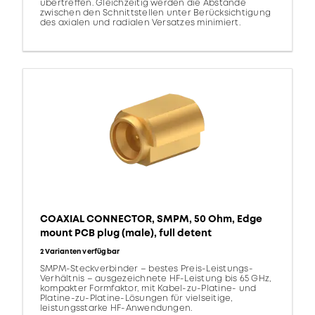
übertreffen. Gleichzeitig werden die Abstände
zwischen den Schnittstellen unter Berücksichtigung
des axialen und radialen Versatzes minimiert.
COAXIAL CONNECTOR, SMPM, 50 Ohm, Edge
mount PCB plug (male), full detent
2 Varianten verfügbar
SMPM-Steckverbinder – bestes Preis-Leistungs-
Verhältnis – ausgezeichnete HF-Leistung bis 65 GHz,
kompakter Formfaktor, mit Kabel-zu-Platine- und
Platine-zu-Platine-Lösungen für vielseitige,
leistungsstarke HF-Anwendungen.