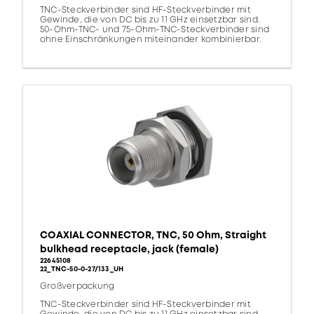
TNC-Steckverbinder sind HF-Steckverbinder mit
Gewinde, die von DC bis zu 11 GHz einsetzbar sind.
50-Ohm-TNC- und 75-Ohm-TNC-Steckverbinder sind
ohne Einschränkungen miteinander kombinierbar.
COAXIAL CONNECTOR, TNC, 50 Ohm, Straight
bulkhead receptacle, jack (female)
22645108
22_TNC-50-0-27/133_UH
Großverpackung
TNC-Steckverbinder sind HF-Steckverbinder mit