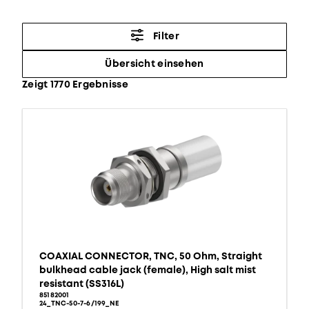
Filter
Übersicht einsehen
Zeigt 1770 Ergebnisse
COAXIAL CONNECTOR, TNC, 50 Ohm, Straight
bulkhead cable jack (female), High salt mist
resistant (SS316L)
85182001
24_TNC-50-7-6/199_NE