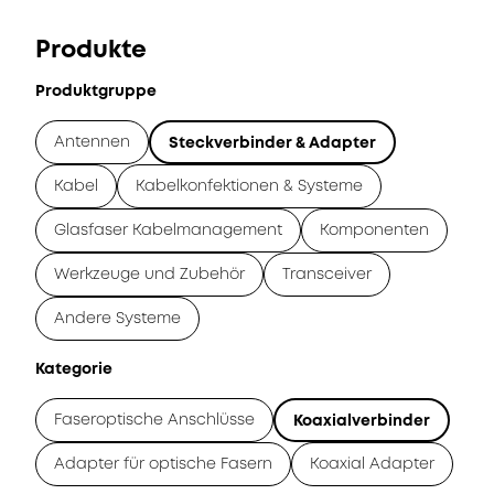
Produkte
Produktgruppe
Antennen
Steckverbinder & Adapter
Kabel
Kabelkonfektionen & Systeme
Glasfaser Kabelmanagement
Komponenten
Werkzeuge und Zubehör
Transceiver
Andere Systeme
Kategorie
Faseroptische Anschlüsse
Koaxialverbinder
Adapter für optische Fasern
Koaxial Adapter