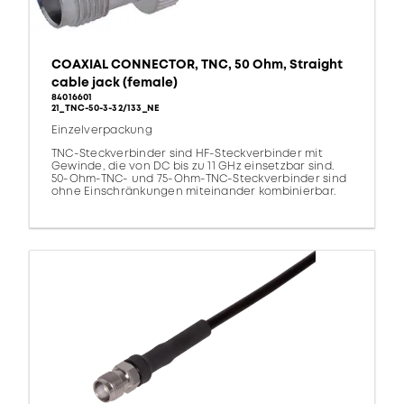
COAXIAL CONNECTOR, TNC, 50 Ohm, Straight
cable jack (female)
84016601
21_TNC-50-3-32/133_NE
Einzelverpackung
TNC-Steckverbinder sind HF-Steckverbinder mit
Gewinde, die von DC bis zu 11 GHz einsetzbar sind.
50-Ohm-TNC- und 75-Ohm-TNC-Steckverbinder sind
ohne Einschränkungen miteinander kombinierbar.