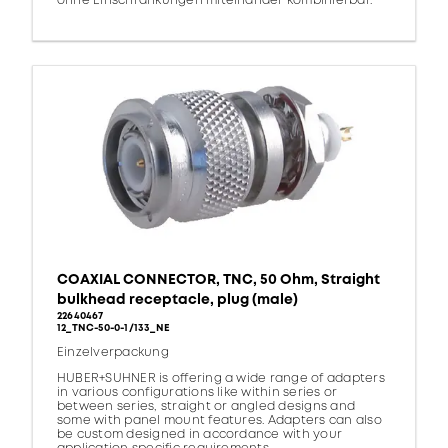
ohne Einschränkungen miteinander kombinierbar.
COAXIAL CONNECTOR, TNC, 50 Ohm, Straight
bulkhead receptacle, plug (male)
22640467
12_TNC-50-0-1/133_NE
Einzelverpackung
HUBER+SUHNER is offering a wide range of adapters
in various configurations like within series or
between series, straight or angled designs and
some with panel mount features. Adapters can also
be custom designed in accordance with your