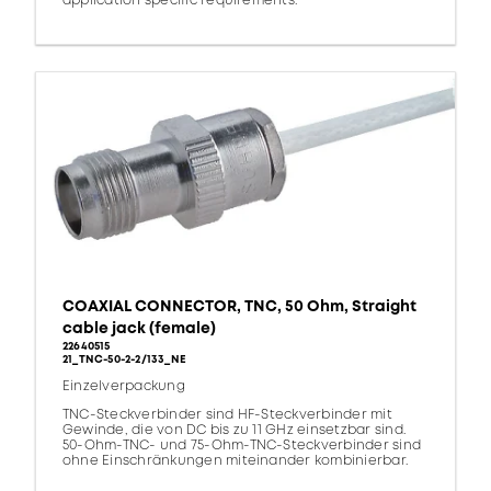
application specific requirements.
COAXIAL CONNECTOR, TNC, 50 Ohm, Straight
cable jack (female)
22640515
21_TNC-50-2-2/133_NE
Einzelverpackung
TNC-Steckverbinder sind HF-Steckverbinder mit
Gewinde, die von DC bis zu 11 GHz einsetzbar sind.
50-Ohm-TNC- und 75-Ohm-TNC-Steckverbinder sind
ohne Einschränkungen miteinander kombinierbar.