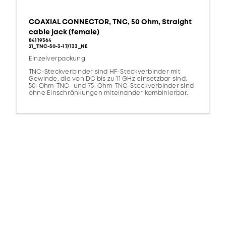
COAXIAL CONNECTOR, TNC, 50 Ohm, Straight
cable jack (female)
84119364
21_TNC-50-3-17/133_NE
Einzelverpackung
TNC-Steckverbinder sind HF-Steckverbinder mit
Gewinde, die von DC bis zu 11 GHz einsetzbar sind.
50-Ohm-TNC- und 75-Ohm-TNC-Steckverbinder sind
ohne Einschränkungen miteinander kombinierbar.