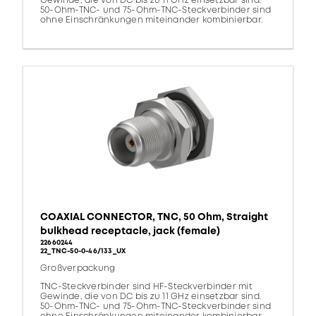
Gewinde, die von DC bis zu 11 GHz einsetzbar sind.
50-Ohm-TNC- und 75-Ohm-TNC-Steckverbinder sind
ohne Einschränkungen miteinander kombinierbar.
COAXIAL CONNECTOR, TNC, 50 Ohm, Straight
bulkhead receptacle, jack (female)
22660244
22_TNC-50-0-46/133_UX
Großverpackung
TNC-Steckverbinder sind HF-Steckverbinder mit
Gewinde, die von DC bis zu 11 GHz einsetzbar sind.
50-Ohm-TNC- und 75-Ohm-TNC-Steckverbinder sind