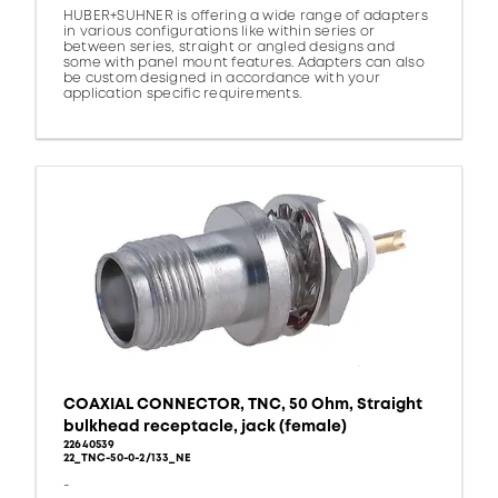
HUBER+SUHNER is offering a wide range of adapters
in various configurations like within series or
between series, straight or angled designs and
some with panel mount features. Adapters can also
be custom designed in accordance with your
application specific requirements.
COAXIAL CONNECTOR, TNC, 50 Ohm, Straight
bulkhead receptacle, jack (female)
22640539
22_TNC-50-0-2/133_NE
-