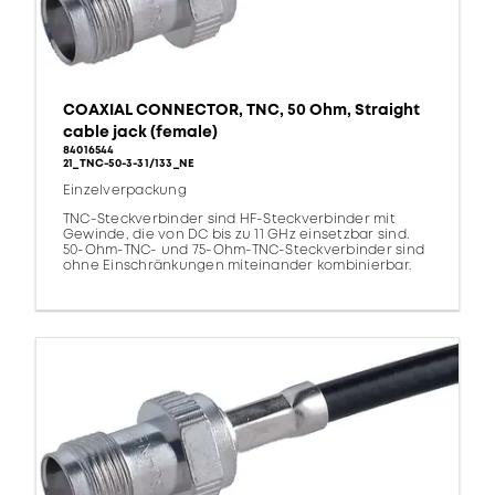
COAXIAL CONNECTOR, TNC, 50 Ohm, Straight
cable jack (female)
84016544
21_TNC-50-3-31/133_NE
Einzelverpackung
TNC-Steckverbinder sind HF-Steckverbinder mit
Gewinde, die von DC bis zu 11 GHz einsetzbar sind.
50-Ohm-TNC- und 75-Ohm-TNC-Steckverbinder sind
ohne Einschränkungen miteinander kombinierbar.