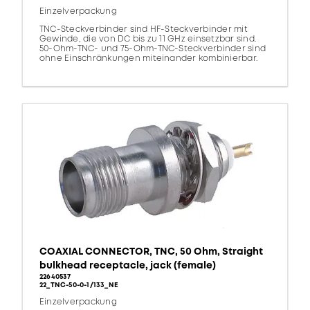
Einzelverpackung
TNC-Steckverbinder sind HF-Steckverbinder mit
Gewinde, die von DC bis zu 11 GHz einsetzbar sind.
50-Ohm-TNC- und 75-Ohm-TNC-Steckverbinder sind
ohne Einschränkungen miteinander kombinierbar.
COAXIAL CONNECTOR, TNC, 50 Ohm, Straight
bulkhead receptacle, jack (female)
22640537
22_TNC-50-0-1/133_NE
Einzelverpackung