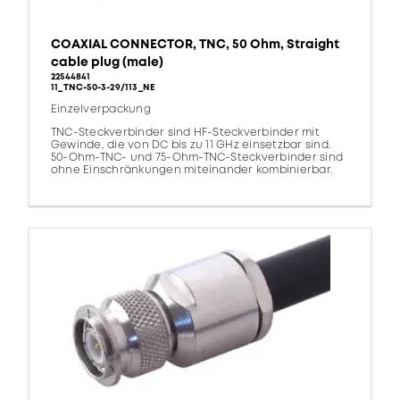
COAXIAL CONNECTOR, TNC, 50 Ohm, Straight
cable plug (male)
22544841
11_TNC-50-3-29/113_NE
Einzelverpackung
TNC-Steckverbinder sind HF-Steckverbinder mit
Gewinde, die von DC bis zu 11 GHz einsetzbar sind.
50-Ohm-TNC- und 75-Ohm-TNC-Steckverbinder sind
ohne Einschränkungen miteinander kombinierbar.