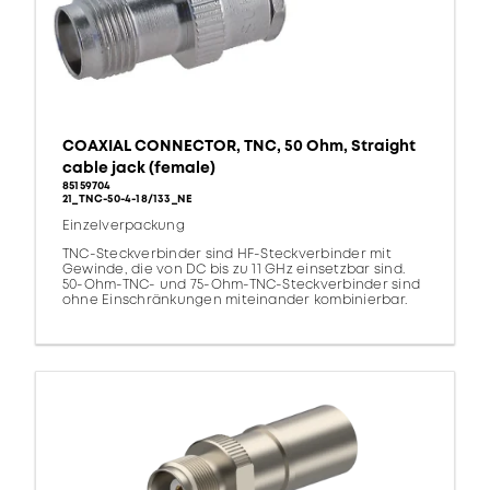
COAXIAL CONNECTOR, TNC, 50 Ohm, Straight
cable jack (female)
85159704
21_TNC-50-4-18/133_NE
Einzelverpackung
TNC-Steckverbinder sind HF-Steckverbinder mit
Gewinde, die von DC bis zu 11 GHz einsetzbar sind.
50-Ohm-TNC- und 75-Ohm-TNC-Steckverbinder sind
ohne Einschränkungen miteinander kombinierbar.