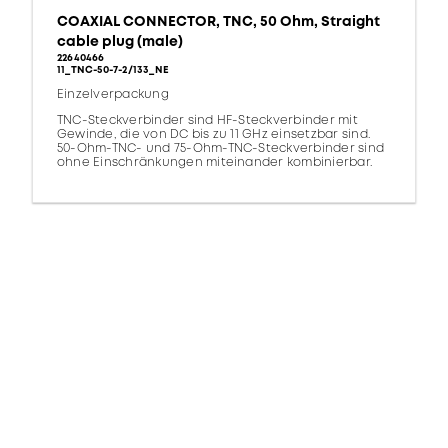
COAXIAL CONNECTOR, TNC, 50 Ohm, Straight
cable plug (male)
22640466
11_TNC-50-7-2/133_NE
Einzelverpackung
TNC-Steckverbinder sind HF-Steckverbinder mit
Gewinde, die von DC bis zu 11 GHz einsetzbar sind.
50-Ohm-TNC- und 75-Ohm-TNC-Steckverbinder sind
ohne Einschränkungen miteinander kombinierbar.