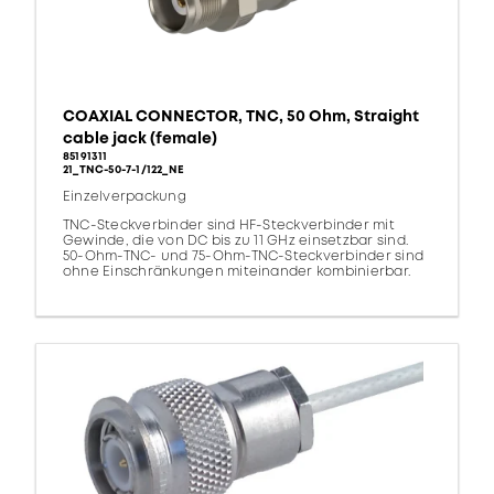
COAXIAL CONNECTOR, TNC, 50 Ohm, Straight
cable jack (female)
85191311
21_TNC-50-7-1/122_NE
Einzelverpackung
TNC-Steckverbinder sind HF-Steckverbinder mit
Gewinde, die von DC bis zu 11 GHz einsetzbar sind.
50-Ohm-TNC- und 75-Ohm-TNC-Steckverbinder sind
ohne Einschränkungen miteinander kombinierbar.