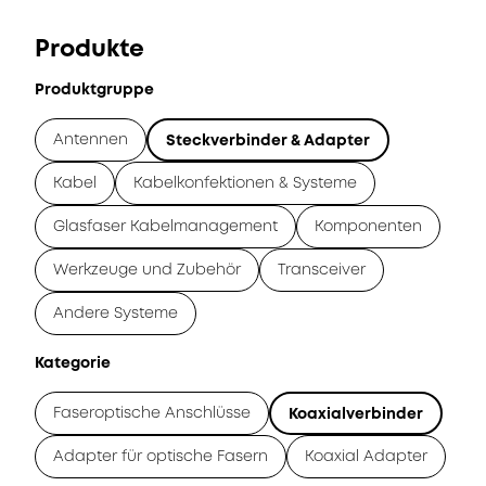
Produkte
Produktgruppe
Antennen
Steckverbinder & Adapter
Kabel
Kabelkonfektionen & Systeme
Glasfaser Kabelmanagement
Komponenten
Werkzeuge und Zubehör
Transceiver
Andere Systeme
Kategorie
Faseroptische Anschlüsse
Koaxialverbinder
Adapter für optische Fasern
Koaxial Adapter