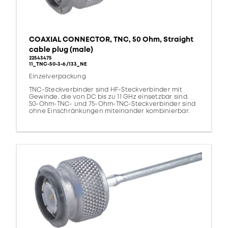
COAXIAL CONNECTOR, TNC, 50 Ohm, Straight
cable plug (male)
22543475
11_TNC-50-3-6/133_NE
Einzelverpackung
TNC-Steckverbinder sind HF-Steckverbinder mit
Gewinde, die von DC bis zu 11 GHz einsetzbar sind.
50-Ohm-TNC- und 75-Ohm-TNC-Steckverbinder sind
ohne Einschränkungen miteinander kombinierbar.