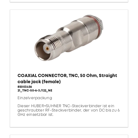
COAXIAL CONNECTOR, TNC, 50 Ohm, Straight
cable jack (female)
85003456
21_TNC-50-6-3/122_NE
Einzelverpackung
Dieser HUBER+SUHNER TNC-Steckverbinder ist ein
geschraubter RF-Steckverbinder, der von DC bis zu 6
GHz einsetzbar ist.