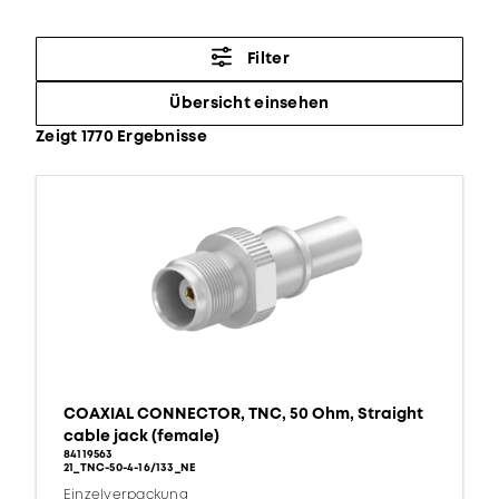
Filter
Übersicht einsehen
Zeigt 1770 Ergebnisse
COAXIAL CONNECTOR, TNC, 50 Ohm, Straight
cable jack (female)
84119563
21_TNC-50-4-16/133_NE
Einzelverpackung