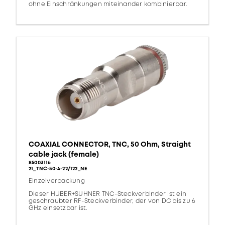
ohne Einschränkungen miteinander kombinierbar.
COAXIAL CONNECTOR, TNC, 50 Ohm, Straight
cable jack (female)
85003116
21_TNC-50-4-22/122_NE
Einzelverpackung
Dieser HUBER+SUHNER TNC-Steckverbinder ist ein
geschraubter RF-Steckverbinder, der von DC bis zu 6
GHz einsetzbar ist.