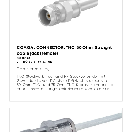
COAXIAL CONNECTOR, TNC, 50 Ohm, Straight
cable jack (female)
85128390
21_TNC-50-3-18/133_NE
Einzelverpackung
TNC-Steckverbinder sind HF-Steckverbinder mit
Gewinde, die von DC bis zu 11 GHz einsetzbar sind.
50-Ohm-TNC- und 75-Ohm-TNC-Steckverbinder sind
ohne Einschränkungen miteinander kombinierbar.