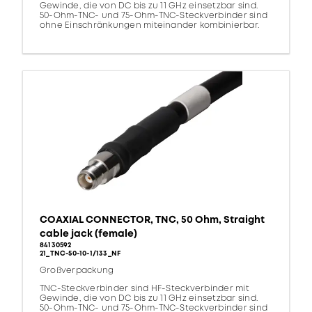
Gewinde, die von DC bis zu 11 GHz einsetzbar sind.
50-Ohm-TNC- und 75-Ohm-TNC-Steckverbinder sind
ohne Einschränkungen miteinander kombinierbar.
COAXIAL CONNECTOR, TNC, 50 Ohm, Straight
cable jack (female)
84130592
21_TNC-50-10-1/133_NF
Großverpackung
TNC-Steckverbinder sind HF-Steckverbinder mit
Gewinde, die von DC bis zu 11 GHz einsetzbar sind.
50-Ohm-TNC- und 75-Ohm-TNC-Steckverbinder sind