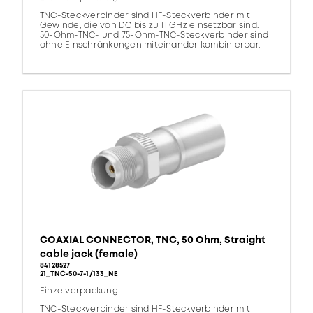
TNC-Steckverbinder sind HF-Steckverbinder mit
Gewinde, die von DC bis zu 11 GHz einsetzbar sind.
50-Ohm-TNC- und 75-Ohm-TNC-Steckverbinder sind
ohne Einschränkungen miteinander kombinierbar.
COAXIAL CONNECTOR, TNC, 50 Ohm, Straight
cable jack (female)
84128527
21_TNC-50-7-1/133_NE
Einzelverpackung
TNC-Steckverbinder sind HF-Steckverbinder mit