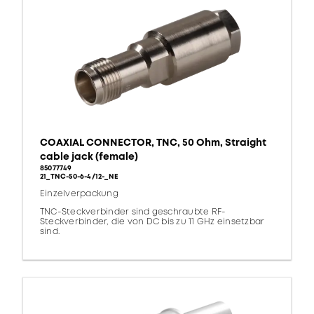
COAXIAL CONNECTOR, TNC, 50 Ohm, Straight
cable jack (female)
85077749
21_TNC-50-6-4/12-_NE
Einzelverpackung
TNC-Steckverbinder sind geschraubte RF-
Steckverbinder, die von DC bis zu 11 GHz einsetzbar
sind.