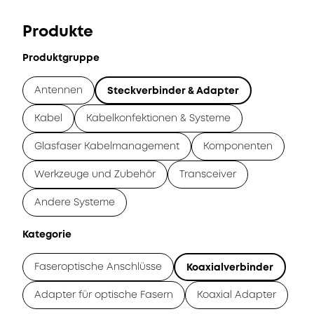
Produkte
Produktgruppe
Antennen
Steckverbinder & Adapter
Kabel
Kabelkonfektionen & Systeme
Glasfaser Kabelmanagement
Komponenten
Werkzeuge und Zubehör
Transceiver
Andere Systeme
Kategorie
Faseroptische Anschlüsse
Koaxialverbinder
Adapter für optische Fasern
Koaxial Adapter