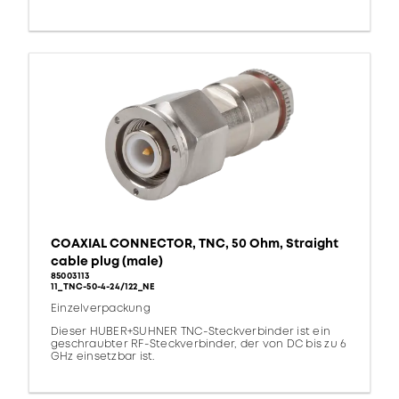
COAXIAL CONNECTOR, TNC, 50 Ohm, Straight
cable plug (male)
85003113
11_TNC-50-4-24/122_NE
Einzelverpackung
Dieser HUBER+SUHNER TNC-Steckverbinder ist ein
geschraubter RF-Steckverbinder, der von DC bis zu 6
GHz einsetzbar ist.