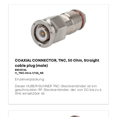
COAXIAL CONNECTOR, TNC, 50 Ohm, Straight
cable plug (male)
85003124
11_TNC-50-6-7/122_NE
Einzelverpackung
Dieser HUBER+SUHNER TNC-Steckverbinder ist ein
geschraubter RF-Steckverbinder, der von DC bis zu 6
GHz einsetzbar ist.