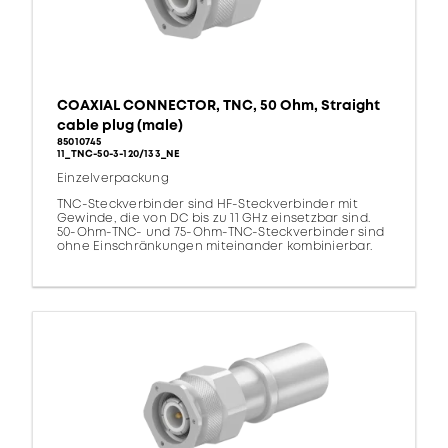
COAXIAL CONNECTOR, TNC, 50 Ohm, Straight
cable plug (male)
85010745
11_TNC-50-3-120/133_NE
Einzelverpackung
TNC-Steckverbinder sind HF-Steckverbinder mit
Gewinde, die von DC bis zu 11 GHz einsetzbar sind.
50-Ohm-TNC- und 75-Ohm-TNC-Steckverbinder sind
ohne Einschränkungen miteinander kombinierbar.