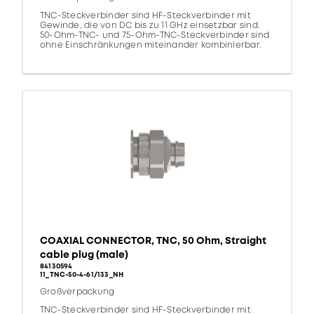
TNC-Steckverbinder sind HF-Steckverbinder mit
Gewinde, die von DC bis zu 11 GHz einsetzbar sind.
50-Ohm-TNC- und 75-Ohm-TNC-Steckverbinder sind
ohne Einschränkungen miteinander kombinierbar.
COAXIAL CONNECTOR, TNC, 50 Ohm, Straight
cable plug (male)
84130594
11_TNC-50-4-61/133_NH
Großverpackung
TNC-Steckverbinder sind HF-Steckverbinder mit