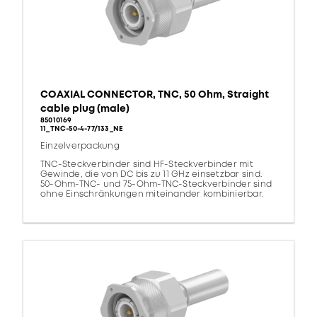
COAXIAL CONNECTOR, TNC, 50 Ohm, Straight
cable plug (male)
85010169
11_TNC-50-4-77/133_NE
Einzelverpackung
TNC-Steckverbinder sind HF-Steckverbinder mit
Gewinde, die von DC bis zu 11 GHz einsetzbar sind.
50-Ohm-TNC- und 75-Ohm-TNC-Steckverbinder sind
ohne Einschränkungen miteinander kombinierbar.