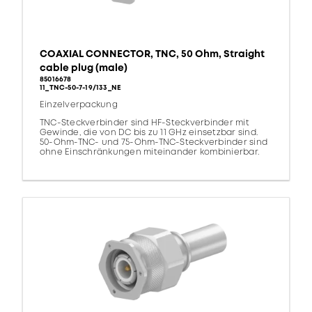
COAXIAL CONNECTOR, TNC, 50 Ohm, Straight
cable plug (male)
85016678
11_TNC-50-7-19/133_NE
Einzelverpackung
TNC-Steckverbinder sind HF-Steckverbinder mit
Gewinde, die von DC bis zu 11 GHz einsetzbar sind.
50-Ohm-TNC- und 75-Ohm-TNC-Steckverbinder sind
ohne Einschränkungen miteinander kombinierbar.