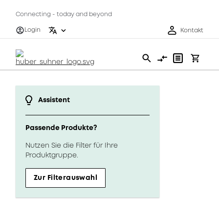
Connecting - today and beyond
Login
Kontakt
Assistent
Passende Produkte?
Nutzen Sie die Filter für Ihre
Produktgruppe.
Zur Filterauswahl