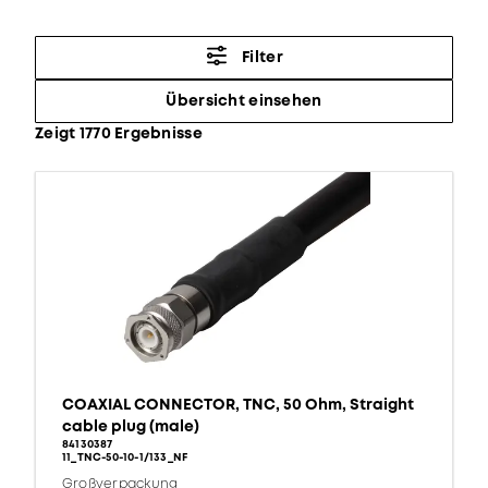
Filter
Übersicht einsehen
Zeigt 1770 Ergebnisse
COAXIAL CONNECTOR, TNC, 50 Ohm, Straight
cable plug (male)
84130387
11_TNC-50-10-1/133_NF
Großverpackung