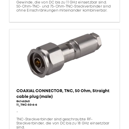
Gewinde, die von DC bis zu 11 GHz einsetzbar sind.
50-Ohm-TNC- und 75-Ohm-TNC-Steckverbinder sind
ohne Einschränkungen miteinander kombinierbar.
COAXIAL CONNECTOR, TNC, 50 Ohm, Straight
cable plug (male)
84146240
11_TNC-50-6-6
-
TNC-Steckverbinder sind geschraubte RF-
Steckverbinder, die von DC bis zu 18 GHz einsetzbar
sind.