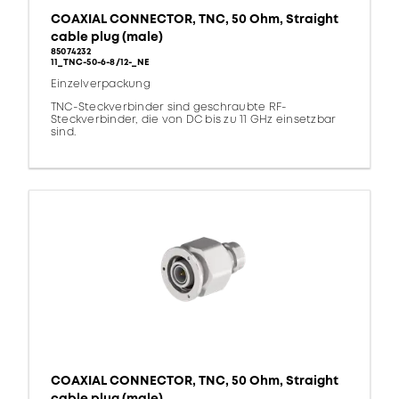
COAXIAL CONNECTOR, TNC, 50 Ohm, Straight
cable plug (male)
85074232
11_TNC-50-6-8/12-_NE
Einzelverpackung
TNC-Steckverbinder sind geschraubte RF-
Steckverbinder, die von DC bis zu 11 GHz einsetzbar
sind.
COAXIAL CONNECTOR, TNC, 50 Ohm, Straight
cable plug (male)