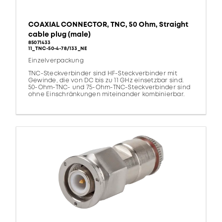
COAXIAL CONNECTOR, TNC, 50 Ohm, Straight
cable plug (male)
85071433
11_TNC-50-4-78/133_NE
Einzelverpackung
TNC-Steckverbinder sind HF-Steckverbinder mit
Gewinde, die von DC bis zu 11 GHz einsetzbar sind.
50-Ohm-TNC- und 75-Ohm-TNC-Steckverbinder sind
ohne Einschränkungen miteinander kombinierbar.