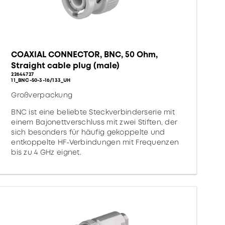
COAXIAL CONNECTOR, BNC, 50 Ohm,
Straight cable plug (male)
22644727
11_BNC-50-3-16/133_UH
Großverpackung
BNC ist eine beliebte Steckverbinderserie mit
einem Bajonettverschluss mit zwei Stiften, der
sich besonders für häufig gekoppelte und
entkoppelte HF-Verbindungen mit Frequenzen
bis zu 4 GHz eignet.