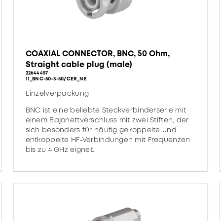
COAXIAL CONNECTOR, BNC, 50 Ohm,
Straight cable plug (male)
22644457
11_BNC-50-3-50/CER_NE
Einzelverpackung
BNC ist eine beliebte Steckverbinderserie mit
einem Bajonettverschluss mit zwei Stiften, der
sich besonders für häufig gekoppelte und
entkoppelte HF-Verbindungen mit Frequenzen
bis zu 4 GHz eignet.