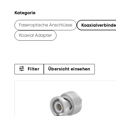
Kategorie
Faseroptische Anschlüsse
Koaxialverbinde
Koaxial Adapter
Filter
Übersicht einsehen