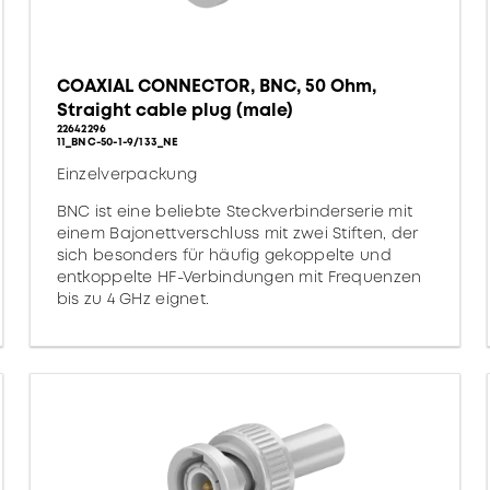
COAXIAL CONNECTOR, BNC, 50 Ohm,
Straight cable plug (male)
22642296
11_BNC-50-1-9/133_NE
Einzelverpackung
BNC ist eine beliebte Steckverbinderserie mit
einem Bajonettverschluss mit zwei Stiften, der
sich besonders für häufig gekoppelte und
entkoppelte HF-Verbindungen mit Frequenzen
bis zu 4 GHz eignet.