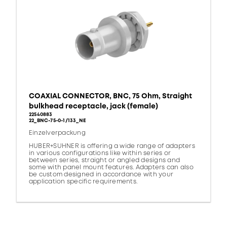
COAXIAL CONNECTOR, BNC, 75 Ohm, Straight
bulkhead receptacle, jack (female)
22540883
22_BNC-75-0-1/133_NE
Einzelverpackung
HUBER+SUHNER is offering a wide range of adapters
in various configurations like within series or
between series, straight or angled designs and
some with panel mount features. Adapters can also
be custom designed in accordance with your
application specific requirements.