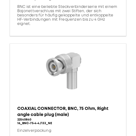
BNC ist eine beliebte Steckverbinderserie mit einem
Bajonettverschluss mit zwei Stiften, der sich
besonders für häufig gekoppelte und entkoppelte
HF-Verbindungen mit Frequenzen bis zu 4 GHz
eignet.
COAXIAL CONNECTOR, BNC, 75 Ohm, Right
angle cable plug (male)
22540840
16_BNC-75-4-4/133_NE
Einzelverpackung