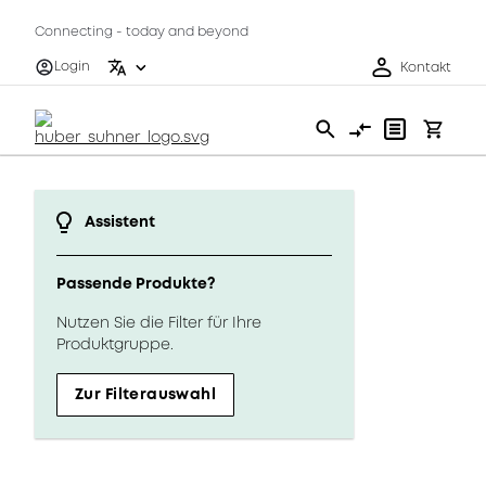
Connecting - today and beyond
Login
Kontakt
Assistent
Passende Produkte?
Nutzen Sie die Filter für Ihre
Produktgruppe.
Zur Filterauswahl