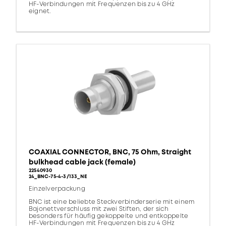
HF-Verbindungen mit Frequenzen bis zu 4 GHz
eignet.
COAXIAL CONNECTOR, BNC, 75 Ohm, Straight
bulkhead cable jack (female)
22540930
24_BNC-75-4-3/133_NE
Einzelverpackung
BNC ist eine beliebte Steckverbinderserie mit einem
Bajonettverschluss mit zwei Stiften, der sich
besonders für häufig gekoppelte und entkoppelte
HF-Verbindungen mit Frequenzen bis zu 4 GHz