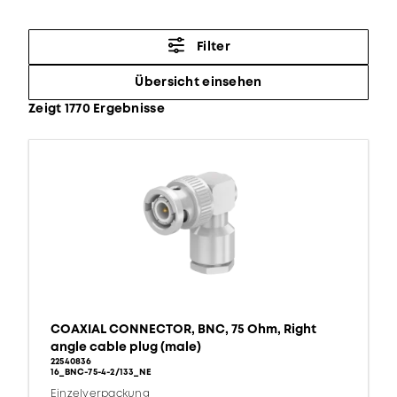
Filter
Übersicht einsehen
Zeigt 1770 Ergebnisse
COAXIAL CONNECTOR, BNC, 75 Ohm, Right
angle cable plug (male)
22540836
16_BNC-75-4-2/133_NE
Einzelverpackung