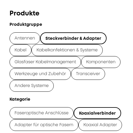
Produkte
Produktgruppe
Antennen
Steckverbinder & Adapter
Kabel
Kabelkonfektionen & Systeme
Glasfaser Kabelmanagement
Komponenten
Werkzeuge und Zubehör
Transceiver
Andere Systeme
Kategorie
Faseroptische Anschlüsse
Koaxialverbinder
Adapter für optische Fasern
Koaxial Adapter