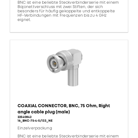
BNC ist eine beliebte Steckverbinderserie mit einem
Bajonettverschluss mit zwei Stiften, der sich
besonders für häufig gekoppelte und entkoppelte
HF-Verbindungen mit Frequenzen bis zu 4 GHz
eignet.
COAXIAL CONNECTOR, BNC, 75 Ohm, Right
angle cable plug (male)
22540842
16_BNC-75-4-5/133_NE
Einzelverpackung
BNC ist eine beliebte Steckverbinderserie mit einem