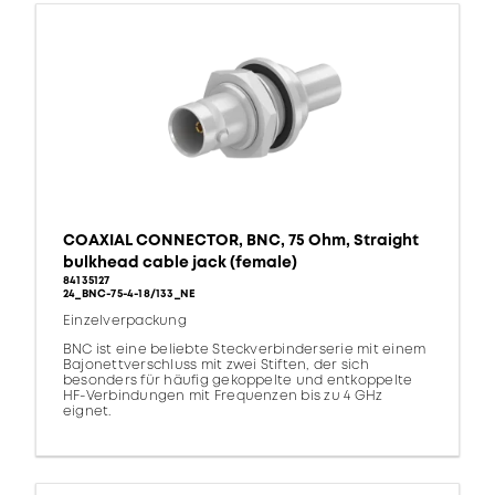
COAXIAL CONNECTOR, BNC, 75 Ohm, Straight
bulkhead cable jack (female)
84135127
24_BNC-75-4-18/133_NE
Einzelverpackung
BNC ist eine beliebte Steckverbinderserie mit einem
Bajonettverschluss mit zwei Stiften, der sich
besonders für häufig gekoppelte und entkoppelte
HF-Verbindungen mit Frequenzen bis zu 4 GHz
eignet.