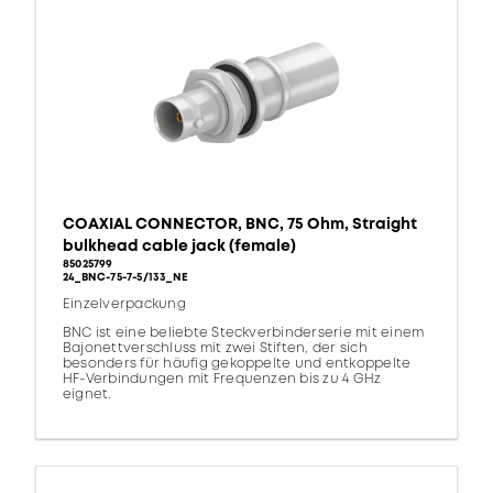
COAXIAL CONNECTOR, BNC, 75 Ohm, Straight
bulkhead cable jack (female)
85025799
24_BNC-75-7-5/133_NE
Einzelverpackung
BNC ist eine beliebte Steckverbinderserie mit einem
Bajonettverschluss mit zwei Stiften, der sich
besonders für häufig gekoppelte und entkoppelte
HF-Verbindungen mit Frequenzen bis zu 4 GHz
eignet.