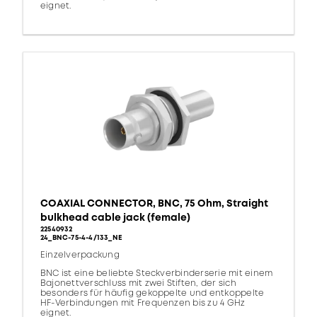
eignet.
COAXIAL CONNECTOR, BNC, 75 Ohm, Straight
bulkhead cable jack (female)
22540932
24_BNC-75-4-4/133_NE
Einzelverpackung
BNC ist eine beliebte Steckverbinderserie mit einem
Bajonettverschluss mit zwei Stiften, der sich
besonders für häufig gekoppelte und entkoppelte
HF-Verbindungen mit Frequenzen bis zu 4 GHz
eignet.