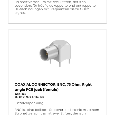
Bajonettverschluss mit zwei Stiften, der sich
besonders für häufig gekoppelte und entkoppelte
HF-Verbindungen mit Frequenzen bis zu 4 GHz
eignet.
COAXIAL CONNECTOR, BNC, 75 Ohm, Right
angle PCB jack (female)
22641623
85_BNC-75-0-1/133_NE
Einzelverpackung
BNC ist eine beliebte Steckverbinderserie mit einem
Bajonettverschluss mit zwei Stiften, der sich