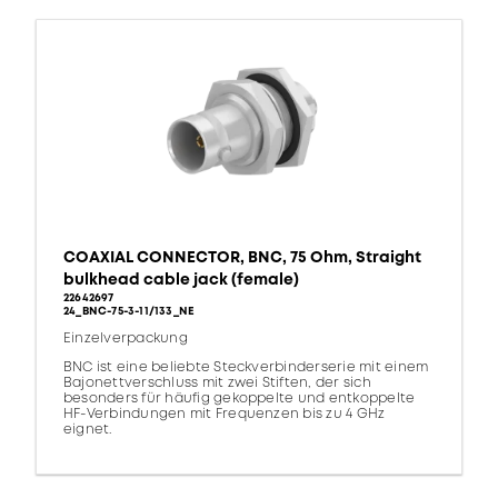
COAXIAL CONNECTOR, BNC, 75 Ohm, Straight
bulkhead cable jack (female)
22642697
24_BNC-75-3-11/133_NE
Einzelverpackung
BNC ist eine beliebte Steckverbinderserie mit einem
Bajonettverschluss mit zwei Stiften, der sich
besonders für häufig gekoppelte und entkoppelte
HF-Verbindungen mit Frequenzen bis zu 4 GHz
eignet.