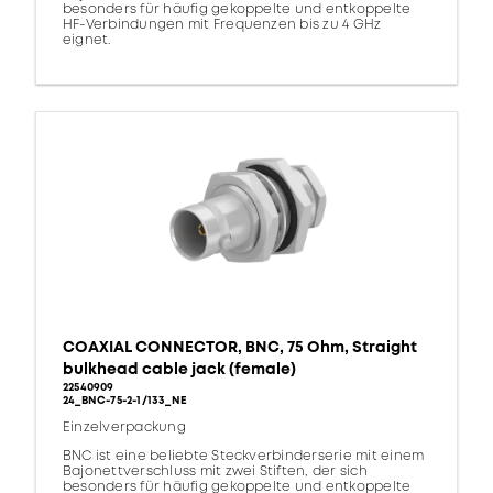
besonders für häufig gekoppelte und entkoppelte
HF-Verbindungen mit Frequenzen bis zu 4 GHz
eignet.
COAXIAL CONNECTOR, BNC, 75 Ohm, Straight
bulkhead cable jack (female)
22540909
24_BNC-75-2-1/133_NE
Einzelverpackung
BNC ist eine beliebte Steckverbinderserie mit einem
Bajonettverschluss mit zwei Stiften, der sich
besonders für häufig gekoppelte und entkoppelte