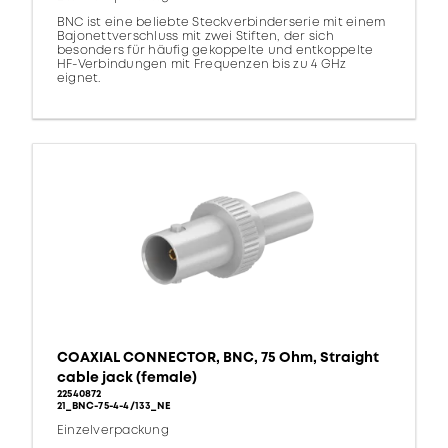
BNC ist eine beliebte Steckverbinderserie mit einem
Bajonettverschluss mit zwei Stiften, der sich
besonders für häufig gekoppelte und entkoppelte
HF-Verbindungen mit Frequenzen bis zu 4 GHz
eignet.
COAXIAL CONNECTOR, BNC, 75 Ohm, Straight
cable jack (female)
22540872
21_BNC-75-4-4/133_NE
Einzelverpackung