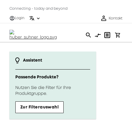
Connecting - today and beyond
Login
Kontakt
Assistent
Passende Produkte?
Nutzen Sie die Filter für Ihre
Produktgruppe.
Zur Filterauswahl