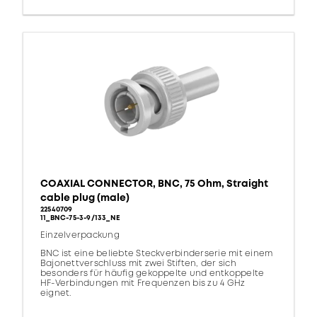
COAXIAL CONNECTOR, BNC, 75 Ohm, Straight
cable plug (male)
22540709
11_BNC-75-3-9/133_NE
Einzelverpackung
BNC ist eine beliebte Steckverbinderserie mit einem
Bajonettverschluss mit zwei Stiften, der sich
besonders für häufig gekoppelte und entkoppelte
HF-Verbindungen mit Frequenzen bis zu 4 GHz
eignet.