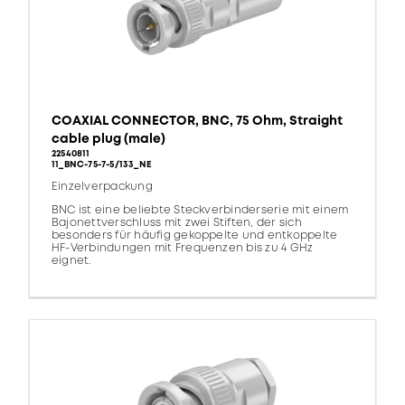
COAXIAL CONNECTOR, BNC, 75 Ohm, Straight
cable plug (male)
22540811
11_BNC-75-7-5/133_NE
Einzelverpackung
BNC ist eine beliebte Steckverbinderserie mit einem
Bajonettverschluss mit zwei Stiften, der sich
besonders für häufig gekoppelte und entkoppelte
HF-Verbindungen mit Frequenzen bis zu 4 GHz
eignet.