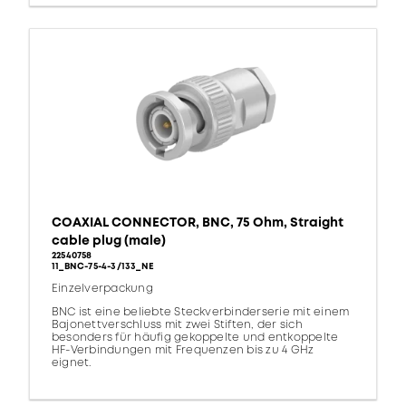
COAXIAL CONNECTOR, BNC, 75 Ohm, Straight
cable plug (male)
22540758
11_BNC-75-4-3/133_NE
Einzelverpackung
BNC ist eine beliebte Steckverbinderserie mit einem
Bajonettverschluss mit zwei Stiften, der sich
besonders für häufig gekoppelte und entkoppelte
HF-Verbindungen mit Frequenzen bis zu 4 GHz
eignet.