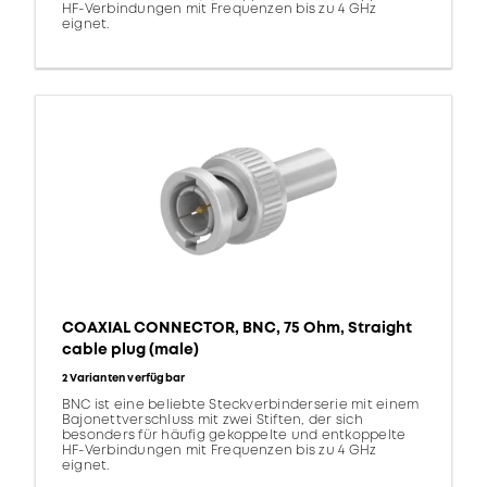
HF-Verbindungen mit Frequenzen bis zu 4 GHz
eignet.
COAXIAL CONNECTOR, BNC, 75 Ohm, Straight
cable plug (male)
2 Varianten verfügbar
BNC ist eine beliebte Steckverbinderserie mit einem
Bajonettverschluss mit zwei Stiften, der sich
besonders für häufig gekoppelte und entkoppelte
HF-Verbindungen mit Frequenzen bis zu 4 GHz
eignet.