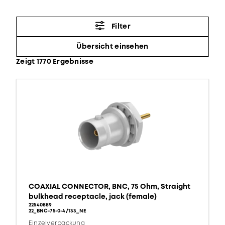
Filter
Übersicht einsehen
Zeigt 1770 Ergebnisse
COAXIAL CONNECTOR, BNC, 75 Ohm, Straight
bulkhead receptacle, jack (female)
22540889
22_BNC-75-0-4/133_NE
Einzelverpackung