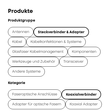
Produkte
Produktgruppe
Antennen
Steckverbinder & Adapter
Kabel
Kabelkonfektionen & Systeme
Glasfaser Kabelmanagement
Komponenten
Werkzeuge und Zubehör
Transceiver
Andere Systeme
Kategorie
Faseroptische Anschlüsse
Koaxialverbinder
Adapter für optische Fasern
Koaxial Adapter