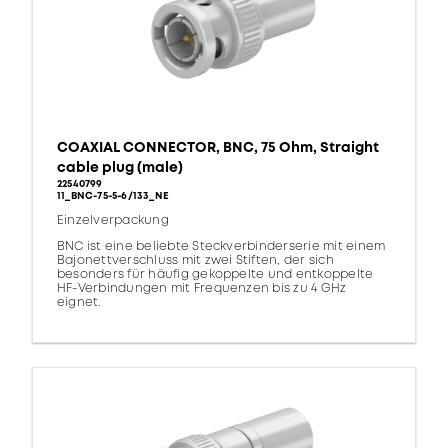
COAXIAL CONNECTOR, BNC, 75 Ohm, Straight
cable plug (male)
22540799
11_BNC-75-5-6/133_NE
Einzelverpackung
BNC ist eine beliebte Steckverbinderserie mit einem
Bajonettverschluss mit zwei Stiften, der sich
besonders für häufig gekoppelte und entkoppelte
HF-Verbindungen mit Frequenzen bis zu 4 GHz
eignet.