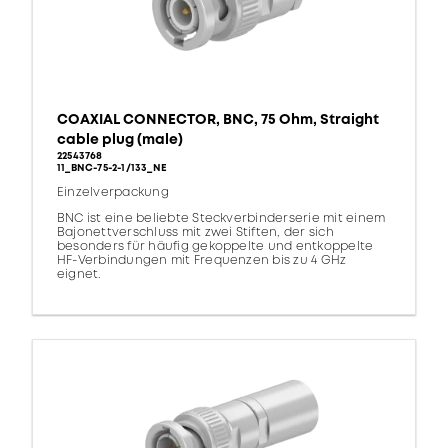
COAXIAL CONNECTOR, BNC, 75 Ohm, Straight
cable plug (male)
22543768
11_BNC-75-2-1/133_NE
Einzelverpackung
BNC ist eine beliebte Steckverbinderserie mit einem
Bajonettverschluss mit zwei Stiften, der sich
besonders für häufig gekoppelte und entkoppelte
HF-Verbindungen mit Frequenzen bis zu 4 GHz
eignet.