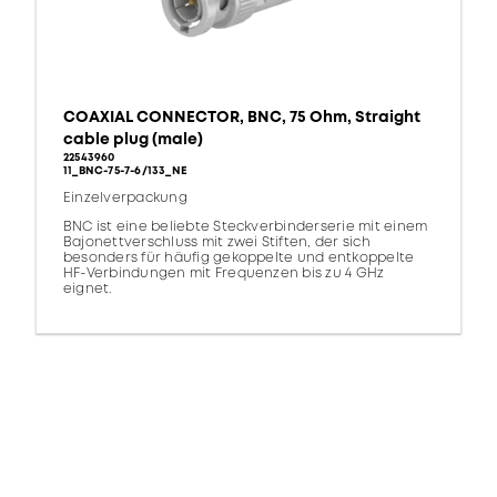
COAXIAL CONNECTOR, BNC, 75 Ohm, Straight
cable plug (male)
22543960
11_BNC-75-7-6/133_NE
Einzelverpackung
BNC ist eine beliebte Steckverbinderserie mit einem
Bajonettverschluss mit zwei Stiften, der sich
besonders für häufig gekoppelte und entkoppelte
HF-Verbindungen mit Frequenzen bis zu 4 GHz
eignet.