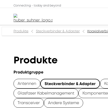
Connecting - today and beyond
Produkte
Steckverbinder & Adapter
Koaxialverb
Produkte
Produktgruppe
Antennen
K
Steckverbinder & Adapter
Glasfaser Kabelmanagement
Komponente
Transceiver
Andere Systeme