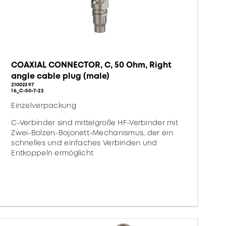
COAXIAL CONNECTOR, C, 50 Ohm, Right
angle cable plug (male)
21002397
16_C-50-7-22
Einzelverpackung
C-Verbinder sind mittelgroße HF-Verbinder mit
Zwei-Bolzen-Bajonett-Mechanismus, der ein
schnelles und einfaches Verbinden und
Entkoppeln ermöglicht