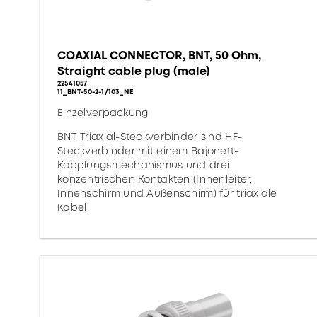
COAXIAL CONNECTOR, BNT, 50 Ohm,
Straight cable plug (male)
22541057
11_BNT-50-2-1/103_NE
Einzelverpackung
BNT Triaxial-Steckverbinder sind HF-
Steckverbinder mit einem Bajonett-
Kopplungsmechanismus und drei
konzentrischen Kontakten (Innenleiter,
Innenschirm und Außenschirm) für triaxiale
Kabel