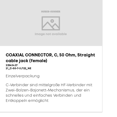
COAXIAL CONNECTOR, C, 50 Ohm, Straight
cable jack (female)
22543427
21_C-50-7-3/122_NE
Einzelverpackung
C-Verbinder sind mittelgroße HF-Verbinder mit
Zwei-Bolzen-Bajonett-Mechanismus, der ein
schnelles und einfaches Verbinden und
Entkoppeln ermöglicht