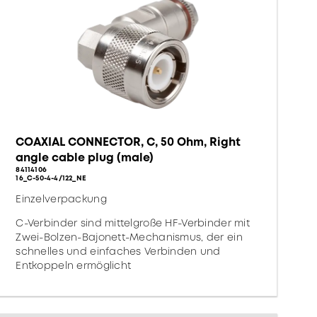
COAXIAL CONNECTOR, C, 50 Ohm, Right
angle cable plug (male)
84114106
16_C-50-4-4/122_NE
Einzelverpackung
C-Verbinder sind mittelgroße HF-Verbinder mit
Zwei-Bolzen-Bajonett-Mechanismus, der ein
schnelles und einfaches Verbinden und
Entkoppeln ermöglicht