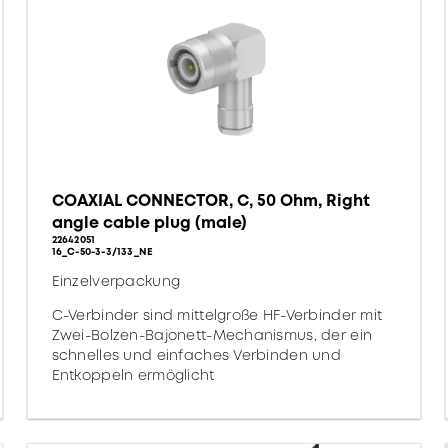
COAXIAL CONNECTOR, C, 50 Ohm, Right
angle cable plug (male)
22642051
16_C-50-3-3/133_NE
Einzelverpackung
C-Verbinder sind mittelgroße HF-Verbinder mit
Zwei-Bolzen-Bajonett-Mechanismus, der ein
schnelles und einfaches Verbinden und
Entkoppeln ermöglicht