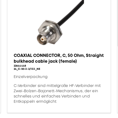
COAXIAL CONNECTOR, C, 50 Ohm, Straight
bulkhead cable jack (female)
22644448
24_C-50-3-2/133_NE
Einzelverpackung
C-Verbinder sind mittelgroße HF-Verbinder mit
Zwei-Bolzen-Bajonett-Mechanismus, der ein
schnelles und einfaches Verbinden und
Entkoppeln ermöglicht