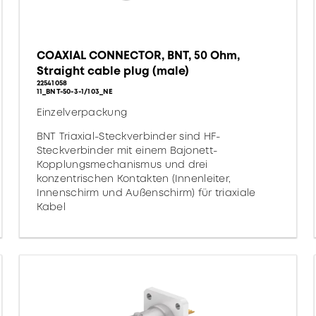
COAXIAL CONNECTOR, BNT, 50 Ohm,
Straight cable plug (male)
22541058
11_BNT-50-3-1/103_NE
Einzelverpackung
BNT Triaxial-Steckverbinder sind HF-
Steckverbinder mit einem Bajonett-
Kopplungsmechanismus und drei
konzentrischen Kontakten (Innenleiter,
Innenschirm und Außenschirm) für triaxiale
Kabel