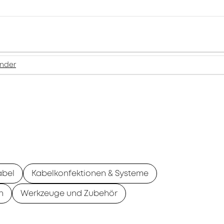
inder
abel
Kabelkonfektionen & Systeme
n
Werkzeuge und Zubehör