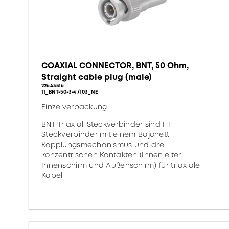
COAXIAL CONNECTOR, BNT, 50 Ohm,
Straight cable plug (male)
22643516
11_BNT-50-3-4/103_NE
Einzelverpackung
BNT Triaxial-Steckverbinder sind HF-
Steckverbinder mit einem Bajonett-
Kopplungsmechanismus und drei
konzentrischen Kontakten (Innenleiter,
Innenschirm und Außenschirm) für triaxiale
Kabel