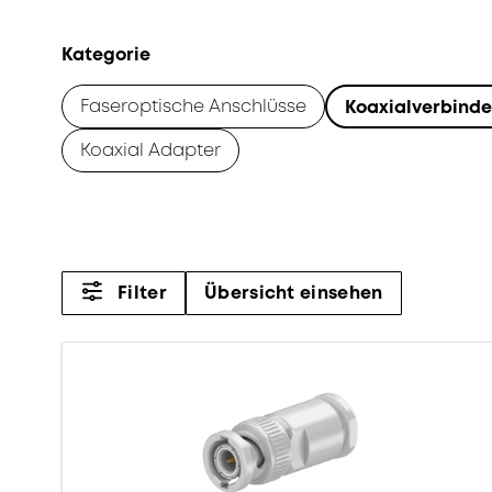
Kategorie
Faseroptische Anschlüsse
Koaxialverbinde
Koaxial Adapter
Filter
Übersicht einsehen