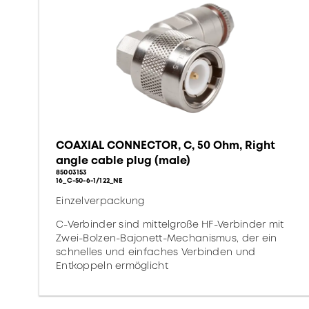
COAXIAL CONNECTOR, C, 50 Ohm, Right
angle cable plug (male)
85003153
16_C-50-6-1/122_NE
Einzelverpackung
C-Verbinder sind mittelgroße HF-Verbinder mit
Zwei-Bolzen-Bajonett-Mechanismus, der ein
schnelles und einfaches Verbinden und
Entkoppeln ermöglicht