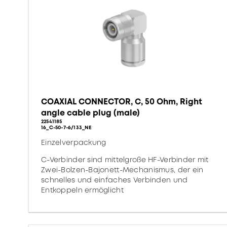
COAXIAL CONNECTOR, C, 50 Ohm, Right
angle cable plug (male)
22541185
16_C-50-7-6/133_NE
Einzelverpackung
C-Verbinder sind mittelgroße HF-Verbinder mit
Zwei-Bolzen-Bajonett-Mechanismus, der ein
schnelles und einfaches Verbinden und
Entkoppeln ermöglicht