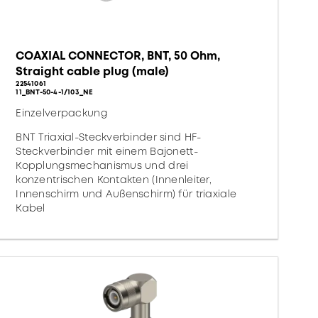
COAXIAL CONNECTOR, BNT, 50 Ohm,
Straight cable plug (male)
22541061
11_BNT-50-4-1/103_NE
Einzelverpackung
BNT Triaxial-Steckverbinder sind HF-
Steckverbinder mit einem Bajonett-
Kopplungsmechanismus und drei
konzentrischen Kontakten (Innenleiter,
Innenschirm und Außenschirm) für triaxiale
Kabel