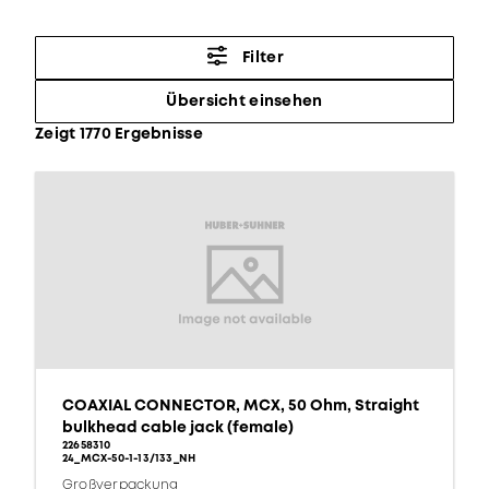
Filter
Übersicht einsehen
Zeigt 1770 Ergebnisse
COAXIAL CONNECTOR, MCX, 50 Ohm, Straight
bulkhead cable jack (female)
22658310
24_MCX-50-1-13/133_NH
Großverpackung