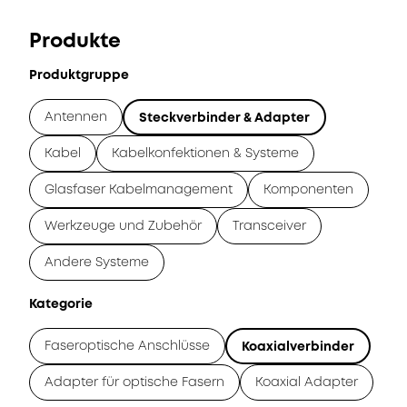
Produkte
Produktgruppe
Antennen
Steckverbinder & Adapter
Kabel
Kabelkonfektionen & Systeme
Glasfaser Kabelmanagement
Komponenten
Werkzeuge und Zubehör
Transceiver
Andere Systeme
Kategorie
Faseroptische Anschlüsse
Koaxialverbinder
Adapter für optische Fasern
Koaxial Adapter