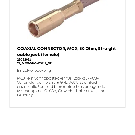
COAXIAL CONNECTOR, MCX, 50 Ohm, Straight
cable jack (female)
23032052
21_MCX-50-2-12/111_NE
Einzelverpackung
MCX, ein Schnappstecker für Koax-zu-PCB-
Verbindungen bis zu 6 GHz. MCX ist einfach
anzuschließen und bietet eine hervorragende
Mischung aus Größe, Gewicht, Haltbarkeit und
Leistung.