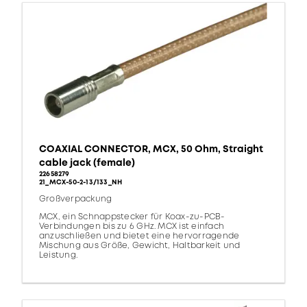
COAXIAL CONNECTOR, MCX, 50 Ohm, Straight
cable jack (female)
22658279
21_MCX-50-2-13/133_NH
Großverpackung
MCX, ein Schnappstecker für Koax-zu-PCB-
Verbindungen bis zu 6 GHz. MCX ist einfach
anzuschließen und bietet eine hervorragende
Mischung aus Größe, Gewicht, Haltbarkeit und
Leistung.