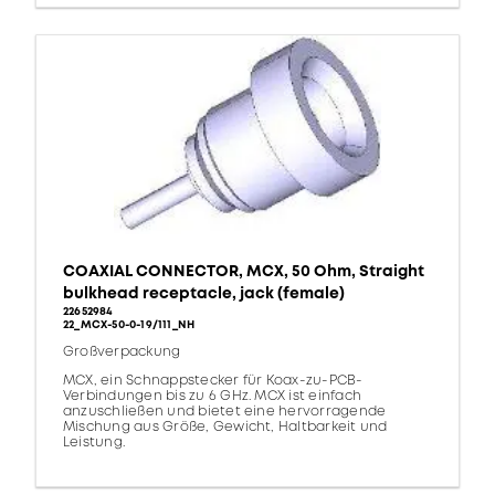
COAXIAL CONNECTOR, MCX, 50 Ohm, Straight
bulkhead receptacle, jack (female)
22652984
22_MCX-50-0-19/111_NH
Großverpackung
MCX, ein Schnappstecker für Koax-zu-PCB-
Verbindungen bis zu 6 GHz. MCX ist einfach
anzuschließen und bietet eine hervorragende
Mischung aus Größe, Gewicht, Haltbarkeit und
Leistung.