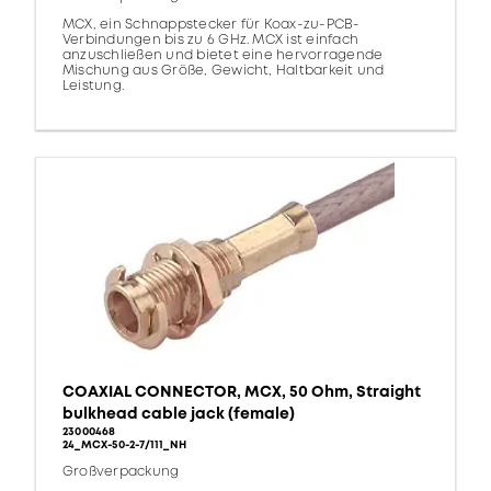
MCX, ein Schnappstecker für Koax-zu-PCB-
Verbindungen bis zu 6 GHz. MCX ist einfach
anzuschließen und bietet eine hervorragende
Mischung aus Größe, Gewicht, Haltbarkeit und
Leistung.
COAXIAL CONNECTOR, MCX, 50 Ohm, Straight
bulkhead cable jack (female)
23000468
24_MCX-50-2-7/111_NH
Großverpackung