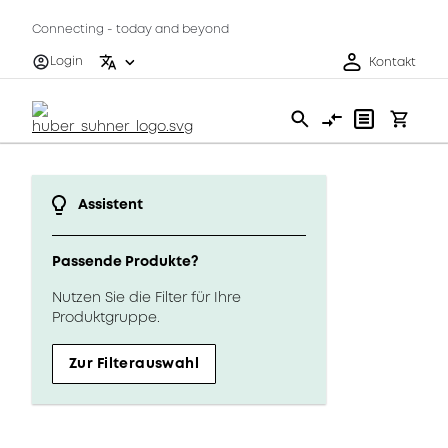
Connecting - today and beyond
Login
Kontakt
Assistent
Passende Produkte?
Nutzen Sie die Filter für Ihre
Produktgruppe.
Zur Filterauswahl