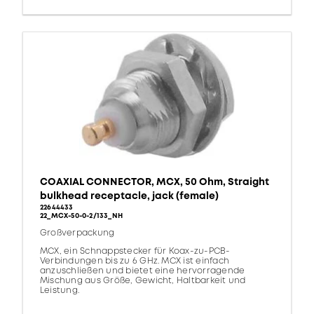
COAXIAL CONNECTOR, MCX, 50 Ohm, Straight
bulkhead receptacle, jack (female)
22644433
22_MCX-50-0-2/133_NH
Großverpackung
MCX, ein Schnappstecker für Koax-zu-PCB-
Verbindungen bis zu 6 GHz. MCX ist einfach
anzuschließen und bietet eine hervorragende
Mischung aus Größe, Gewicht, Haltbarkeit und
Leistung.