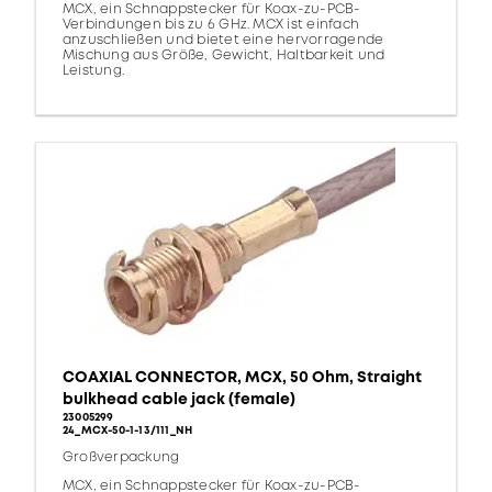
MCX, ein Schnappstecker für Koax-zu-PCB-
Verbindungen bis zu 6 GHz. MCX ist einfach
anzuschließen und bietet eine hervorragende
Mischung aus Größe, Gewicht, Haltbarkeit und
Leistung.
COAXIAL CONNECTOR, MCX, 50 Ohm, Straight
bulkhead cable jack (female)
23005299
24_MCX-50-1-13/111_NH
Großverpackung
MCX, ein Schnappstecker für Koax-zu-PCB-