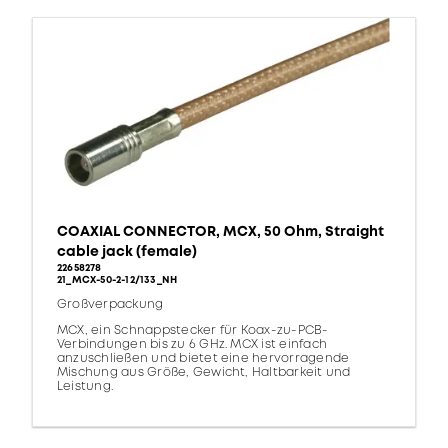
COAXIAL CONNECTOR, MCX, 50 Ohm, Straight
cable jack (female)
22658278
21_MCX-50-2-12/133_NH
Großverpackung
MCX, ein Schnappstecker für Koax-zu-PCB-
Verbindungen bis zu 6 GHz. MCX ist einfach
anzuschließen und bietet eine hervorragende
Mischung aus Größe, Gewicht, Haltbarkeit und
Leistung.