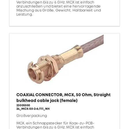
Verbindungen bis zu 6 GHz. MCX ist einfach
anzuschließen und bietet eine hervorragende
Mischung aus Größe, Gewicht, Haltbarkeit und
Leistung.
COAXIAL CONNECTOR, MCX, 50 Ohm, Straight
bulkhead cable jack (female)
23005300
24_MCX-50-2-6/111_NH
Großverpackung
MCX, ein Schnappstecker für Koax-zu-PCB-
Verbindungen bis zu 6 GHz. MCX ist einfach