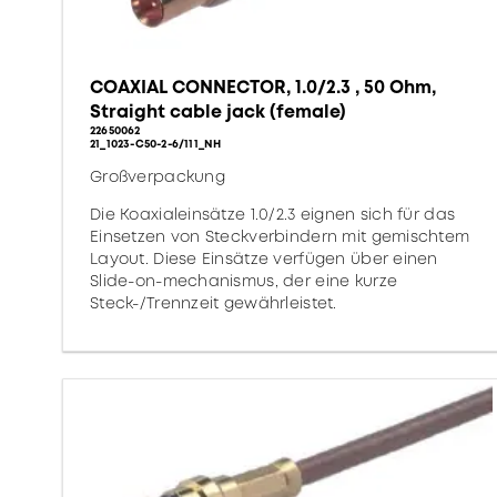
COAXIAL CONNECTOR, 1.0/2.3 , 50 Ohm,
Straight cable jack (female)
22650062
21_1023-C50-2-6/111_NH
Großverpackung
Die Koaxialeinsätze 1.0/2.3 eignen sich für das
Einsetzen von Steckverbindern mit gemischtem
Layout. Diese Einsätze verfügen über einen
Slide-on-mechanismus, der eine kurze
Steck-/Trennzeit gewährleistet.