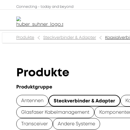
Connecting - today and beyond
Produkte
Steckverbinder & Adapter
Koaxialverb
Produkte
Produktgruppe
Antennen
K
Steckverbinder & Adapter
Glasfaser Kabelmanagement
Komponente
Transceiver
Andere Systeme