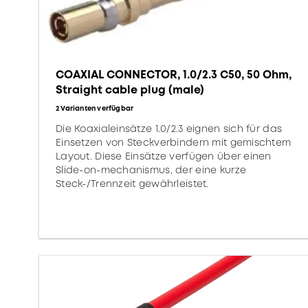
COAXIAL CONNECTOR, 1.0/2.3 C50, 50 Ohm,
Straight cable plug (male)
2 Varianten verfügbar
Die Koaxialeinsätze 1.0/2.3 eignen sich für das
Einsetzen von Steckverbindern mit gemischtem
Layout. Diese Einsätze verfügen über einen
Slide-on-mechanismus, der eine kurze
Steck-/Trennzeit gewährleistet.