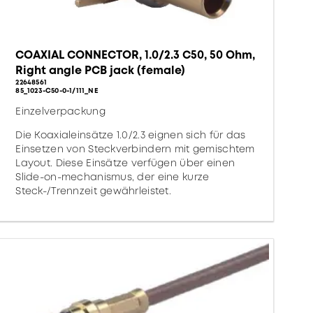
COAXIAL CONNECTOR, 1.0/2.3 C50, 50 Ohm,
Right angle PCB jack (female)
22648561
85_1023-C50-0-1/111_NE
Einzelverpackung
Die Koaxialeinsätze 1.0/2.3 eignen sich für das
Einsetzen von Steckverbindern mit gemischtem
Layout. Diese Einsätze verfügen über einen
Slide-on-mechanismus, der eine kurze
Steck-/Trennzeit gewährleistet.