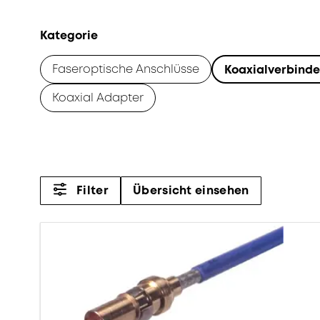
Kategorie
Faseroptische Anschlüsse
Koaxialverbinde
Koaxial Adapter
Filter
Übersicht einsehen