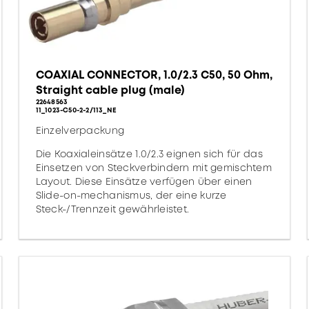
COAXIAL CONNECTOR, 1.0/2.3 C50, 50 Ohm,
Straight cable plug (male)
22648563
11_1023-C50-2-2/113_NE
Einzelverpackung
Die Koaxialeinsätze 1.0/2.3 eignen sich für das
Einsetzen von Steckverbindern mit gemischtem
Layout. Diese Einsätze verfügen über einen
Slide-on-mechanismus, der eine kurze
Steck-/Trennzeit gewährleistet.