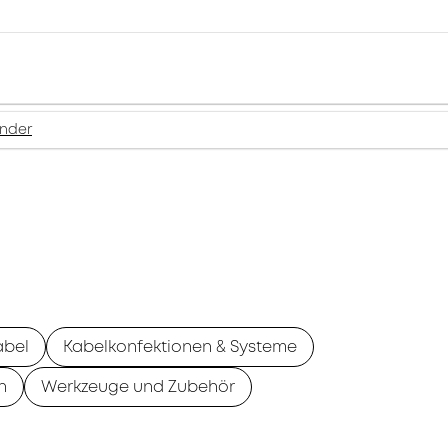
inder
abel
Kabelkonfektionen & Systeme
n
Werkzeuge und Zubehör