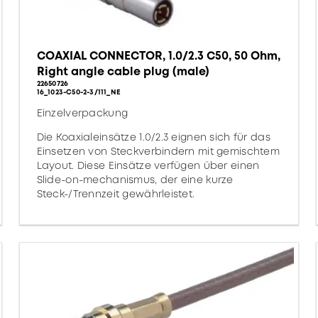
COAXIAL CONNECTOR, 1.0/2.3 C50, 50 Ohm,
Right angle cable plug (male)
22650726
16_1023-C50-2-3/111_NE
Einzelverpackung
Die Koaxialeinsätze 1.0/2.3 eignen sich für das
Einsetzen von Steckverbindern mit gemischtem
Layout. Diese Einsätze verfügen über einen
Slide-on-mechanismus, der eine kurze
Steck-/Trennzeit gewährleistet.