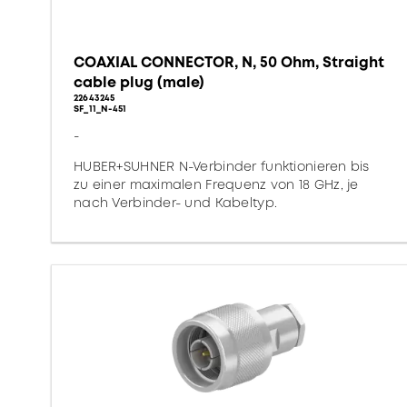
COAXIAL CONNECTOR, N, 50 Ohm, Straight
cable plug (male)
22643245
SF_11_N-451
-
HUBER+SUHNER N-Verbinder funktionieren bis
zu einer maximalen Frequenz von 18 GHz, je
nach Verbinder- und Kabeltyp.