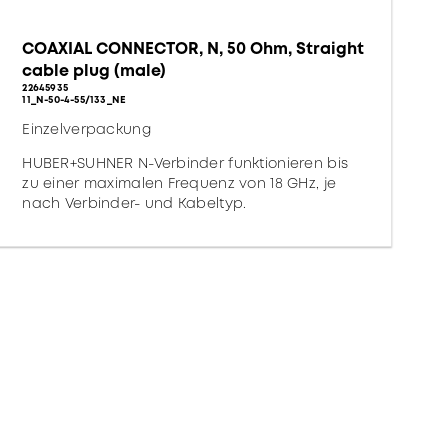
COAXIAL CONNECTOR, N, 50 Ohm, Straight
cable plug (male)
22645935
11_N-50-4-55/133_NE
Einzelverpackung
HUBER+SUHNER N-Verbinder funktionieren bis
zu einer maximalen Frequenz von 18 GHz, je
nach Verbinder- und Kabeltyp.