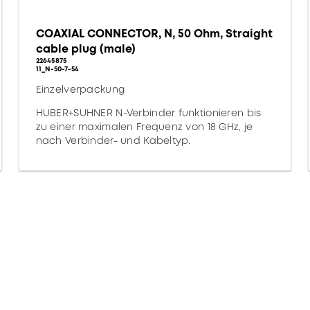
COAXIAL CONNECTOR, N, 50 Ohm, Straight
cable plug (male)
22645875
11_N-50-7-54
Einzelverpackung
HUBER+SUHNER N-Verbinder funktionieren bis
zu einer maximalen Frequenz von 18 GHz, je
nach Verbinder- und Kabeltyp.