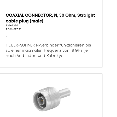
COAXIAL CONNECTOR, N, 50 Ohm, Straight
cable plug (male)
22644290
SF_11_N-454
-
HUBER+SUHNER N-Verbinder funktionieren bis
zu einer maximalen Frequenz von 18 GHz, je
nach Verbinder- und Kabeltyp.