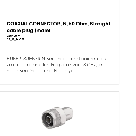
COAXIAL CONNECTOR, N, 50 Ohm, Straight
cable plug (male)
22642874
SF_11_N-371
-
HUBER+SUHNER N-Verbinder funktionieren bis
zu einer maximalen Frequenz von 18 GHz, je
nach Verbinder- und Kabeltyp.