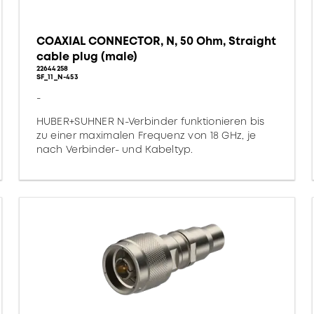
COAXIAL CONNECTOR, N, 50 Ohm, Straight
cable plug (male)
22644258
SF_11_N-453
-
HUBER+SUHNER N-Verbinder funktionieren bis
zu einer maximalen Frequenz von 18 GHz, je
nach Verbinder- und Kabeltyp.