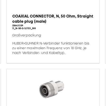
COAXIAL CONNECTOR, N, 50 Ohm, Straight
cable plug (male)
22643329
11_N-50-2-3/133_NH
Großverpackung
HUBER+SUHNER N-Verbinder funktionieren bis
zu einer maximalen Frequenz von 18 GHz, je
nach Verbinder- und Kabeltyp.