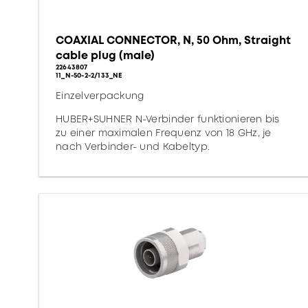
COAXIAL CONNECTOR, N, 50 Ohm, Straight
cable plug (male)
22643807
11_N-50-2-2/133_NE
Einzelverpackung
HUBER+SUHNER N-Verbinder funktionieren bis
zu einer maximalen Frequenz von 18 GHz, je
nach Verbinder- und Kabeltyp.