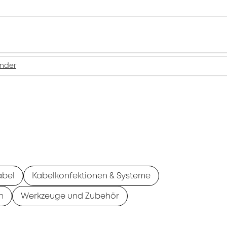
inder
abel
Kabelkonfektionen & Systeme
n
Werkzeuge und Zubehör