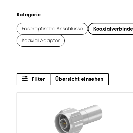
Kategorie
Faseroptische Anschlüsse
Koaxialverbinde
Koaxial Adapter
Filter
Übersicht einsehen