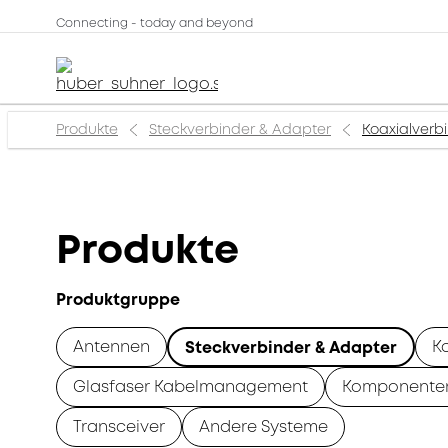
Connecting - today and beyond
Produkte
Steckverbinder & Adapter
Koaxialverb
Produkte
Produktgruppe
Antennen
K
Steckverbinder & Adapter
Glasfaser Kabelmanagement
Komponente
Transceiver
Andere Systeme