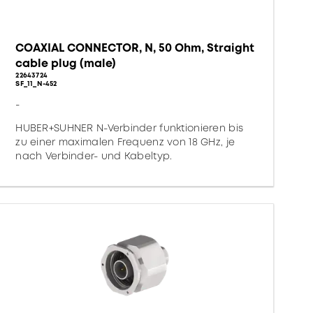
COAXIAL CONNECTOR, N, 50 Ohm, Straight
cable plug (male)
22643724
SF_11_N-452
-
HUBER+SUHNER N-Verbinder funktionieren bis
zu einer maximalen Frequenz von 18 GHz, je
nach Verbinder- und Kabeltyp.