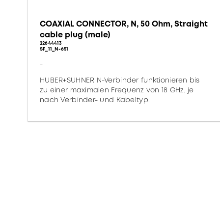
COAXIAL CONNECTOR, N, 50 Ohm, Straight
cable plug (male)
22644413
SF_11_N-651
-
HUBER+SUHNER N-Verbinder funktionieren bis
zu einer maximalen Frequenz von 18 GHz, je
nach Verbinder- und Kabeltyp.