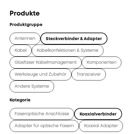
Produkte
Produktgruppe
Antennen
Steckverbinder & Adapter
Kabel
Kabelkonfektionen & Systeme
Glasfaser Kabelmanagement
Komponenten
Werkzeuge und Zubehör
Transceiver
Andere Systeme
Kategorie
Faseroptische Anschlüsse
Koaxialverbinder
Adapter für optische Fasern
Koaxial Adapter