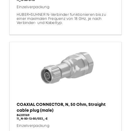
11_N-50-6-16
Einzelverpackung
HUBER+SUHNER N-Verbinder funktionieren bis zu
einer maximalen Frequenz von 18 GHz, je nach
Verbinder- und Kabeltyp.
COAXIAL CONNECTOR, N, 50 Ohm, Straight
cable plug (male)
84201169
11_N-50-12-50/033_-E
Einzelverpackung