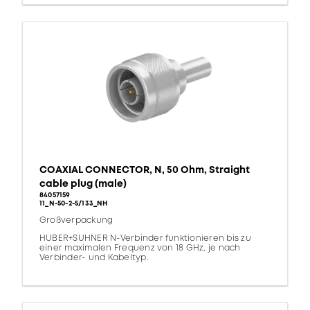
COAXIAL CONNECTOR, N, 50 Ohm, Straight
cable plug (male)
84057159
11_N-50-2-5/133_NH
Großverpackung
HUBER+SUHNER N-Verbinder funktionieren bis zu
einer maximalen Frequenz von 18 GHz, je nach
Verbinder- und Kabeltyp.