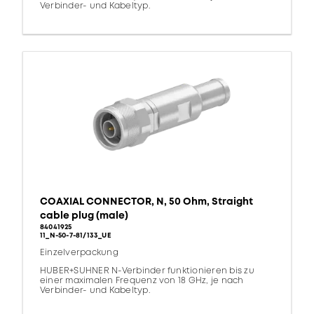
Verbinder- und Kabeltyp.
COAXIAL CONNECTOR, N, 50 Ohm, Straight
cable plug (male)
84041925
11_N-50-7-81/133_UE
Einzelverpackung
HUBER+SUHNER N-Verbinder funktionieren bis zu
einer maximalen Frequenz von 18 GHz, je nach
Verbinder- und Kabeltyp.