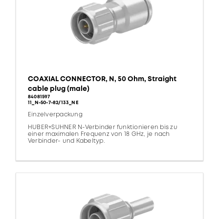
COAXIAL CONNECTOR, N, 50 Ohm, Straight
cable plug (male)
84081597
11_N-50-7-82/133_NE
Einzelverpackung
HUBER+SUHNER N-Verbinder funktionieren bis zu
einer maximalen Frequenz von 18 GHz, je nach
Verbinder- und Kabeltyp.