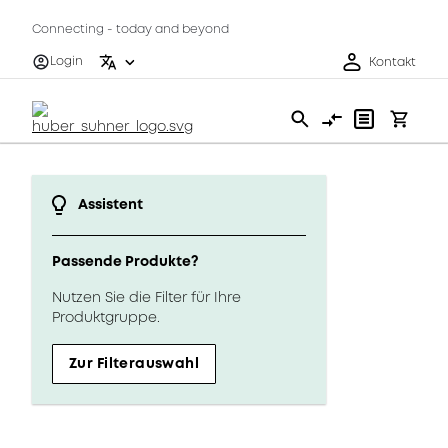
Connecting - today and beyond
Login
Kontakt
Assistent
Passende Produkte?
Nutzen Sie die Filter für Ihre
Produktgruppe.
Zur Filterauswahl