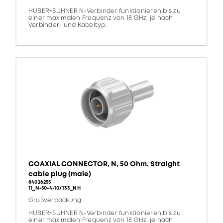
HUBER+SUHNER N-Verbinder funktionieren bis zu
einer maximalen Frequenz von 18 GHz, je nach
Verbinder- und Kabeltyp.
COAXIAL CONNECTOR, N, 50 Ohm, Straight
cable plug (male)
84026255
11_N-50-4-10/133_NH
Großverpackung
HUBER+SUHNER N-Verbinder funktionieren bis zu
einer maximalen Frequenz von 18 GHz, je nach