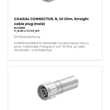
COAXIAL CONNECTOR, N, 50 Ohm, Straight
cable plug (male)
84110888
11_N-50-4-11/133_NH
Großverpackung
HUBER+SUHNER N-Verbinder funktionieren bis zu
einer maximalen Frequenz von 18 GHz, je nach
Verbinder- und Kabeltyp.