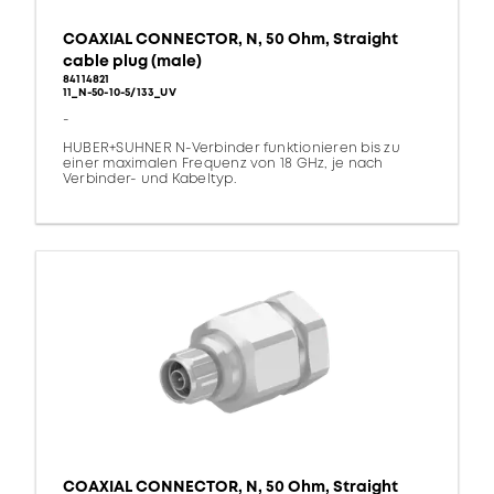
COAXIAL CONNECTOR, N, 50 Ohm, Straight
cable plug (male)
84114821
11_N-50-10-5/133_UV
-
HUBER+SUHNER N-Verbinder funktionieren bis zu
einer maximalen Frequenz von 18 GHz, je nach
Verbinder- und Kabeltyp.
COAXIAL CONNECTOR, N, 50 Ohm, Straight