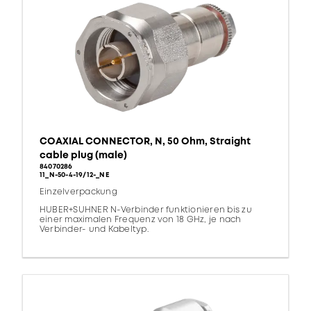
COAXIAL CONNECTOR, N, 50 Ohm, Straight
cable plug (male)
84070286
11_N-50-4-19/12-_NE
Einzelverpackung
HUBER+SUHNER N-Verbinder funktionieren bis zu
einer maximalen Frequenz von 18 GHz, je nach
Verbinder- und Kabeltyp.