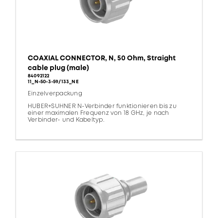
COAXIAL CONNECTOR, N, 50 Ohm, Straight
cable plug (male)
84092122
11_N-50-3-59/133_NE
Einzelverpackung
HUBER+SUHNER N-Verbinder funktionieren bis zu
einer maximalen Frequenz von 18 GHz, je nach
Verbinder- und Kabeltyp.