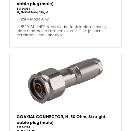
cable plug (male)
84124063
11_N-50-23-43/033_-E
Einzelverpackung
HUBER+SUHNER N-Verbinder funktionieren bis zu
einer maximalen Frequenz von 18 GHz, je nach
Verbinder- und Kabeltyp.
COAXIAL CONNECTOR, N, 50 Ohm, Straight
cable plug (male)
84146239