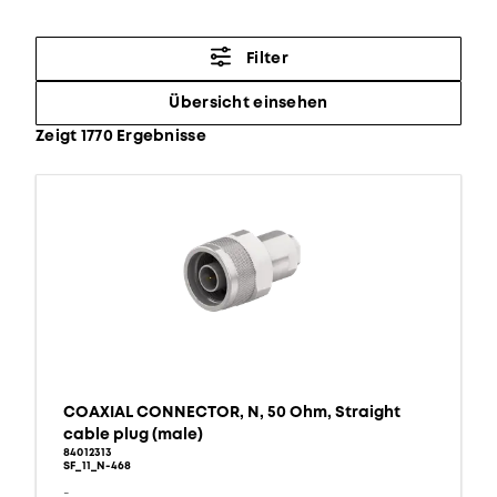
Filter
Übersicht einsehen
Zeigt 1770 Ergebnisse
COAXIAL CONNECTOR, N, 50 Ohm, Straight
cable plug (male)
84012313
SF_11_N-468
-