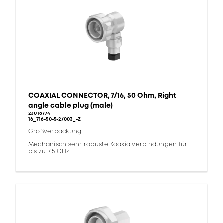
COAXIAL CONNECTOR, 7/16, 50 Ohm, Right
angle cable plug (male)
23016774
16_716-50-5-2/003_-Z
Großverpackung
Mechanisch sehr robuste Koaxialverbindungen für
bis zu 7,5 GHz