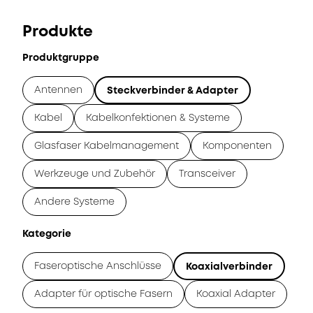
Produkte
Produktgruppe
Antennen
Steckverbinder & Adapter
Kabel
Kabelkonfektionen & Systeme
Glasfaser Kabelmanagement
Komponenten
Werkzeuge und Zubehör
Transceiver
Andere Systeme
Kategorie
Faseroptische Anschlüsse
Koaxialverbinder
Adapter für optische Fasern
Koaxial Adapter