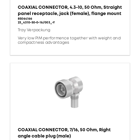
COAXIAL CONNECTOR, 4.3-10, 50 Ohm, Straight
panel receptacle, jack (female), flange mount
85064166
23_4310-50-0-16/003_-Y
Tray Verpackung
Very low PIM performence together with weight and
compactness advantages
COAXIAL CONNECTOR, 7/16, 50 Ohm, Right
angle cable plug (male)