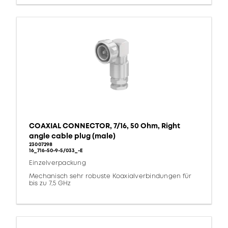
COAXIAL CONNECTOR, 7/16, 50 Ohm, Right
angle cable plug (male)
23007298
16_716-50-9-5/033_-E
Einzelverpackung
Mechanisch sehr robuste Koaxialverbindungen für
bis zu 7,5 GHz