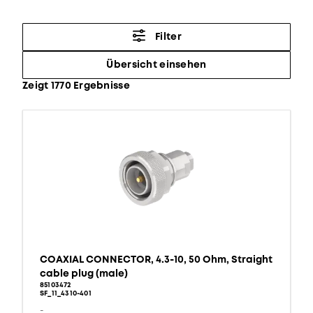
Filter
Übersicht einsehen
Zeigt 1770 Ergebnisse
COAXIAL CONNECTOR, 4.3-10, 50 Ohm, Straight
cable plug (male)
85103472
SF_11_4310-401
-