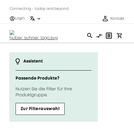
Connecting - today and beyond
Login
Kontakt
Assistent
Passende Produkte?
Nutzen Sie die Filter für Ihre
Produktgruppe.
Zur Filterauswahl