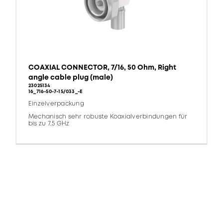
COAXIAL CONNECTOR, 7/16, 50 Ohm, Right
angle cable plug (male)
23025134
16_716-50-7-15/033_-E
Einzelverpackung
Mechanisch sehr robuste Koaxialverbindungen für
bis zu 7,5 GHz