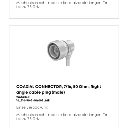
Mechanisch sehr robuste Koaxialverbindungen für
bis zu 7,5 GHz
COAXIAL CONNECTOR, 7/16, 50 Ohm, Right
angle cable plug (male)
22659030
16_716-50-3-10/003_ME
Einzelverpackung
Mechanisch sehr robuste Koaxialverbindungen für
bis zu 7,5 GHz