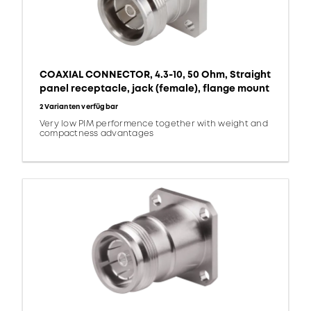
COAXIAL CONNECTOR, 4.3-10, 50 Ohm, Straight
panel receptacle, jack (female), flange mount
2 Varianten verfügbar
Very low PIM performence together with weight and
compactness advantages