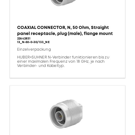
COAXIAL CONNECTOR, N, 50 Ohm, Straight
panel receptacle, plug (male), flange mount
22642831
13_N-50-0-30/133_NE
Einzelverpackung
HUBER+SUHNER N-Verbinder funktionieren bis zu
einer maximalen Frequenz von 18 GHz, je nach
Verbinder- und Kabeltyp.