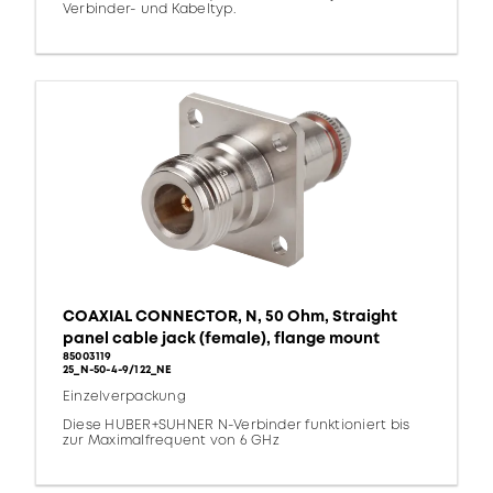
Verbinder- und Kabeltyp.
COAXIAL CONNECTOR, N, 50 Ohm, Straight
panel cable jack (female), flange mount
85003119
25_N-50-4-9/122_NE
Einzelverpackung
Diese HUBER+SUHNER N-Verbinder funktioniert bis
zur Maximalfrequent von 6 GHz