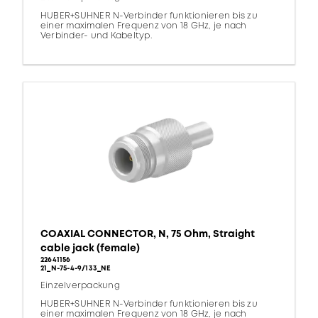
HUBER+SUHNER N-Verbinder funktionieren bis zu
einer maximalen Frequenz von 18 GHz, je nach
Verbinder- und Kabeltyp.
COAXIAL CONNECTOR, N, 75 Ohm, Straight
cable jack (female)
22641156
21_N-75-4-9/133_NE
Einzelverpackung
HUBER+SUHNER N-Verbinder funktionieren bis zu
einer maximalen Frequenz von 18 GHz, je nach