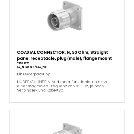
COAXIAL CONNECTOR, N, 50 Ohm, Straight
panel receptacle, plug (male), flange mount
22542173
13_N-50-0-1/133_NE
Einzelverpackung
HUBER+SUHNER N-Verbinder funktionieren bis zu
einer maximalen Frequenz von 18 GHz, je nach
Verbinder- und Kabeltyp.