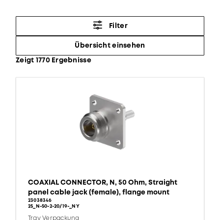
Filter
Übersicht einsehen
Zeigt 1770 Ergebnisse
COAXIAL CONNECTOR, N, 50 Ohm, Straight
panel cable jack (female), flange mount
23038346
25_N-50-2-20/19-_NY
Tray Verpackung