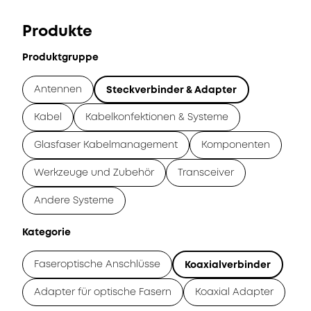
Produkte
Produktgruppe
Antennen
Steckverbinder & Adapter
Kabel
Kabelkonfektionen & Systeme
Glasfaser Kabelmanagement
Komponenten
Werkzeuge und Zubehör
Transceiver
Andere Systeme
Kategorie
Faseroptische Anschlüsse
Koaxialverbinder
Adapter für optische Fasern
Koaxial Adapter