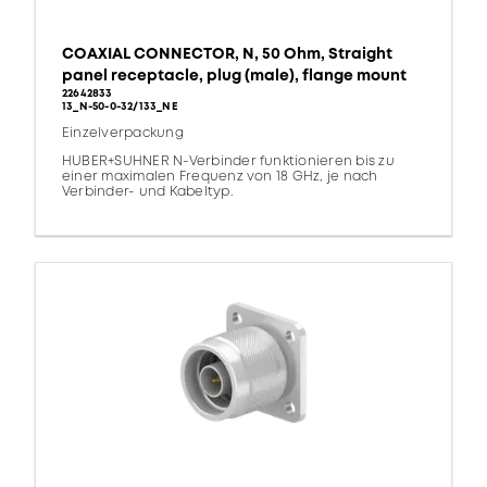
COAXIAL CONNECTOR, N, 50 Ohm, Straight
panel receptacle, plug (male), flange mount
22642833
13_N-50-0-32/133_NE
Einzelverpackung
HUBER+SUHNER N-Verbinder funktionieren bis zu
einer maximalen Frequenz von 18 GHz, je nach
Verbinder- und Kabeltyp.