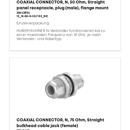
COAXIAL CONNECTOR, N, 50 Ohm, Straight
panel receptacle, plug (male), flange mount
22642834
13_N-50-0-33/133_NE
Einzelverpackung
HUBER+SUHNER N-Verbinder funktionieren bis zu
einer maximalen Frequenz von 18 GHz, je nach
Verbinder- und Kabeltyp.
COAXIAL CONNECTOR, N, 75 Ohm, Straight
bulkhead cable jack (female)