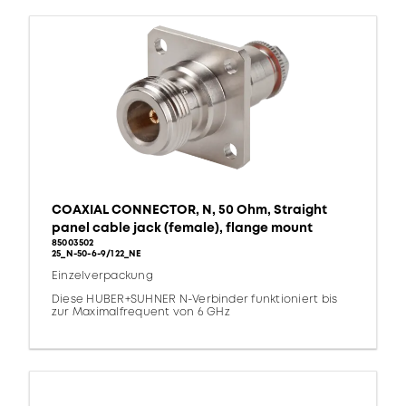
COAXIAL CONNECTOR, N, 50 Ohm, Straight
panel cable jack (female), flange mount
85003502
25_N-50-6-9/122_NE
Einzelverpackung
Diese HUBER+SUHNER N-Verbinder funktioniert bis
zur Maximalfrequent von 6 GHz