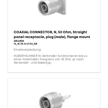
COAXIAL CONNECTOR, N, 50 Ohm, Straight
panel receptacle, plug (male), flange mount
22542522
13_N-75-0-1/133_NE
Einzelverpackung
HUBER+SUHNER N-Verbinder funktionieren bis zu
einer maximalen Frequenz von 18 GHz, je nach
Verbinder- und Kabeltyp.