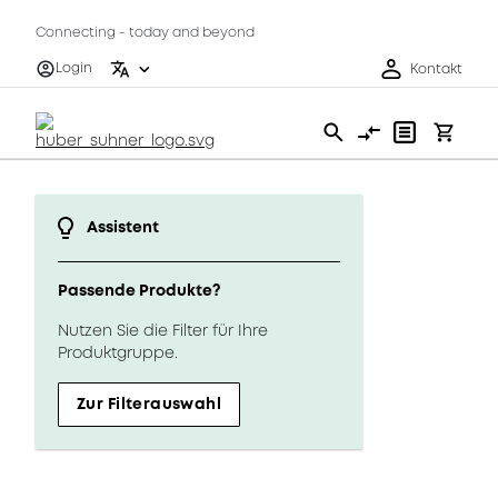
Connecting - today and beyond
Login
Kontakt
Assistent
Passende Produkte?
Nutzen Sie die Filter für Ihre
Produktgruppe.
Zur Filterauswahl