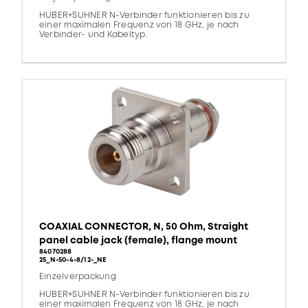
HUBER+SUHNER N-Verbinder funktionieren bis zu
einer maximalen Frequenz von 18 GHz, je nach
Verbinder- und Kabeltyp.
COAXIAL CONNECTOR, N, 50 Ohm, Straight
panel cable jack (female), flange mount
84070288
25_N-50-4-8/12-_NE
Einzelverpackung
HUBER+SUHNER N-Verbinder funktionieren bis zu
einer maximalen Frequenz von 18 GHz, je nach