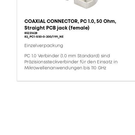
COAXIAL CONNECTOR, PC 1.0, 50 Ohm,
Straight PCB jack (female)
85221628
82_PC1-S50-0-200/199_NE
Einzelverpackung
PC 1.0 Verbinder (1.0 mm Standard) sind
Präzisionssteckverbinder für den Einsatz in
Mikrowellenanwendungen bis 110 GHz