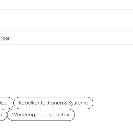
inder
abel
Kabelkonfektionen & Systeme
n
Werkzeuge und Zubehör