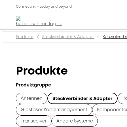
Connecting - today and beyond
Produkte
Steckverbinder & Adapter
Koaxialverb
Produkte
Produktgruppe
Antennen
K
Steckverbinder & Adapter
Glasfaser Kabelmanagement
Komponente
Transceiver
Andere Systeme