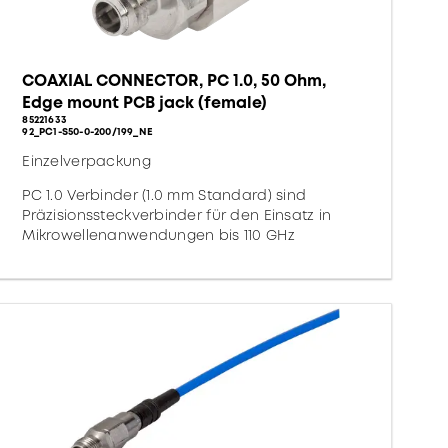
COAXIAL CONNECTOR, PC 1.0, 50 Ohm,
Edge mount PCB jack (female)
85221633
92_PC1-S50-0-200/199_NE
Einzelverpackung
PC 1.0 Verbinder (1.0 mm Standard) sind
Präzisionssteckverbinder für den Einsatz in
Mikrowellenanwendungen bis 110 GHz