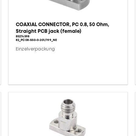
COAXIAL CONNECTOR, PC 0.8, 50 Ohm,
Straight PCB jack (female)
85274598
82_PC08-S50-0-201/199_NE
Einzelverpackung