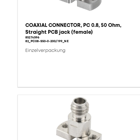
COAXIAL CONNECTOR, PC 0.8, 50 Ohm,
Straight PCB jack (female)
85274596
82_PC08-S50-0-200/199_NE
Einzelverpackung