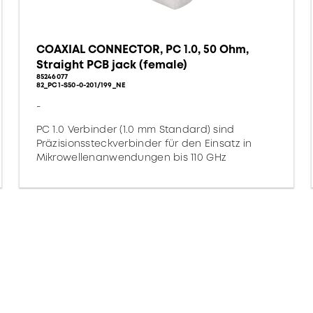
COAXIAL CONNECTOR, PC 1.0, 50 Ohm,
Straight PCB jack (female)
85246077
82_PC1-S50-0-201/199_NE
-
PC 1.0 Verbinder (1.0 mm Standard) sind
Präzisionssteckverbinder für den Einsatz in
Mikrowellenanwendungen bis 110 GHz