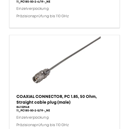
11_PC185-50-2-4/19-_NE
Einzelverpackung
Präzisionsprüfung bis 110 GHz
COAXIAL CONNECTOR, PC 1.85, 50 Ohm,
Straight cable plug (male)
84152948
11_PC185-50-2-5/19-_NE
Einzelverpackung
Präzisionsprüfung bis 110 GHz