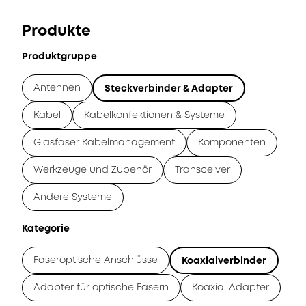
Produkte
Produktgruppe
Antennen
Steckverbinder & Adapter
Kabel
Kabelkonfektionen & Systeme
Glasfaser Kabelmanagement
Komponenten
Werkzeuge und Zubehör
Transceiver
Andere Systeme
Kategorie
Faseroptische Anschlüsse
Koaxialverbinder
Adapter für optische Fasern
Koaxial Adapter