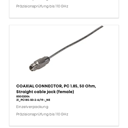
Präzisionsprüfung bis 110 GHz
COAXIAL CONNECTOR, PC 1.85, 50 Ohm,
Straight cable jack (female)
85002004
21_PC185-50-2-6/19-_NE
Einzelverpackung
Präzisionsprüfung bis 110 GHz