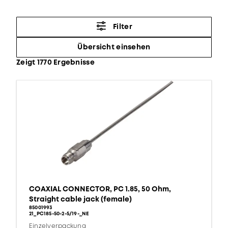
Filter
Übersicht einsehen
Zeigt 1770 Ergebnisse
COAXIAL CONNECTOR, PC 1.85, 50 Ohm,
Straight cable jack (female)
85001993
21_PC185-50-2-5/19-_NE
Einzelverpackung