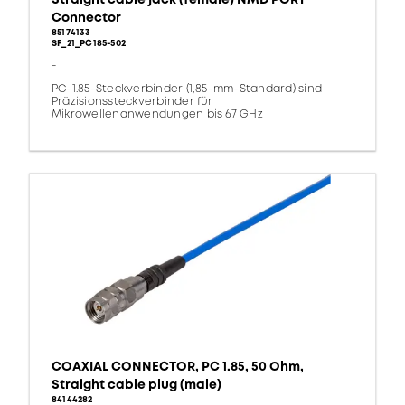
Connector
85174133
SF_21_PC185-502
-
PC-1.85-Steckverbinder (1,85-mm-Standard) sind
Präzisionssteckverbinder für
Mikrowellenanwendungen bis 67 GHz
COAXIAL CONNECTOR, PC 1.85, 50 Ohm,
Straight cable plug (male)
84144282