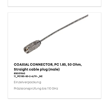
COAXIAL CONNECTOR, PC 1.85, 50 Ohm,
Straight cable plug (male)
85001960
11_PC185-50-2-6/19-_NE
Einzelverpackung
Präzisionsprüfung bis 110 GHz