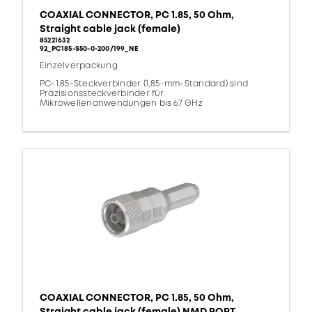
COAXIAL CONNECTOR, PC 1.85, 50 Ohm,
Straight cable jack (female)
85221632
92_PC185-S50-0-200/199_NE
Einzelverpackung
PC-1.85-Steckverbinder (1,85-mm-Standard) sind
Präzisionssteckverbinder für
Mikrowellenanwendungen bis 67 GHz
COAXIAL CONNECTOR, PC 1.85, 50 Ohm,
Straight cable jack (female) NMD PORT