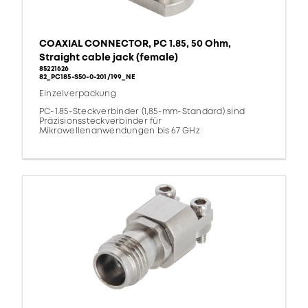
COAXIAL CONNECTOR, PC 1.85, 50 Ohm,
Straight cable jack (female)
85221626
82_PC185-S50-0-201/199_NE
Einzelverpackung
PC-1.85-Steckverbinder (1,85-mm-Standard) sind
Präzisionssteckverbinder für
Mikrowellenanwendungen bis 67 GHz