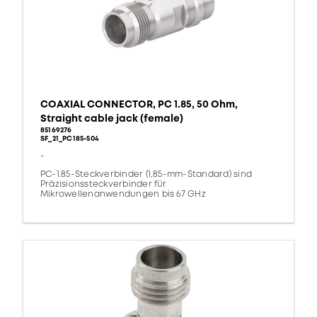
COAXIAL CONNECTOR, PC 1.85, 50 Ohm,
Straight cable jack (female)
85169276
SF_21_PC185-504
-
PC-1.85-Steckverbinder (1,85-mm-Standard) sind
Präzisionssteckverbinder für
Mikrowellenanwendungen bis 67 GHz