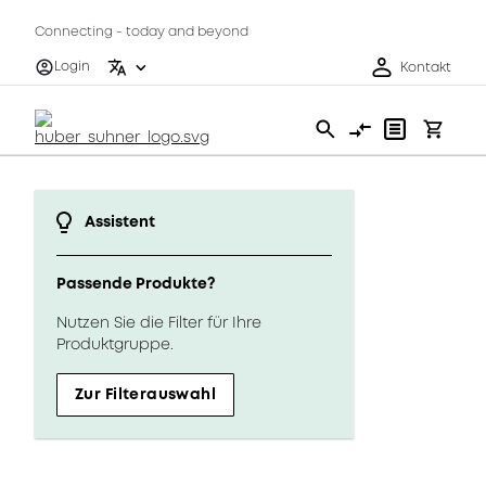
Connecting - today and beyond
Login
Kontakt
Assistent
Passende Produkte?
Nutzen Sie die Filter für Ihre
Produktgruppe.
Zur Filterauswahl