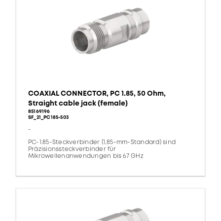
COAXIAL CONNECTOR, PC 1.85, 50 Ohm,
Straight cable jack (female)
85169196
SF_21_PC185-503
-
PC-1.85-Steckverbinder (1,85-mm-Standard) sind
Präzisionssteckverbinder für
Mikrowellenanwendungen bis 67 GHz