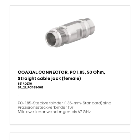
COAXIAL CONNECTOR, PC 1.85, 50 Ohm,
Straight cable jack (female)
85140230
SF_21_PC185-501
-
PC-1.85-Steckverbinder (1,85-mm-Standard) sind
Präzisionssteckverbinder für
Mikrowellenanwendungen bis 67 GHz