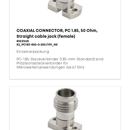
COAXIAL CONNECTOR, PC 1.85, 50 Ohm,
Straight cable jack (female)
85221625
82_PC185-S50-0-200/199_NE
Einzelverpackung
PC-1.85-Steckverbinder (1,85-mm-Standard) sind
Präzisionssteckverbinder für
Mikrowellenanwendungen bis 67 GHz