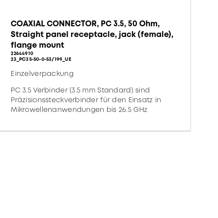
COAXIAL CONNECTOR, PC 3.5, 50 Ohm,
Straight panel receptacle, jack (female),
flange mount
22644910
23_PC35-50-0-53/199_UE
Einzelverpackung
PC 3.5 Verbinder (3.5 mm Standard) sind
Präzisionssteckverbinder für den Einsatz in
Mikrowellenanwendungen bis 26.5 GHz