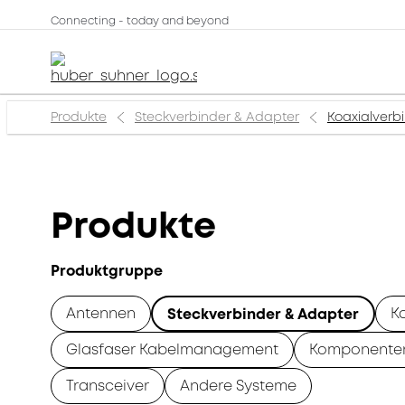
Connecting - today and beyond
Produkte
Steckverbinder & Adapter
Koaxialverb
Produkte
Produktgruppe
Antennen
K
Steckverbinder & Adapter
Glasfaser Kabelmanagement
Komponente
Transceiver
Andere Systeme