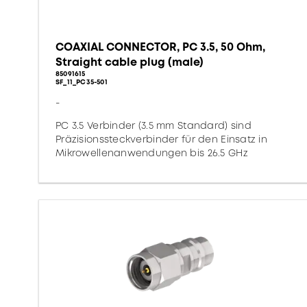
COAXIAL CONNECTOR, PC 3.5, 50 Ohm,
Straight cable plug (male)
85091615
SF_11_PC35-501
-
PC 3.5 Verbinder (3.5 mm Standard) sind
Präzisionssteckverbinder für den Einsatz in
Mikrowellenanwendungen bis 26.5 GHz