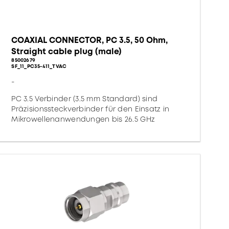
COAXIAL CONNECTOR, PC 3.5, 50 Ohm,
Straight cable plug (male)
85002679
SF_11_PC35-411_TVAC
-
PC 3.5 Verbinder (3.5 mm Standard) sind
Präzisionssteckverbinder für den Einsatz in
Mikrowellenanwendungen bis 26.5 GHz