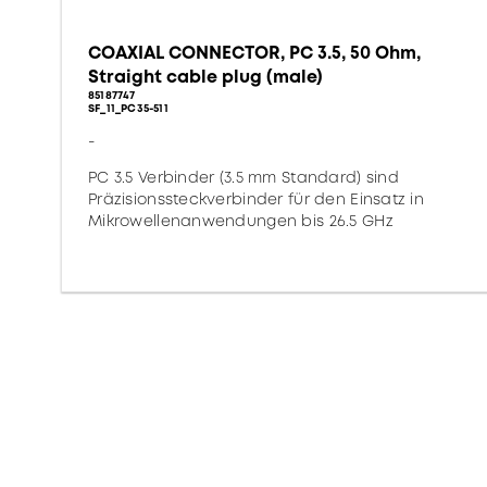
COAXIAL CONNECTOR, PC 3.5, 50 Ohm,
Straight cable plug (male)
85187747
SF_11_PC35-511
-
PC 3.5 Verbinder (3.5 mm Standard) sind
Präzisionssteckverbinder für den Einsatz in
Mikrowellenanwendungen bis 26.5 GHz