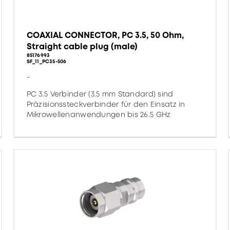
COAXIAL CONNECTOR, PC 3.5, 50 Ohm,
Straight cable plug (male)
85176993
SF_11_PC35-506
-
PC 3.5 Verbinder (3.5 mm Standard) sind
Präzisionssteckverbinder für den Einsatz in
Mikrowellenanwendungen bis 26.5 GHz