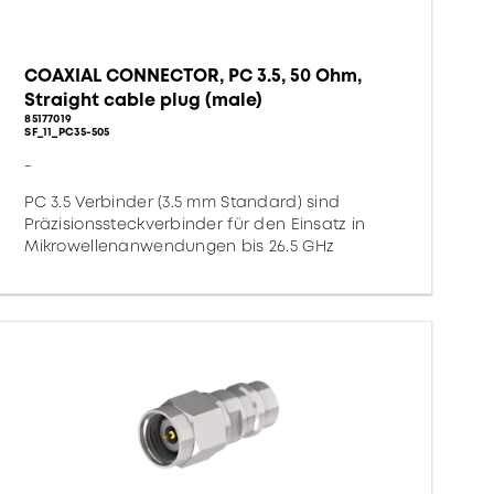
COAXIAL CONNECTOR, PC 3.5, 50 Ohm,
Straight cable plug (male)
85177019
SF_11_PC35-505
-
PC 3.5 Verbinder (3.5 mm Standard) sind
Präzisionssteckverbinder für den Einsatz in
Mikrowellenanwendungen bis 26.5 GHz