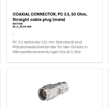
COAXIAL CONNECTOR, PC 3.5, 50 Ohm,
Straight cable plug (male)
85177081
SF_11_PC35-508
-
PC 3.5 Verbinder (3.5 mm Standard) sind
Präzisionssteckverbinder für den Einsatz in
Mikrowellenanwendungen bis 26.5 GHz