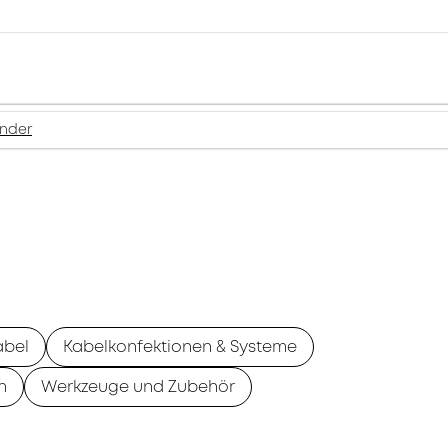
inder
abel
Kabelkonfektionen & Systeme
n
Werkzeuge und Zubehör