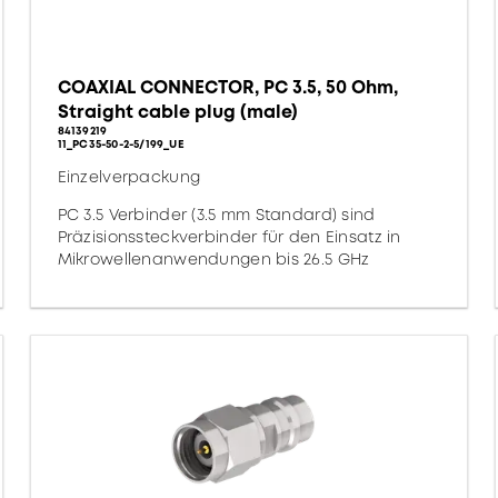
COAXIAL CONNECTOR, PC 3.5, 50 Ohm,
Straight cable plug (male)
84139219
11_PC35-50-2-5/199_UE
Einzelverpackung
PC 3.5 Verbinder (3.5 mm Standard) sind
Präzisionssteckverbinder für den Einsatz in
Mikrowellenanwendungen bis 26.5 GHz