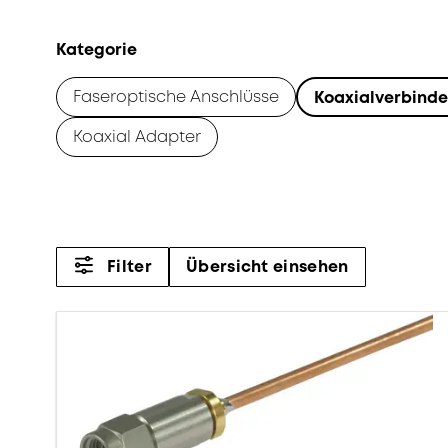
Kategorie
Faseroptische Anschlüsse
Koaxialverbinde
Koaxial Adapter
Filter
Übersicht einsehen