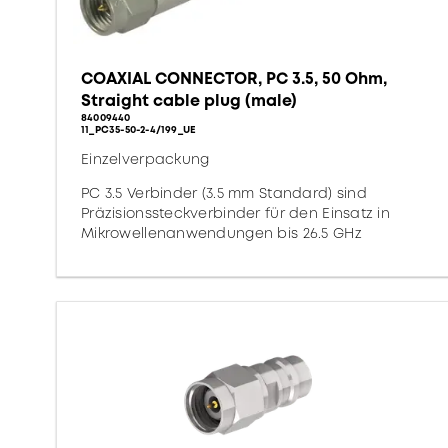
COAXIAL CONNECTOR, PC 3.5, 50 Ohm,
Straight cable plug (male)
84009440
11_PC35-50-2-4/199_UE
Einzelverpackung
PC 3.5 Verbinder (3.5 mm Standard) sind
Präzisionssteckverbinder für den Einsatz in
Mikrowellenanwendungen bis 26.5 GHz