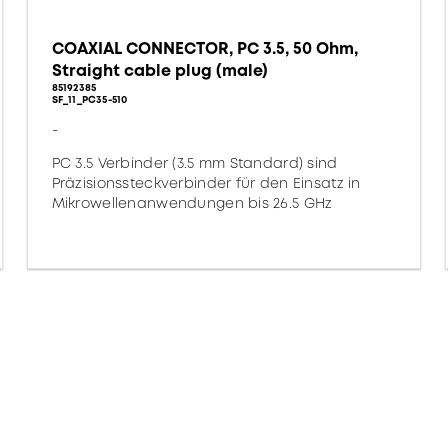
COAXIAL CONNECTOR, PC 3.5, 50 Ohm,
Straight cable plug (male)
85192385
SF_11_PC35-510
-
PC 3.5 Verbinder (3.5 mm Standard) sind
Präzisionssteckverbinder für den Einsatz in
Mikrowellenanwendungen bis 26.5 GHz