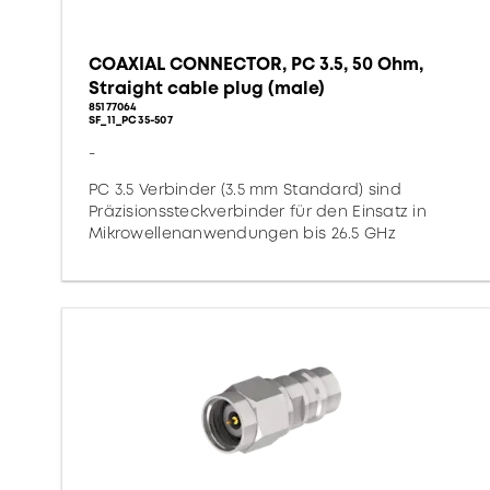
COAXIAL CONNECTOR, PC 3.5, 50 Ohm,
Straight cable plug (male)
85177064
SF_11_PC35-507
-
PC 3.5 Verbinder (3.5 mm Standard) sind
Präzisionssteckverbinder für den Einsatz in
Mikrowellenanwendungen bis 26.5 GHz