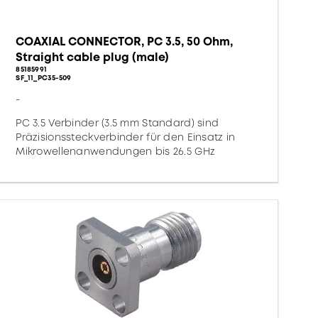
COAXIAL CONNECTOR, PC 3.5, 50 Ohm,
Straight cable plug (male)
85185991
SF_11_PC35-509
-
PC 3.5 Verbinder (3.5 mm Standard) sind
Präzisionssteckverbinder für den Einsatz in
Mikrowellenanwendungen bis 26.5 GHz