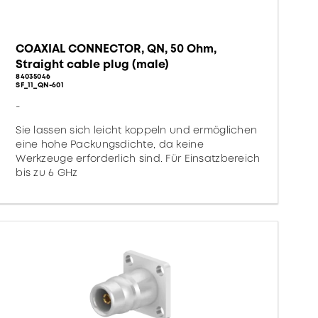
COAXIAL CONNECTOR, QN, 50 Ohm,
Straight cable plug (male)
84035046
SF_11_QN-601
-
Sie lassen sich leicht koppeln und ermöglichen
eine hohe Packungsdichte, da keine
Werkzeuge erforderlich sind. Für Einsatzbereich
bis zu 6 GHz