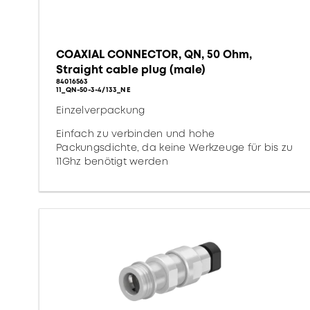
COAXIAL CONNECTOR, QN, 50 Ohm,
Straight cable plug (male)
84016563
11_QN-50-3-4/133_NE
Einzelverpackung
Einfach zu verbinden und hohe
Packungsdichte, da keine Werkzeuge für bis zu
11Ghz benötigt werden