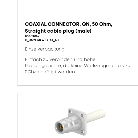
COAXIAL CONNECTOR, QN, 50 Ohm,
Straight cable plug (male)
85069014
11_XQN-50-4-1/133_NE
Einzelverpackung
Einfach zu verbinden und hohe
Packungsdichte, da keine Werkzeuge für bis zu
11Ghz benötigt werden