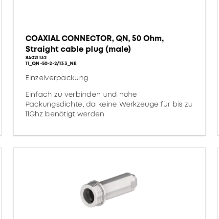
COAXIAL CONNECTOR, QN, 50 Ohm,
Straight cable plug (male)
84021132
11_QN-50-2-2/133_NE
Einzelverpackung
Einfach zu verbinden und hohe
Packungsdichte, da keine Werkzeuge für bis zu
11Ghz benötigt werden