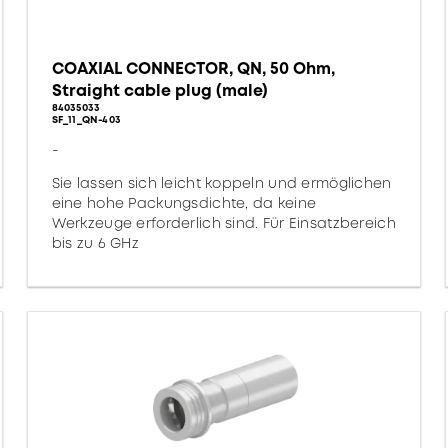
COAXIAL CONNECTOR, QN, 50 Ohm,
Straight cable plug (male)
84035033
SF_11_QN-403
-
Sie lassen sich leicht koppeln und ermöglichen
eine hohe Packungsdichte, da keine
Werkzeuge erforderlich sind. Für Einsatzbereich
bis zu 6 GHz