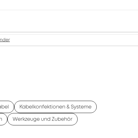
inder
abel
Kabelkonfektionen & Systeme
n
Werkzeuge und Zubehör