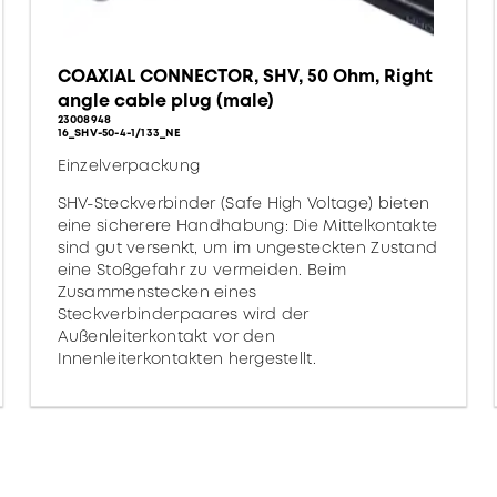
COAXIAL CONNECTOR, SHV, 50 Ohm, Right
angle cable plug (male)
23008948
16_SHV-50-4-1/133_NE
Einzelverpackung
SHV-Steckverbinder (Safe High Voltage) bieten
eine sicherere Handhabung: Die Mittelkontakte
sind gut versenkt, um im ungesteckten Zustand
eine Stoßgefahr zu vermeiden. Beim
Zusammenstecken eines
Steckverbinderpaares wird der
Außenleiterkontakt vor den
Innenleiterkontakten hergestellt.