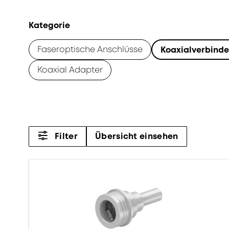
Kategorie
Faseroptische Anschlüsse
Koaxialverbinde
Koaxial Adapter
Filter
Übersicht einsehen