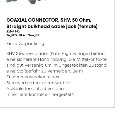
COAXIAL CONNECTOR, SHV, 50 Ohm,
Straight bulkhead cable jack (female)
22544592
24_SHV-50-4-1/133_NE
Einzelverpackung
SHV-Steckverbinder (Safe High Voltage) bieten
eine sicherere Handhabung: Die Mittelkontakte
sind gut versenkt, um im ungesteckten Zustand
eine Stoßgefahr zu vermeiden. Beim
Zusammenstecken eines
Steckverbinderpaares wird der
Außenleiterkontakt vor den
Innenleiterkontakten hergestellt.