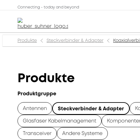
Connecting - today and beyond
Produkte
Steckverbinder & Adapter
Koaxialverb
Produkte
Produktgruppe
Antennen
K
Steckverbinder & Adapter
Glasfaser Kabelmanagement
Komponente
Transceiver
Andere Systeme