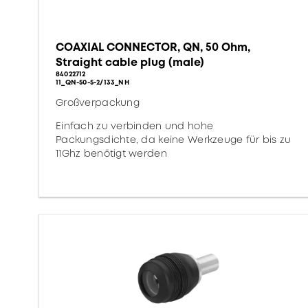
COAXIAL CONNECTOR, QN, 50 Ohm,
Straight cable plug (male)
84022712
11_QN-50-5-2/133_NH
Großverpackung
Einfach zu verbinden und hohe
Packungsdichte, da keine Werkzeuge für bis zu
11Ghz benötigt werden