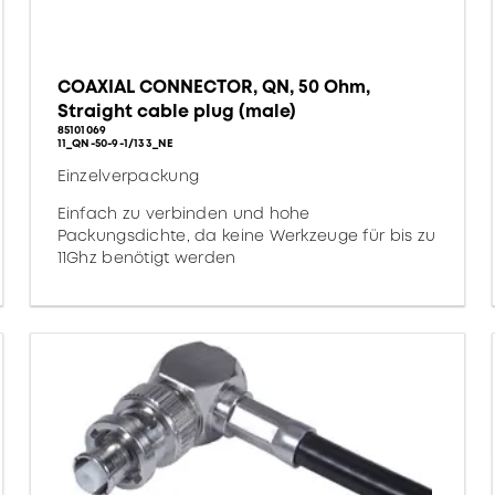
COAXIAL CONNECTOR, QN, 50 Ohm,
Straight cable plug (male)
85101069
11_QN-50-9-1/133_NE
Einzelverpackung
Einfach zu verbinden und hohe
Packungsdichte, da keine Werkzeuge für bis zu
11Ghz benötigt werden