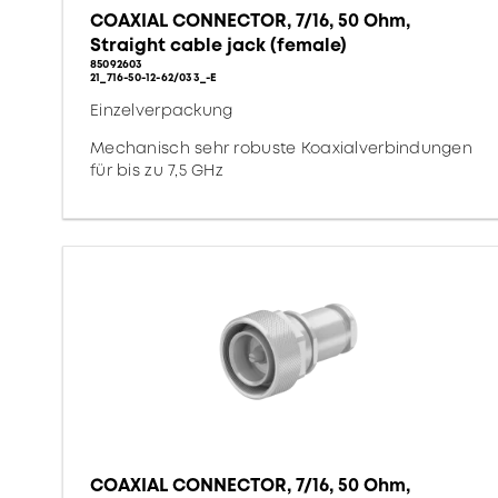
COAXIAL CONNECTOR, 7/16, 50 Ohm,
Straight cable jack (female)
85092603
21_716-50-12-62/033_-E
Einzelverpackung
Mechanisch sehr robuste Koaxialverbindungen
für bis zu 7,5 GHz
COAXIAL CONNECTOR, 7/16, 50 Ohm,