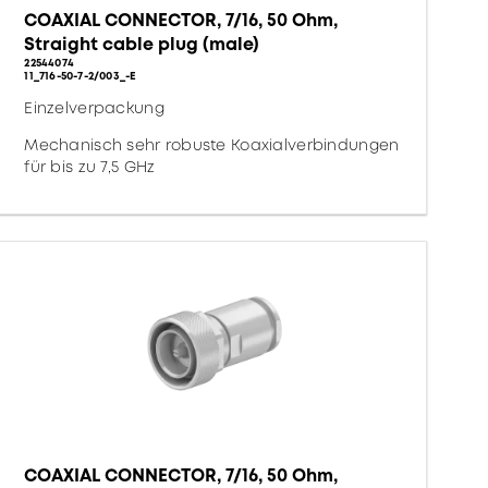
COAXIAL CONNECTOR, 7/16, 50 Ohm,
Straight cable plug (male)
22544074
11_716-50-7-2/003_-E
Einzelverpackung
Mechanisch sehr robuste Koaxialverbindungen
für bis zu 7,5 GHz
COAXIAL CONNECTOR, 7/16, 50 Ohm,