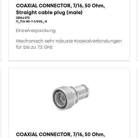
COAXIAL CONNECTOR, 7/16, 50 Ohm,
Straight cable plug (male)
22544073
11_716-50-7-1/003_-E
Einzelverpackung
Mechanisch sehr robuste Koaxialverbindungen
für bis zu 7,5 GHz
COAXIAL CONNECTOR, 7/16, 50 Ohm,