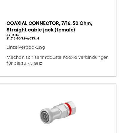
COAXIAL CONNECTOR, 7/16, 50 Ohm,
Straight cable jack (female)
84116150
21_716-50-32-4/033_-E
Einzelverpackung
Mechanisch sehr robuste Koaxialverbindungen
für bis zu 7,5 GHz