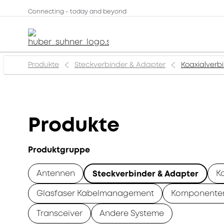
Connecting - today and beyond
Produkte
Steckverbinder & Adapter
Koaxialverb
Produkte
Produktgruppe
Antennen
K
Steckverbinder & Adapter
Glasfaser Kabelmanagement
Komponente
Transceiver
Andere Systeme