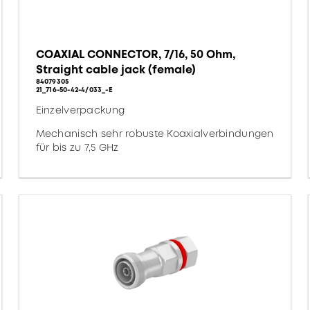
COAXIAL CONNECTOR, 7/16, 50 Ohm,
Straight cable jack (female)
84079305
21_716-50-42-4/033_-E
Einzelverpackung
Mechanisch sehr robuste Koaxialverbindungen
für bis zu 7,5 GHz