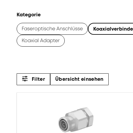
Kategorie
Faseroptische Anschlüsse
Koaxialverbinde
Koaxial Adapter
Filter
Übersicht einsehen