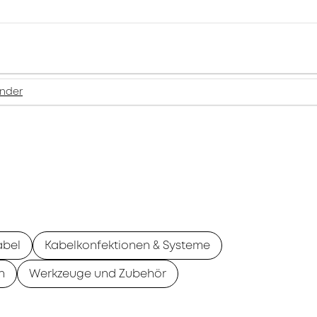
inder
abel
Kabelkonfektionen & Systeme
n
Werkzeuge und Zubehör