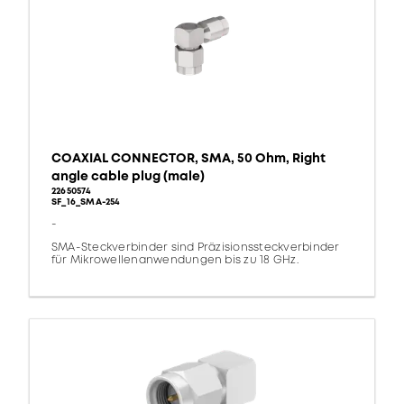
COAXIAL CONNECTOR, SMA, 50 Ohm, Right
angle cable plug (male)
22650574
SF_16_SMA-254
-
SMA-Steckverbinder sind Präzisionssteckverbinder
für Mikrowellenanwendungen bis zu 18 GHz.