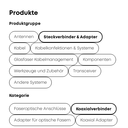
Produkte
Produktgruppe
Antennen
Steckverbinder & Adapter
Kabel
Kabelkonfektionen & Systeme
Glasfaser Kabelmanagement
Komponenten
Werkzeuge und Zubehör
Transceiver
Andere Systeme
Kategorie
Faseroptische Anschlüsse
Koaxialverbinder
Adapter für optische Fasern
Koaxial Adapter