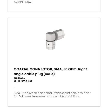
Avionik usw.
COAXIAL CONNECTOR, SMA, 50 Ohm, Right
angle cable plug (male)
22645436
SF_16_SMA-456
-
SMA-Steckverbinder sind Präzisionssteckverbinder
für Mikrowellenanwendungen bis zu 18 GHz.