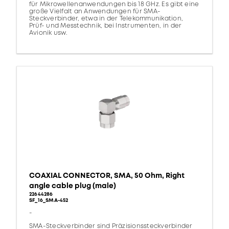
für Mikrowellenanwendungen bis 18 GHz. Es gibt eine
große Vielfalt an Anwendungen für SMA-
Steckverbinder, etwa in der Telekommunikation,
Prüf- und Messtechnik, bei Instrumenten, in der
Avionik usw.
COAXIAL CONNECTOR, SMA, 50 Ohm, Right
angle cable plug (male)
22644286
SF_16_SMA-452
-
SMA-Steckverbinder sind Präzisionssteckverbinder