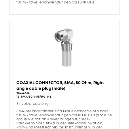
für Mikrowellenanwendungen bis zu 18 GHz.
COAXIAL CONNECTOR, SMA, 50 Ohm, Right
angle cable plug (male)
22644654
16_SMA-50-4-55/199_NE
Einzelverpackung
SMA-Steckverbinder sind Präzisionssteckverbinder
für Mikrowellenanwendungen bis 18 GHz. Es gibt eine
große Vielfalt an Anwendungen für SMA-
Steckverbinder, etwa in der Telekommunikation,
Prüf- und Messtechnik, bei Instrumenten, in der