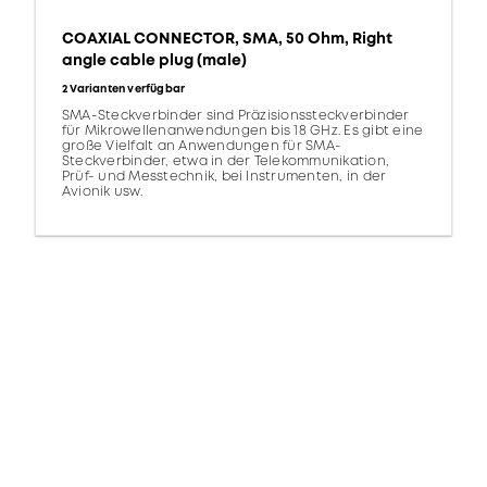
COAXIAL CONNECTOR, SMA, 50 Ohm, Right
angle cable plug (male)
2 Varianten verfügbar
SMA-Steckverbinder sind Präzisionssteckverbinder
für Mikrowellenanwendungen bis 18 GHz. Es gibt eine
große Vielfalt an Anwendungen für SMA-
Steckverbinder, etwa in der Telekommunikation,
Prüf- und Messtechnik, bei Instrumenten, in der
Avionik usw.