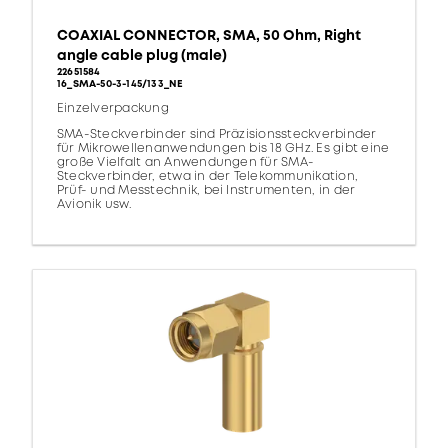
COAXIAL CONNECTOR, SMA, 50 Ohm, Right
angle cable plug (male)
22651584
16_SMA-50-3-145/133_NE
Einzelverpackung
SMA-Steckverbinder sind Präzisionssteckverbinder
für Mikrowellenanwendungen bis 18 GHz. Es gibt eine
große Vielfalt an Anwendungen für SMA-
Steckverbinder, etwa in der Telekommunikation,
Prüf- und Messtechnik, bei Instrumenten, in der
Avionik usw.