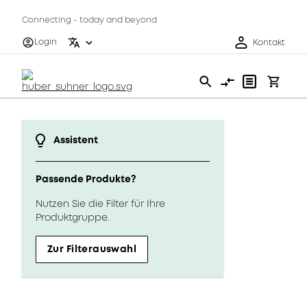
Connecting - today and beyond
Login
Kontakt
Assistent
Passende Produkte?
Nutzen Sie die Filter für Ihre
Produktgruppe.
Zur Filterauswahl