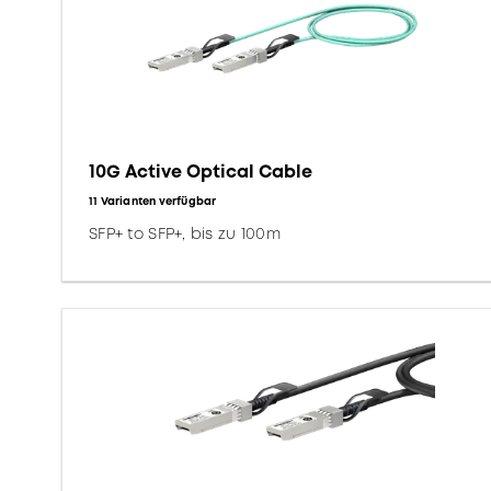
10G Active Optical Cable
11 Varianten verfügbar
SFP+ to SFP+, bis zu 100m