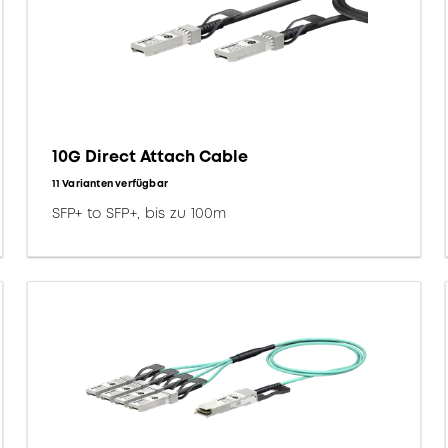
10G Direct Attach Cable
11 Varianten verfügbar
SFP+ to SFP+, bis zu 100m