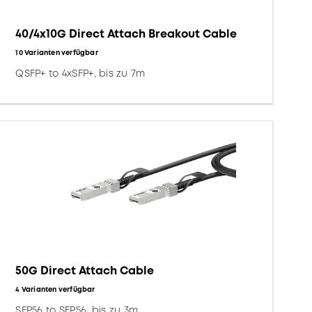
40/4x10G Direct Attach Breakout Cable
10 Varianten verfügbar
QSFP+ to 4xSFP+, bis zu 7m
50G Direct Attach Cable
4 Varianten verfügbar
SFP56 to SFP56, bis zu 3m