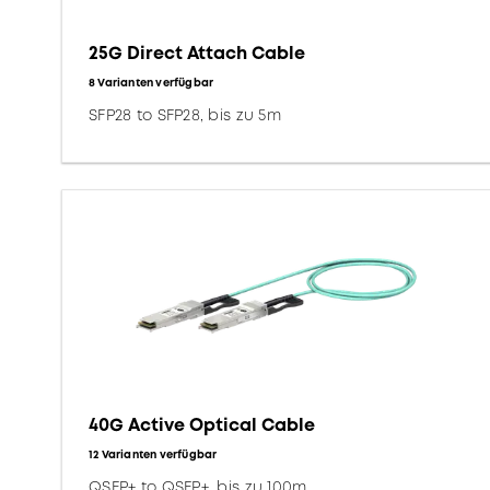
25G Direct Attach Cable
8 Varianten verfügbar
SFP28 to SFP28, bis zu 5m
40G Active Optical Cable
12 Varianten verfügbar
QSFP+ to QSFP+, bis zu 100m