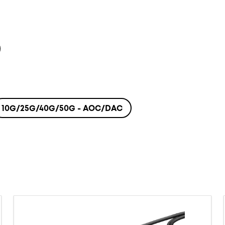
10G/25G/40G/50G - AOC/DAC