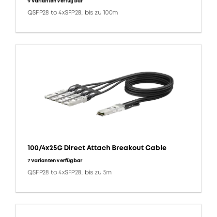
9 Varianten verfügbar
QSFP28 to 4xSFP28, bis zu 100m
100/4x25G Direct Attach Breakout Cable
7 Varianten verfügbar
QSFP28 to 4xSFP28, bis zu 5m