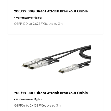
200/2x100G Direct Attach Breakout Cable
4 Varianten verfügbar
QSFP-DD to 2xQSFP28, bis zu 3m
200/2x100G Direct Attach Breakout Cable
4 Varianten verfügbar
QSFP56 to 2x QSFP56, bis zu 3m