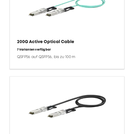
200G Active Optical Cable
7 Varianten verfügbar
QSFP56 auf QSFP56, bis zu 100 m