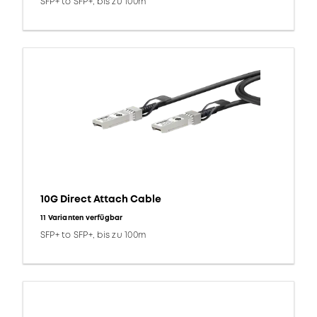
SFP+ to SFP+, bis zu 100m
10G Direct Attach Cable
11 Varianten verfügbar
SFP+ to SFP+, bis zu 100m