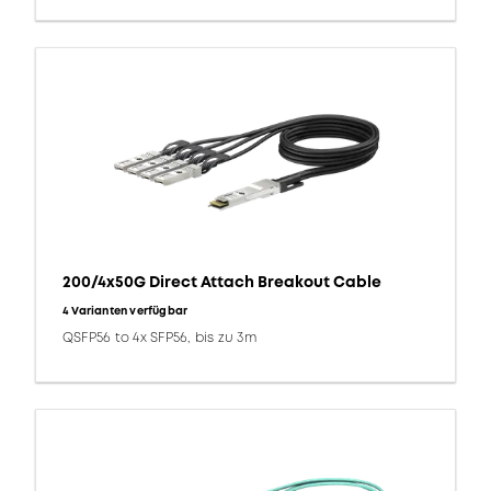
200/4x50G Direct Attach Breakout Cable
4 Varianten verfügbar
QSFP56 to 4x SFP56, bis zu 3m