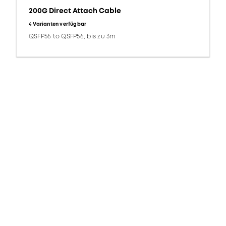
200G Direct Attach Cable
4 Varianten verfügbar
QSFP56 to QSFP56, bis zu 3m