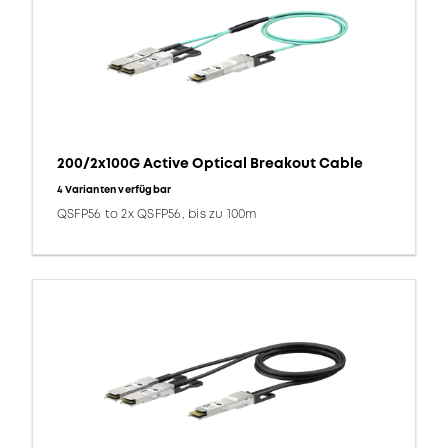
200/2x100G Active Optical Breakout Cable
4 Varianten verfügbar
QSFP56 to 2x QSFP56, bis zu 100m