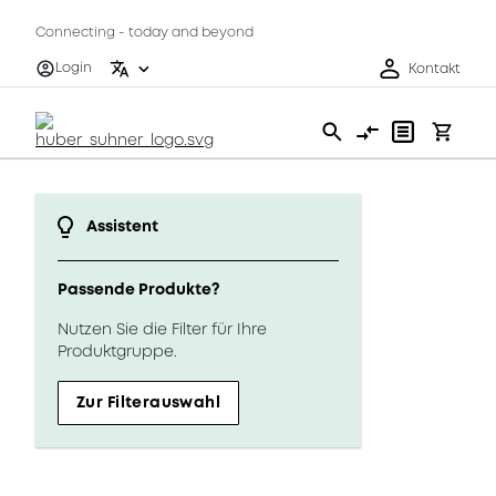
Connecting - today and beyond
Login
Kontakt
Assistent
Passende Produkte?
Nutzen Sie die Filter für Ihre
Produktgruppe.
Zur Filterauswahl