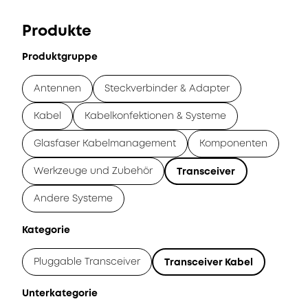
Produkte
Produktgruppe
Antennen
Steckverbinder & Adapter
Kabel
Kabelkonfektionen & Systeme
Glasfaser Kabelmanagement
Komponenten
Werkzeuge und Zubehör
Transceiver
Andere Systeme
Kategorie
Pluggable Transceiver
Transceiver Kabel
Unterkategorie