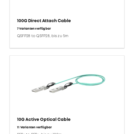
100G Direct Attach Cable
7 Varianten verfügbar
QSFP28 to QSFP28, bis zu 5m
10G Active Optical Cable
11 Varianten verfügbar