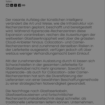
Teilen:
Der rasante Aufstieg der künstlichen Intelligenz
verändert die Art und Weise, wie die Infrastruktur von
Rechenzentren geplant, beschafft und bereitgestellt
wird. Während Hyperscale-Rechenzentren diese
Expansion vorantreiben, reichen die Auswirkungen der
weltweiten Glasfaserknappheit weit über die grössten
Cloud-Anbieter hinaus. Colocation- und Carrier-
Rechenzentren sind zunehmend denselben Risiken in
der Lieferkette ausgesetzt, verfügen jedoch oft über
weitaus weniger Verhandlungsmacht beim Einkauf.
Mit der zunehmenden Auslastung durch KI lassen sich
Schwachstellen in der gesamten Lieferkette für
Glasfaserkabel nicht mehr ignorieren. Sowohl für
Hyperscale- als auch für Colocation- oder Carrier-
Rechenzentren hat sich die Diversifizierung der
Lieferanten von einer bewährten Beschaffungsmethode
zu einer strategischen Notwendigkeit gewandelt.
Die Nachfrage nach Glasfaserkabeln,
Glasfaserbausteinen und fortschrittlicher
Rechenzentrumskabeltechnik steigt schneller, als
traditionelle Lieferanten liefern können. Unternehmen,