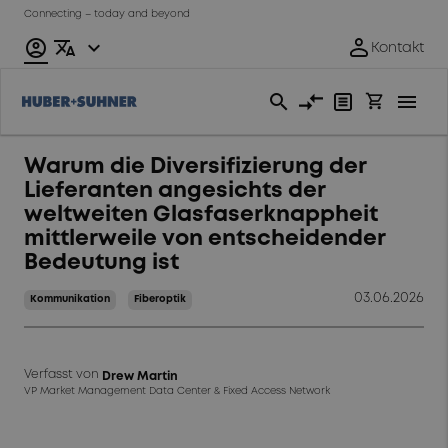
Connecting – today and beyond
Warum die Diversifizierung der
Lieferanten angesichts der
weltweiten Glasfaserknappheit
mittlerweile von entscheidender
Bedeutung ist
03.06.2026
Kommunikation
Fiberoptik
Verfasst von
Drew Martin
VP Market Management Data Center & Fixed Access Network