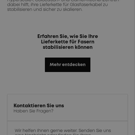
Hyperscale-, Colocation- und Carrier-Rechenzentren
dabei hilft, ihre Lieferkette für Glasfaserkabel zu
stabilisieren und sicher zu skalieren.
Erfahren Sie, wie Sie Ihre
Lieferkette für Fasern
stabilisieren können
Mehr entdecken
Kontaktieren Sie uns
Haben Sie Fragen?
Wir helfen Ihnen gerne weiter. Senden Sie uns