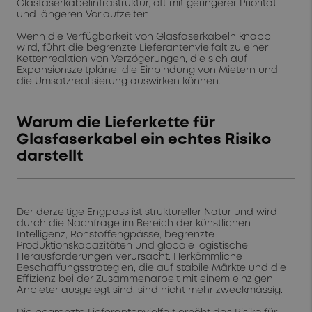
Glasfaserkabelinfrastruktur, oft mit geringerer Priorität
und längeren Vorlaufzeiten.
Wenn die Verfügbarkeit von Glasfaserkabeln knapp
wird, führt die begrenzte Lieferantenvielfalt zu einer
Kettenreaktion von Verzögerungen, die sich auf
Expansionszeitpläne, die Einbindung von Mietern und
die Umsatzrealisierung auswirken können.
Warum die Lieferkette für
Glasfaserkabel ein echtes Risiko
darstellt
Der derzeitige Engpass ist struktureller Natur und wird
durch die Nachfrage im Bereich der künstlichen
Intelligenz, Rohstoffengpässe, begrenzte
Produktionskapazitäten und globale logistische
Herausforderungen verursacht. Herkömmliche
Beschaffungsstrategien, die auf stabile Märkte und die
Effizienz bei der Zusammenarbeit mit einem einzigen
Anbieter ausgelegt sind, sind nicht mehr zweckmässig.