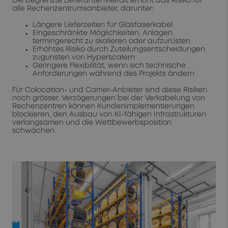
Die begrenzte Lieferantenvielfalt erhöht das Risiko für
alle Rechenzentrumsanbieter, darunter:
Längere Lieferzeiten für Glasfaserkabel
Eingeschränkte Möglichkeiten, Anlagen
termingerecht zu skalieren oder aufzurüsten
Erhöhtes Risiko durch Zuteilungsentscheidungen
zugunsten von Hyperscalern
Geringere Flexibilität, wenn sich technische
Anforderungen während des Projekts ändern
Für Colocation- und Carrier-Anbieter sind diese Risiken
noch grösser. Verzögerungen bei der Verkabelung von
Rechenzentren können Kundenimplementierungen
blockieren, den Ausbau von KI-fähigen Infrastrukturen
verlangsamen und die Wettbewerbsposition
schwächen.