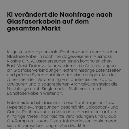
KI verändert die Nachfrage nach
Glasfaserkabeln auf dem
gesamten Markt
KI-gesteuerte Hyperscale-Rechenzentren verbrauchen
Glasfaserkabel in noch nie dagewesenem Ausmass.
Riesige GPU-Cluster erzeugen einen kontinuierlichen
East-West-Datenverkehr, wodurch die Anforderungen
an Glasfaserverbindungen, extrem niedrige Latenzzeiten
und präzise Synchronisation drastisch steigen. Mit der
zunehmenden Verbreitung von photonischen Fabric-
Strukturen und disaggregierten Architekturen steigt die
Nachfrage nach Singlemode-, Multimode- und
Bandfaserkabeln weiter an.
Entscheidend ist, dass sich diese Nachfrage nicht auf
Hyperscale-Umgebungen beschränkt. Colocation- und
Carrier-Rechenzentren rüsten ihre Infrastruktur auf, um
KI-fähige Mieter, hochdichte Verbindungen und Cloud-
On-Ramps zu unterstützen. Infolgedessen konkurrieren
sie auf demselben begrenzten Markt für