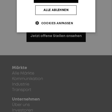
ALLE ABLEHNEN
Interessiert daran, bei uns
zu starten?
COOKIES ANPASSEN
Jetzt offene Stellen ansehen
Märkte
Alle Märkte
Kommunikation
Industrie
Transport
Unternehmen
Über uns
Investoren