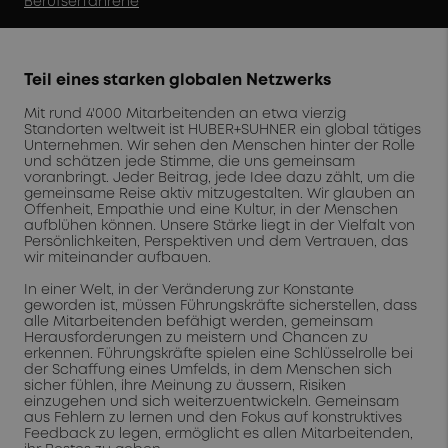
Berufserfahrene
Teil eines starken globalen Netzwerks
Mit rund 4'000 Mitarbeitenden an etwa vierzig
Standorten weltweit ist HUBER+SUHNER ein global tätiges
Unternehmen. Wir sehen den Menschen hinter der Rolle
und schätzen jede Stimme, die uns gemeinsam
voranbringt. Jeder Beitrag, jede Idee dazu zählt, um die
gemeinsame Reise aktiv mitzugestalten. Wir glauben an
Offenheit, Empathie und eine Kultur, in der Menschen
aufblühen können. Unsere Stärke liegt in der Vielfalt von
Persönlichkeiten, Perspektiven und dem Vertrauen, das
wir miteinander aufbauen.
In einer Welt, in der Veränderung zur Konstante
geworden ist, müssen Führungskräfte sicherstellen, dass
alle Mitarbeitenden befähigt werden, gemeinsam
Herausforderungen zu meistern und Chancen zu
erkennen. Führungskräfte spielen eine Schlüsselrolle bei
der Schaffung eines Umfelds, in dem Menschen sich
sicher fühlen, ihre Meinung zu äussern, Risiken
einzugehen und sich weiterzuentwickeln. Gemeinsam
aus Fehlern zu lernen und den Fokus auf konstruktives
Feedback zu legen, ermöglicht es allen Mitarbeitenden,