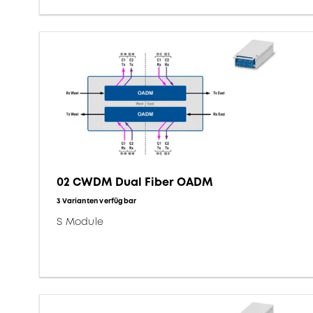
02 CWDM Dual Fiber OADM
3 Varianten verfügbar
S Module