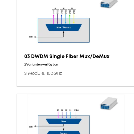
03 DWDM Single Fiber Mux/DeMux
2 Varianten verfügbar
S Module, 100GHz