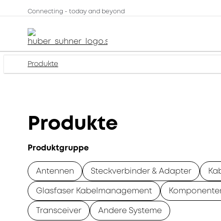
Connecting - today and beyond
Produkte
Produkte
Produktgruppe
Antennen
Steckverbinder & Adapter
Ka
Glasfaser Kabelmanagement
Komponente
Transceiver
Andere Systeme