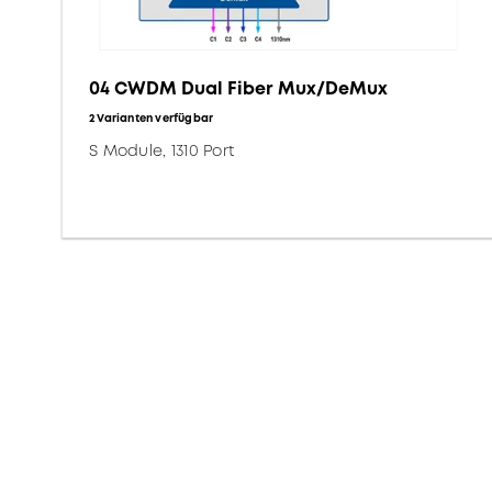
04 CWDM Dual Fiber Mux/DeMux
2 Varianten verfügbar
S Module, 1310 Port