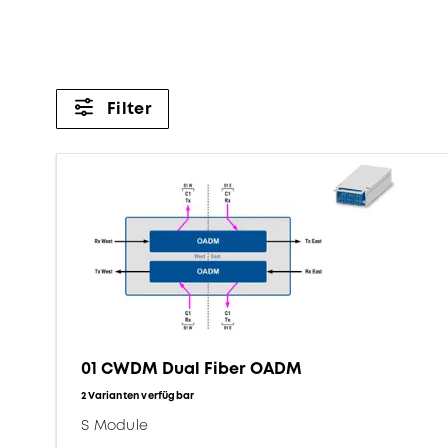
Filter
01 CWDM Dual Fiber OADM
2 Varianten verfügbar
S Module