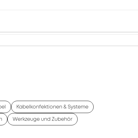
bel
Kabelkonfektionen & Systeme
n
Werkzeuge und Zubehör