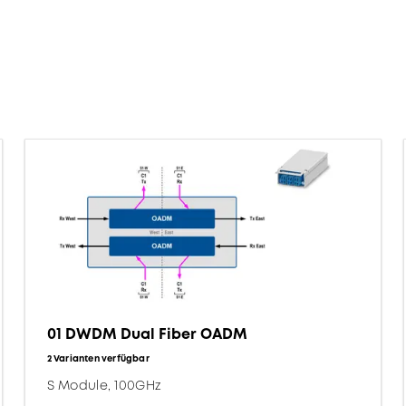
01 DWDM Dual Fiber OADM
2 Varianten verfügbar
S Module, 100GHz