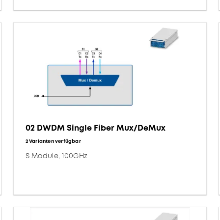
02 DWDM Single Fiber Mux/DeMux
2 Varianten verfügbar
S Module, 100GHz