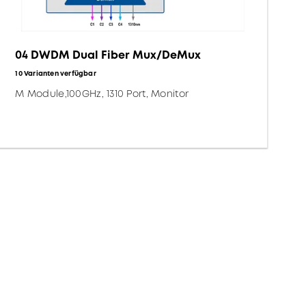
04 DWDM Dual Fiber Mux/DeMux
10 Varianten verfügbar
M Module,100GHz, 1310 Port, Monitor