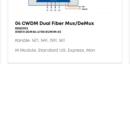
04 CWDM Dual Fiber Mux/DeMux
85222032
X10010-2CM04-4700-EUM1M-55
Kanäle: 1471, 1491, 1591, 1611
M Module, Standard UG, Express, Mon