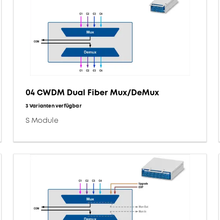
04 CWDM Dual Fiber Mux/DeMux
3 Varianten verfügbar
S Module