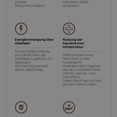
präzise
mehreren GNSS-
Zeitsynchonisation.
Antennen.
Energieversorgung über
Nutzung der
Glasfaser
hausinternen
Infrastruktur
Die benötigte Energie
wird direkt über die
GNSS & Power-over-
Glasfaser zugeführt. Ein
Fiber kann in das
separater
hauseigene
Stromanschluss wird
Glasfasernetz integriert
damit überflüssig.
werden und bietet eine
nahezu verlust- und
latenzfreie
Datenübertragung über
grosse Entfernungen.