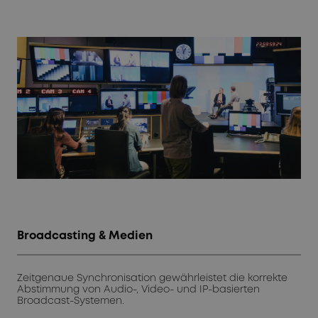
Broadcasting & Medien
Zeitgenaue Synchronisation gewährleistet die korrekte
Abstimmung von Audio-, Video- und IP-basierten
Broadcast-Systemen.