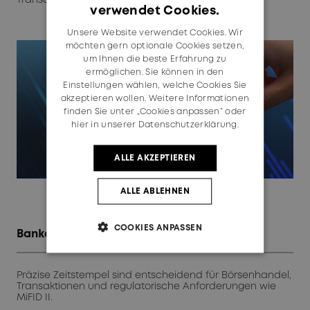
Transaktionen in verteilten IT-Systemen.
verwendet Cookies.
GERMAN
Unsere Website verwendet Cookies. Wir
ENGLISH
möchten gern optionale Cookies setzen,
um Ihnen die beste Erfahrung zu
ermöglichen. Sie können in den
Einstellungen wählen, welche Cookies Sie
akzeptieren wollen. Weitere Informationen
finden Sie unter „Cookies anpassen“ oder
hier in unserer Datenschutzerklärung.
ALLE AKZEPTIEREN
ALLE ABLEHNEN
COOKIES ANPASSEN
Banken & Finanzwesen
Präzise Zeitstempel sind entscheidend für Börsenhandel,
Transaktionen und regulatorische Anforderungen wie
MiFID II.