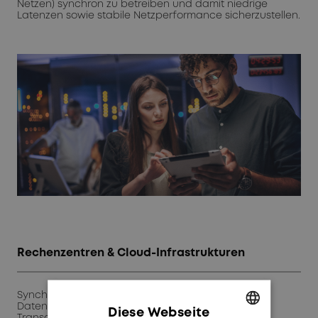
Netzen) synchron zu betreiben und damit niedrige
Latenzen sowie stabile Netzperformance sicherzustellen.
Rechenzentren & Cloud-Infrastrukturen
Synchronisierte Zeit ermöglicht konsistente
Datenverarbeitung, stabile Cluster und sichere
Diese Webseite