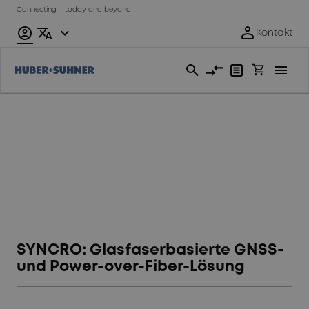
Connecting – today and beyond
Zeitsynchronisation
SYNCRO: Glasfaserbasierte GNSS-
und Power-over-Fiber-Lösung