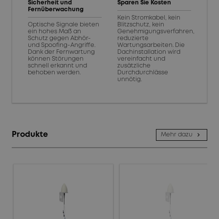
Sicherheit und
Sparen Sie Kosten
Fernüberwachung
Kein Stromkabel, kein
Optische Signale bieten
Blitzschutz, kein
ein hohes Maß an
Genehmigungsverfahren,
Schutz gegen Abhör-
reduzierte
und Spoofing-Angriffe.
Wartungsarbeiten. Die
Dank der Fernwartung
Dachinstallation wird
können Störungen
vereinfacht und
schnell erkannt und
zusätzliche
behoben werden.
Durchdurchlässe
unnötig.
Produkte
Mehr dazu