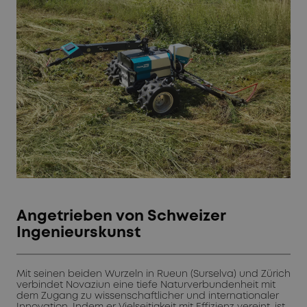
Angetrieben von Schweizer
Ingenieurskunst
Mit seinen beiden Wurzeln in Rueun (Surselva) und Zürich
verbindet Novaziun eine tiefe Naturverbundenheit mit
dem Zugang zu wissenschaftlicher und internationaler
Innovation. Indem er Vielseitigkeit mit Effizienz vereint, ist