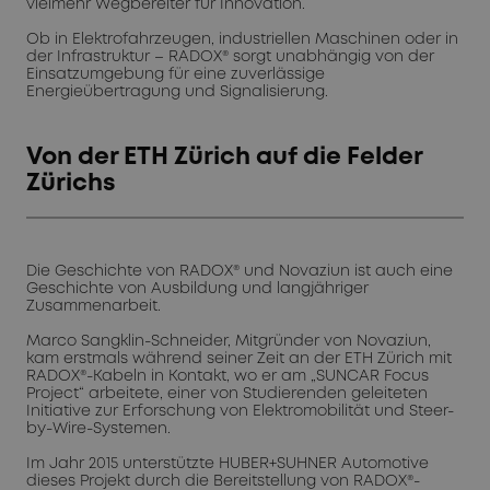
vielmehr Wegbereiter für Innovation.
Ob in Elektrofahrzeugen, industriellen Maschinen oder in
der Infrastruktur – RADOX® sorgt unabhängig von der
Einsatzumgebung für eine zuverlässige
Energieübertragung und Signalisierung.
Von der ETH Zürich auf die Felder
Zürichs
Die Geschichte von RADOX® und Novaziun ist auch eine
Geschichte von Ausbildung und langjähriger
Zusammenarbeit.
Marco Sangklin-Schneider, Mitgründer von Novaziun,
kam erstmals während seiner Zeit an der ETH Zürich mit
RADOX®-Kabeln in Kontakt, wo er am „SUNCAR Focus
Project“ arbeitete, einer von Studierenden geleiteten
Initiative zur Erforschung von Elektromobilität und Steer-
by-Wire-Systemen.
Im Jahr 2015 unterstützte HUBER+SUHNER Automotive
dieses Projekt durch die Bereitstellung von RADOX®-