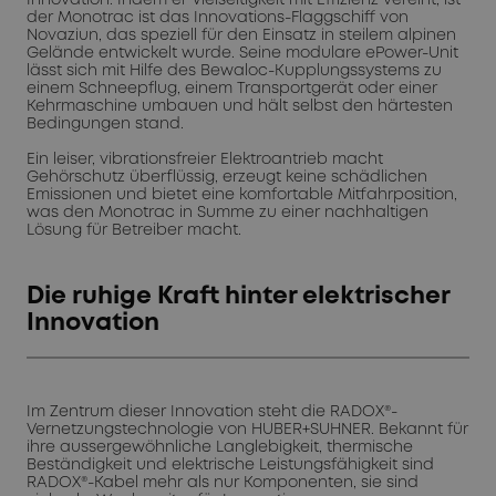
der Monotrac ist das Innovations-Flaggschiff von
Novaziun, das speziell für den Einsatz in steilem alpinen
Gelände entwickelt wurde. Seine modulare ePower-Unit
lässt sich mit Hilfe des Bewaloc-Kupplungssystems zu
einem Schneepflug, einem Transportgerät oder einer
Kehrmaschine umbauen und hält selbst den härtesten
Bedingungen stand.
Ein leiser, vibrationsfreier Elektroantrieb macht
Gehörschutz überflüssig, erzeugt keine schädlichen
Emissionen und bietet eine komfortable Mitfahrposition,
was den Monotrac in Summe zu einer nachhaltigen
Lösung für Betreiber macht.
Die ruhige Kraft hinter elektrischer
Innovation
Im Zentrum dieser Innovation steht die RADOX®-
Vernetzungstechnologie von HUBER+SUHNER. Bekannt für
ihre aussergewöhnliche Langlebigkeit, thermische
Beständigkeit und elektrische Leistungsfähigkeit sind
RADOX®-Kabel mehr als nur Komponenten, sie sind