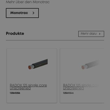
Mehr über den Monotrac
Monotrac
Produkte
Mehr dazu
RADOX 125 single core
RADOX 125 single core
unscreened
unscreened
12560256
12560246