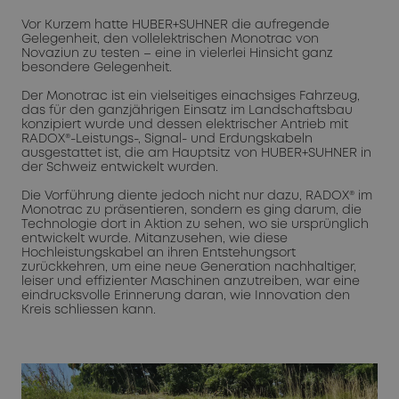
Vor Kurzem hatte HUBER+SUHNER die aufregende
Gelegenheit, den vollelektrischen Monotrac von
Novaziun zu testen – eine in vielerlei Hinsicht ganz
besondere Gelegenheit.
Der Monotrac ist ein vielseitiges einachsiges Fahrzeug,
das für den ganzjährigen Einsatz im Landschaftsbau
konzipiert wurde und dessen elektrischer Antrieb mit
RADOX®-Leistungs-, Signal- und Erdungskabeln
ausgestattet ist, die am Hauptsitz von HUBER+SUHNER in
der Schweiz entwickelt wurden.
Die Vorführung diente jedoch nicht nur dazu, RADOX® im
Monotrac zu präsentieren, sondern es ging darum, die
Technologie dort in Aktion zu sehen, wo sie ursprünglich
entwickelt wurde. Mitanzusehen, wie diese
Hochleistungskabel an ihren Entstehungsort
zurückkehren, um eine neue Generation nachhaltiger,
leiser und effizienter Maschinen anzutreiben, war eine
eindrucksvolle Erinnerung daran, wie Innovation den
Kreis schliessen kann.