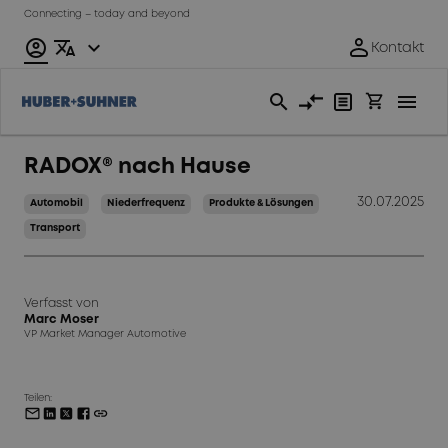
Connecting – today and beyond
RADOX® nach Hause
30.07.2025
Automobil
Niederfrequenz
Produkte & Lösungen
Transport
Verfasst von
Marc Moser
VP Market Manager Automotive
Teilen: