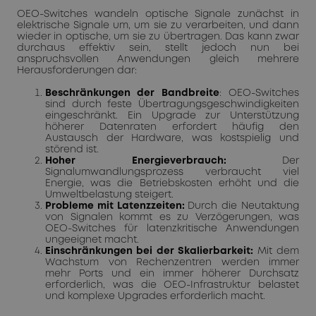
OEO-Switches wandeln optische Signale zunächst in
elektrische Signale um, um sie zu verarbeiten, und dann
wieder in optische, um sie zu übertragen. Das kann zwar
durchaus effektiv sein, stellt jedoch nun bei
anspruchsvollen Anwendungen gleich mehrere
Herausforderungen dar:
Beschränkungen der Bandbreite
: OEO-Switches
sind durch feste Übertragungsgeschwindigkeiten
eingeschränkt. Ein Upgrade zur Unterstützung
höherer Datenraten erfordert häufig den
Austausch der Hardware, was kostspielig und
störend ist.
Hoher Energieverbrauch:
Der
Signalumwandlungsprozess verbraucht viel
Energie, was die Betriebskosten erhöht und die
Umweltbelastung steigert.
Probleme mit Latenzzeiten:
Durch die Neutaktung
von Signalen kommt es zu Verzögerungen, was
OEO-Switches für latenzkritische Anwendungen
ungeeignet macht.
Einschränkungen bei der Skalierbarkeit:
Mit dem
Wachstum von Rechenzentren werden immer
mehr Ports und ein immer höherer Durchsatz
erforderlich, was die OEO-Infrastruktur belastet
und komplexe Upgrades erforderlich macht.