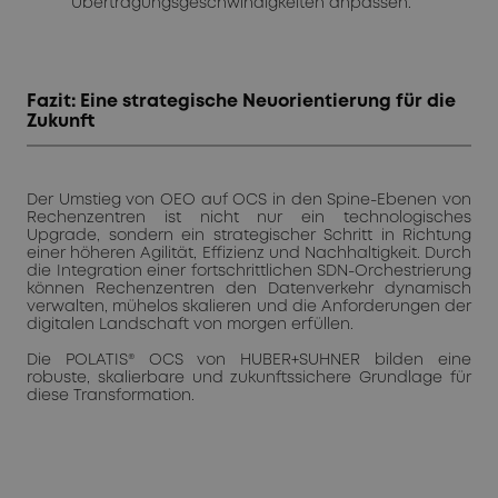
Übertragungsgeschwindigkeiten anpassen.
Fazit: Eine strategische Neuorientierung für die
Zukunft
Der Umstieg von OEO auf OCS in den Spine-Ebenen von
Rechenzentren ist nicht nur ein technologisches
Upgrade, sondern ein strategischer Schritt in Richtung
einer höheren Agilität, Effizienz und Nachhaltigkeit. Durch
die Integration einer fortschrittlichen SDN-Orchestrierung
können Rechenzentren den Datenverkehr dynamisch
verwalten, mühelos skalieren und die Anforderungen der
digitalen Landschaft von morgen erfüllen.
Die POLATIS® OCS von HUBER+SUHNER bilden eine
robuste, skalierbare und zukunftssichere Grundlage für
diese Transformation.