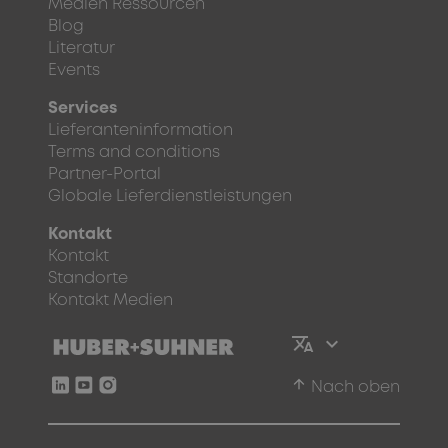
Medien Ressourcen
Blog
Literatur
Events
Services
Lieferanteninformation
Terms and conditions
Partner-Portal
Globale Lieferdienstleistungen
Kontakt
Kontakt
Standorte
Kontakt Medien
arrow_upward
Nach oben