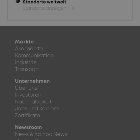
language
Standorte weltweit
Standorte anzeigen
Märkte
Alle Märkte
Kommunikation
Industrie
Transport
Unternehmen
Über uns
Investoren
Nachhaltigkeit
Jobs und Karriere
Zertifikate
Newsroom
News & Ad hoc News