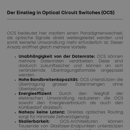
Der Einstieg in Optical Circuit Switches (OCS)
OCS bedeutet hier insofern einen Paradigmenwechsel,
als optische Signale direkt weitergeleitet werden und
somit keinerlei Umwandlung mehr erforderlich ist. Dieser
Ansatz eröffnet gleich mehrere Vorteile:
Unabhängigkeit von der Datenrate:
OCS können
mehrere Datenraten verarbeiten. Diese sind
dadurch zukunftssicher und können an sich
verändernde Übertragungsformate angepasst
werden.
Hohe Bandbreitenkapazität:
OCS unterstützen die
Übertragung grosser Datenmengen ohne
Überlastung.
Energieeffizient
: Durch den Wegfall der
elektrischen Umwandlung reduzieren die OCS
sowohl den Energieverbrauch als auch den
Kühlbedarf drastisch.
Nahezu keine Latenz:
Direktes optisches Routing
sorgt für minimale Zeitverzögerung.
Skalierbarkeit:
OCS-Architekturen können
Tausende von Glasfaser-Endpunkten unterstützen