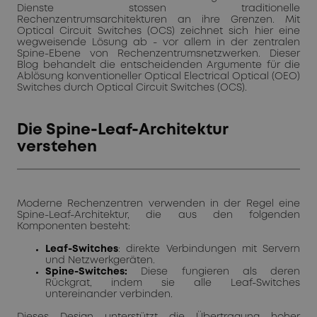
Dienste stossen traditionelle
Rechenzentrumsarchitekturen an ihre Grenzen. Mit
Optical Circuit Switches (OCS) zeichnet sich hier eine
wegweisende Lösung ab - vor allem in der zentralen
Spine-Ebene von Rechenzentrumsnetzwerken. Dieser
Blog behandelt die entscheidenden Argumente für die
Ablösung konventioneller Optical Electrical Optical (OEO)
Switches durch Optical Circuit Switches (OCS).
Die Spine-Leaf-Architektur
verstehen
Moderne Rechenzentren verwenden in der Regel eine
Spine-Leaf-Architektur, die aus den folgenden
Komponenten besteht:
Leaf-Switches
: direkte Verbindungen mit Servern
und Netzwerkgeräten.
Spine-Switches:
Diese fungieren als deren
Rückgrat, indem sie alle Leaf-Switches
untereinander verbinden.
Dieses Design unterstützt die Übertragung hoher