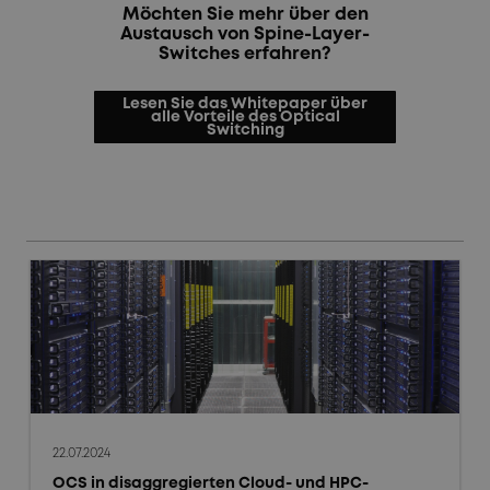
Möchten Sie mehr über den
Austausch von Spine-Layer-
Switches erfahren?
Lesen Sie das Whitepaper über
alle Vorteile des Optical
Switching
22.07.2024
OCS in disaggregierten Cloud- und HPC-