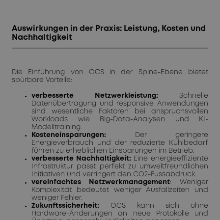
Auswirkungen in der Praxis: Leistung, Kosten und
Nachhaltigkeit
Die Einführung von OCS in der Spine-Ebene bietet
spürbare Vorteile:
verbesserte Netzwerkleistung:
Schnelle
Datenübertragung und responsive Anwendungen
sind wesentliche Faktoren bei anspruchsvollen
Workloads wie Big-Data-Analysen und KI-
Modelltraining.
Kosteneinsparungen:
Der geringere
Energieverbrauch und der reduzierte Kühlbedarf
führen zu erheblichen Einsparungen im Betrieb.
verbesserte Nachhaltigkeit:
Eine energieeffiziente
Infrastruktur passt perfekt zu umweltfreundlichen
Initiativen und verringert den CO2-Fussabdruck.
vereinfachtes Netzwerkmanagement
: Weniger
Komplexität bedeutet weniger Ausfallzeiten und
weniger Fehler.
Zukunftssicherheit:
OCS kann sich ohne
Hardware-Änderungen an neue Protokolle und