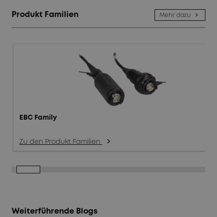
Produkt Familien
Mehr dazu
EBC Family
Zu den Produkt Familien
arrow_forward_ios
Weiterführende Blogs