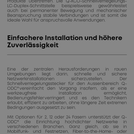
Produkte übertreffen. Die Q-XCO-Schnellverriegelungs-
LC-Duplex-Schnittstelle beispielsweise gewährleistet
auch bei permanenter Bewegung und mechanischer
Beanspruchung stabile Verbindungen und ist somit die
ideale Wahl für anspruchsvolle Anwendungen.
Einfachere Installation und höhere
Zuverlässigkeit
Eine der zentralen Herausforderungen in rauen
Umgebungen liegt darin, schnelle und sichere
Netzwerkinstallationen sicherzustellen. Der
Schnellverriegelungsstecker für den Aussenbereich Q-
ODC® vereinfacht den Vorgang insofern, als er eine
werkzeugfreie Installation ermöglicht,
Bedienungsfehler verringert und es den Technikern
erlaubt, effizient zu arbeiten, ohne längere Zeit extremen
Bedingungen ausgesetzt zu sein.
Mit Optionen für 2, 12 oder 24 Fasern unterstützt der Q-
ODC® die Einrichtung hochdichter Netzwerke in
verschiedenen Branchen. Ganz gleich, ob sie in
Mobilfunk- und Festnetzen, Fiber-to-the-Home- oder