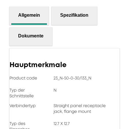
Allgemein
Spezifikation
Dokumente
Hauptmerkmale
Product code
23_N-50-0-30/133_N
Typ der
N
Schnittstelle
Verbindertyp
Straight panel receptacle
jack, flange mount
Typ des
12.7 X 12.7