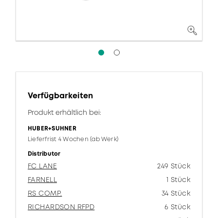
Verfügbarkeiten
Produkt erhältlich bei:
HUBER+SUHNER
Lieferfrist 4 Wochen (ab Werk)
Distributor
FC LANE
249 Stück
FARNELL
1 Stück
RS COMP.
34 Stück
RICHARDSON RFPD
6 Stück