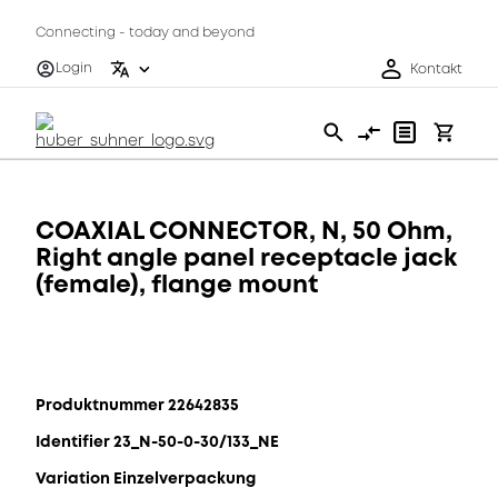
Connecting - today and beyond
Login
Kontakt
COAXIAL CONNECTOR, N, 50 Ohm,
Right angle panel receptacle jack
(female), flange mount
Produktnummer 22642835
Identifier 23_N-50-0-30/133_NE
Variation Einzelverpackung