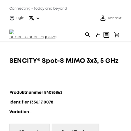
Connecting - today and beyond
Login
Kontakt
SENCITY® Spot-S MIMO 3x3, 5 GHz
Produktnummer 84076862
Identifier 1356.17.0078
Variation -