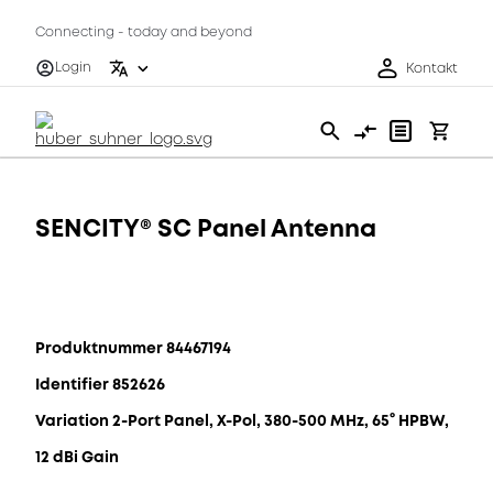
Connecting - today and beyond
Login
Kontakt
SENCITY® SC Panel Antenna
Produktnummer 84467194
Identifier 852626
Variation 2-Port Panel, X-Pol, 380-500 MHz, 65° HPBW,
12 dBi Gain