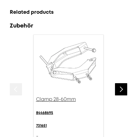
Related products
Zubehör
Clamp 28-60mm
84468695
731651
-