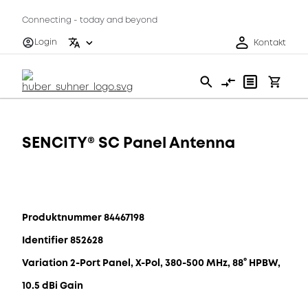
Connecting - today and beyond
Login
Kontakt
SENCITY® SC Panel Antenna
Produktnummer 84467198
Identifier 852628
Variation 2-Port Panel, X-Pol, 380-500 MHz, 88° HPBW,
10.5 dBi Gain