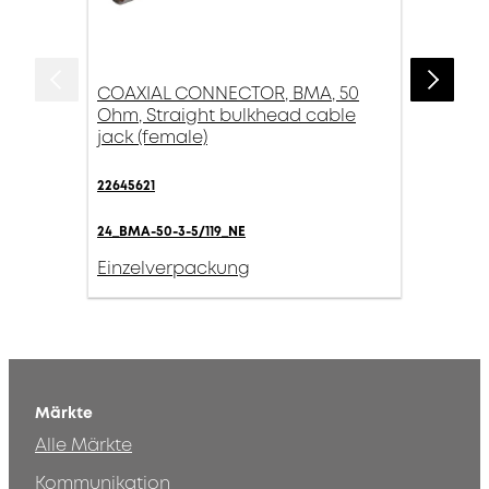
COAXIAL CONNECTOR, BMA, 50
Ohm, Straight bulkhead cable
jack (female)
22645621
24_BMA-50-3-5/119_NE
Einzelverpackung
Märkte
Alle Märkte
Kommunikation