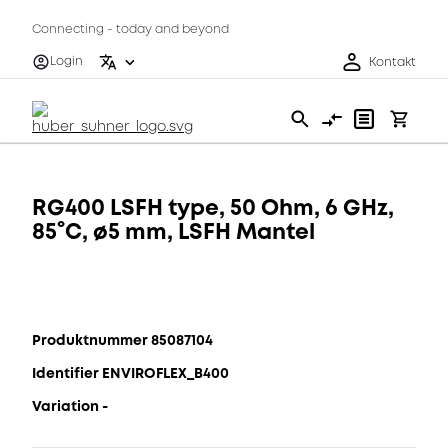
Connecting - today and beyond
Login
Kontakt
RG400 LSFH type, 50 Ohm, 6 GHz,
85°C, ø5 mm, LSFH Mantel
Produktnummer 85087104
Identifier ENVIROFLEX_B400
Variation -