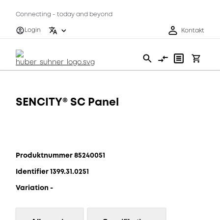
Connecting - today and beyond
Login
Kontakt
SENCITY® SC Panel
Produktnummer 85240051
Identifier 1399.31.0251
Variation -