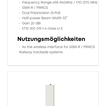
Frequency Range 698-960MHz / 1710-2170 MHz
GSM-R / FRMCS
Dual Polarization (X-Pol)
Half-power Beam Width 33°
Gain 20 dBi
ETSI 300 019-1-4 class 4.1 E
Nutzungsmöglichkeiten
As the wireless interface for GSM-R / FRMCS
Railway trackside systems