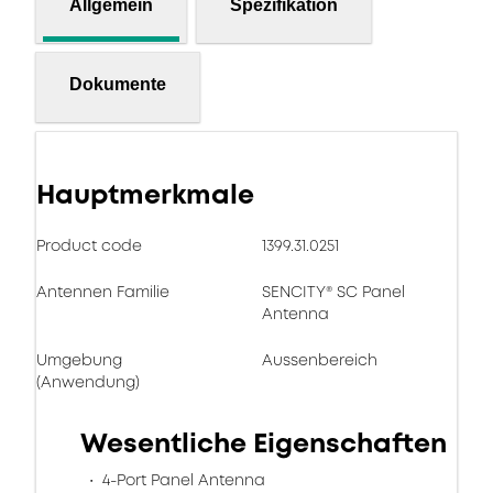
Allgemein
Spezifikation
Dokumente
Hauptmerkmale
Product code
1399.31.0251
Antennen Familie
SENCITY® SC Panel
Antenna
Umgebung
Aussenbereich
(Anwendung)
Wesentliche Eigenschaften
4-Port Panel Antenna