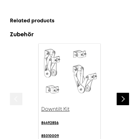
Related products
Zubehör
Downtilt Kit
84492856
85010009