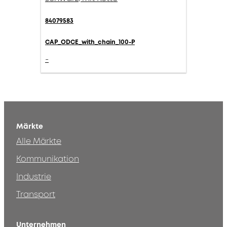
84079583
CAP_ODCE_with_chain_100-P
-
Märkte
Alle Märkte
Kommunikation
Industrie
Transport
Unternehmen