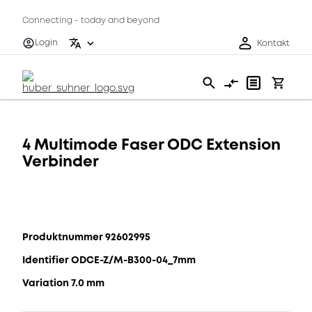
Connecting - today and beyond
Login
Kontakt
4 Multimode Faser ODC Extension
Verbinder
Produktnummer 92602995
Identifier ODCE-Z/M-B300-04_7mm
Variation 7.0 mm