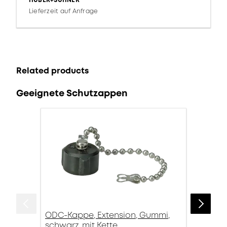
HUBER+SUHNER
Lieferzeit auf Anfrage
Related products
Geeignete Schutzappen
ODC-Kappe, Extension, Gummi,
schwarz, mit Kette