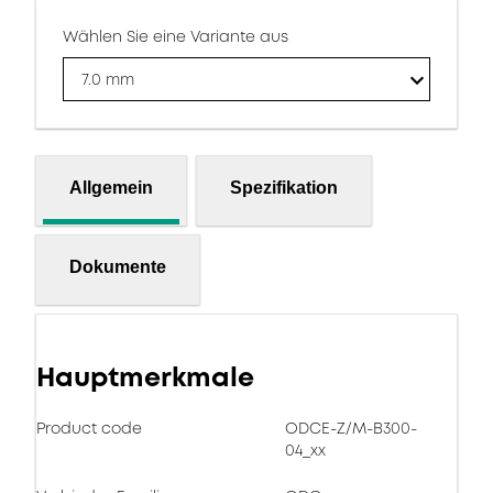
Wählen Sie eine Variante aus
7.0 mm
Allgemein
Spezifikation
Dokumente
Hauptmerkmale
Product code
ODCE-Z/M-B300-
04_xx