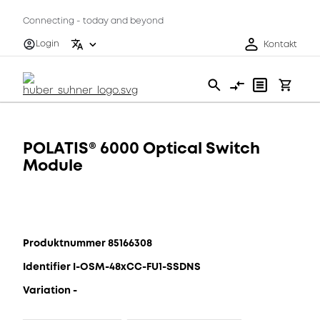
Connecting - today and beyond
Login
Kontakt
POLATIS® 6000 Optical Switch
Module
Produktnummer 85166308
Identifier I-OSM-48xCC-FU1-SSDNS
Variation -