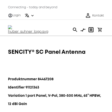
Connecting - today and beyond
Login
Kontakt
SENCITY® SC Panel Antenna
Produktnummer 84467208
Identifier 91121363
Variation 1 port Panel, V-Pol, 380-500 MHz, 65° HPBW,
12 dBi Gain