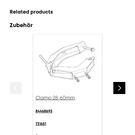
Related products
Zubehör
Clamp 28-60mm
84468695
731651
-