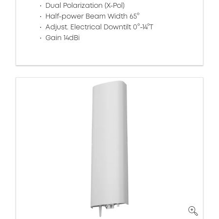
Dual Polarization (X-Pol)
Half-power Beam Width 65°
Adjust. Electrical Downtilt 0°-14°T
Gain 14dBi