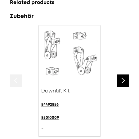
Related products
Zubehör
Downtilt Kit
84492856
85010009
-