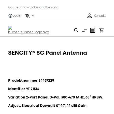
Connecting - today and beyond
Login
Kontakt
SENCITY® SC Panel Antenna
Produktnummer 84467229
Identifier 91121514
Variation 2-Port Panel, X-Pol, 380-470 MHz, 65° HPBW,
Adjust. Electrical Downtilt 0°-14°, 14 dBi Gain