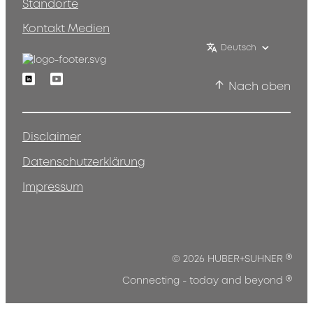
Standorte
Kontakt Medien
Deutsch
Linkedin
Youtube
Nach oben
Disclaimer
Datenschutzerklärung
Impressum
®
© 2026 HUBER+SUHNER
®
Connecting - today and beyond