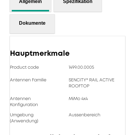
Allgemein
Spezifikation
Dokumente
Hauptmerkmale
Product code
1499.00.0005
Antennen Familie
SENCITY® RAIL ACTIVE
ROOFTOP
Antennen
MiMo 4x4
Konfiguration
Umgebung
Aussenbereich
(Anwendung)