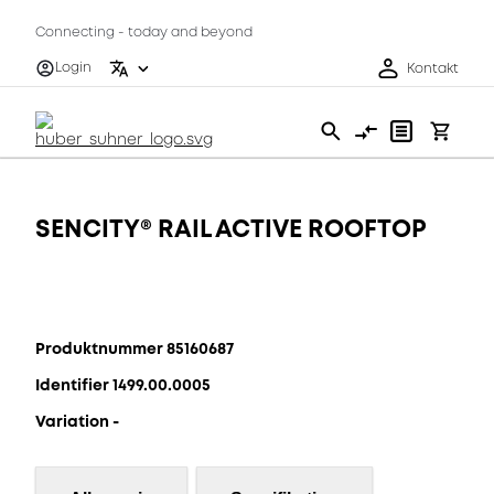
Connecting - today and beyond
Login
Kontakt
SENCITY® RAIL ACTIVE ROOFTOP
Produktnummer 85160687
Identifier 1499.00.0005
Variation -