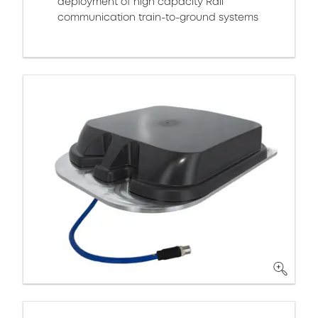
deployment of high capacity Rail
communication train-to-ground systems