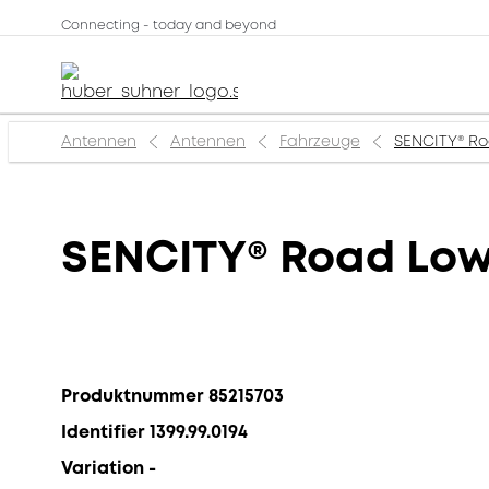
Connecting - today and beyond
Antennen
Antennen
Fahrzeuge
SENCITY® Ro
SENCITY® Road Low
Produktnummer 85215703
Identifier 1399.99.0194
Variation -