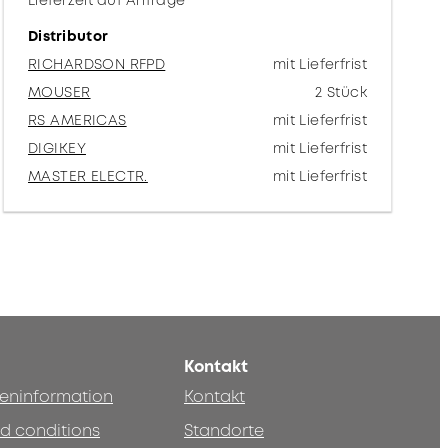
Lieferzeit auf Anfrage
Distributor
RICHARDSON RFPD
mit Lieferfrist
MOUSER
2 Stück
RS AMERICAS
mit Lieferfrist
DIGIKEY
mit Lieferfrist
MASTER ELECTR.
mit Lieferfrist
Kontakt
teninformation
Kontakt
d conditions
Standorte