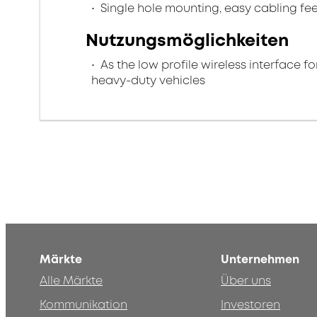
Single hole mounting, easy cabling f
Nutzungsmöglichkeiten
As the low profile wireless interface 
heavy-duty vehicles
Märkte
Unternehmen
Alle Märkte
Über uns
Kommunikation
Investoren