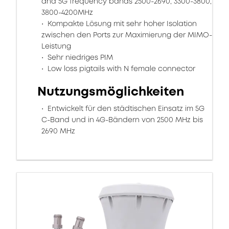
and 5G frequency bands 2500-2690, 3300-3800,
3800-4200MHz
Kompakte Lösung mit sehr hoher Isolation
zwischen den Ports zur Maximierung der MIMO-
Leistung
Sehr niedriges PIM
Low loss pigtails with N female connector
Nutzungsmöglichkeiten
Entwickelt für den städtischen Einsatz im 5G
C-Band und in 4G-Bändern von 2500 MHz bis
2690 MHz