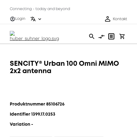
Connecting - today and beyond
Login
Kontakt
SENCITY® Urban 100 Omni MIMO
2x2 antenna
Produktnummer 85106726
Identifier 1399.17.0253
Variation -