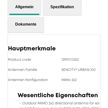
Allgemein
Spezifikation
Dokumente
Hauptmerkmale
Product code
1399.17.0253
Antennen Familie
SENCITY® URBAN 100
Antennen Konfiguration
MiMo 2x2
Wesentliche Eigenschaften
Outdoor MIMO 2x2 directional antenna for 4G