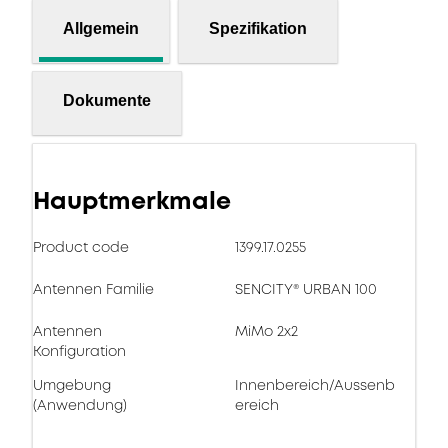
Allgemein
Spezifikation
Dokumente
Hauptmerkmale
Product code
1399.17.0255
Antennen Familie
SENCITY® URBAN 100
Antennen
MiMo 2x2
Konfiguration
Umgebung
Innenbereich/Aussenb
(Anwendung)
ereich