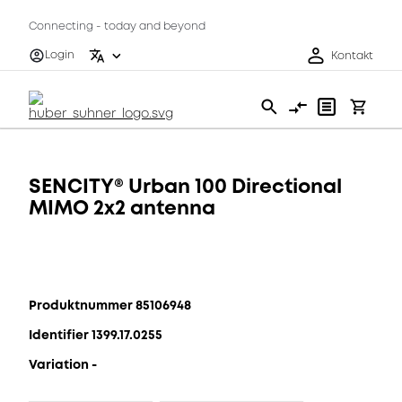
Connecting - today and beyond
Login
Kontakt
SENCITY® Urban 100 Directional
MIMO 2x2 antenna
Produktnummer 85106948
Identifier 1399.17.0255
Variation -