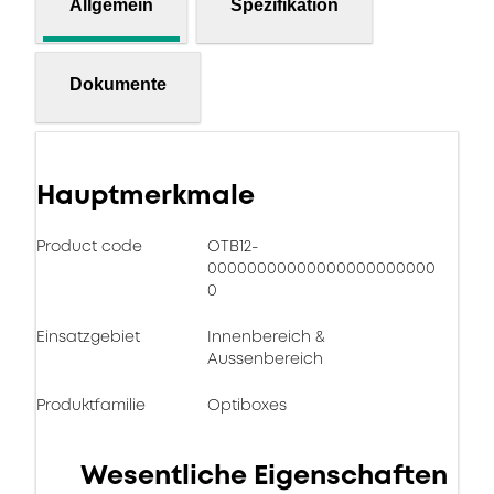
Allgemein
Spezifikation
Dokumente
Hauptmerkmale
Product code
OTB12-
00000000000000000000000
0
Einsatzgebiet
Innenbereich &
Aussenbereich
Produktfamilie
Optiboxes
Wesentliche Eigenschaften