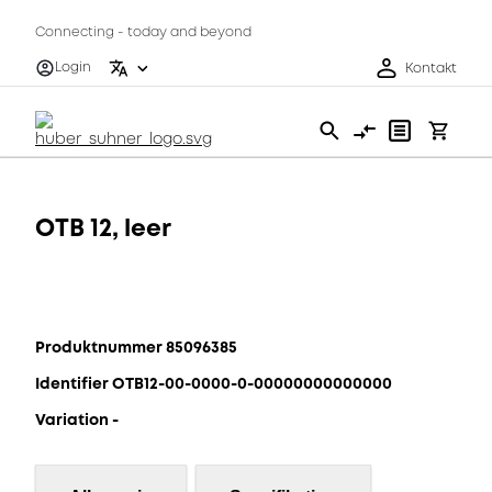
Connecting - today and beyond
Login
Kontakt
OTB 12, leer
Produktnummer 85096385
Identifier OTB12-00-0000-0-00000000000000
Variation -