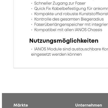
Schneller Zugang zur Faser
Quick Fix Kabelbefestigung für anko
Kompakte und robuste Kunststoffkonst
Kontrolle des gesamten Biegeradius
Faserüberlängenspeicher mit integri
Kompatibel mit allen IANOS Chassis
Nutzungsmöglichkeiten
IANOS Module sind austauschbare Konne
eingesetzt werden können
Märkte
Unternehmen