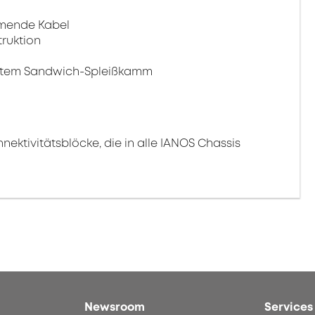
mmende Kabel
ruktion
ertem Sandwich-Spleißkamm
ktivitätsblöcke, die in alle IANOS Chassis
Newsroom
Services