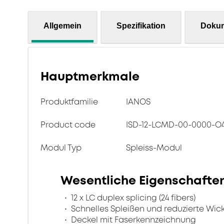
Allgemein
Spezifikation
Doku
Hauptmerkmale
Produktfamilie
IANOS
Product code
ISD-12-LCMD-00-0000-O4
Modul Typ
Spleiss-Modul
Wesentliche Eigenschafte
12 x LC duplex splicing (24 fibers)
Schnelles Spleißen und reduzierte Wick
Deckel mit Faserkennzeichnung