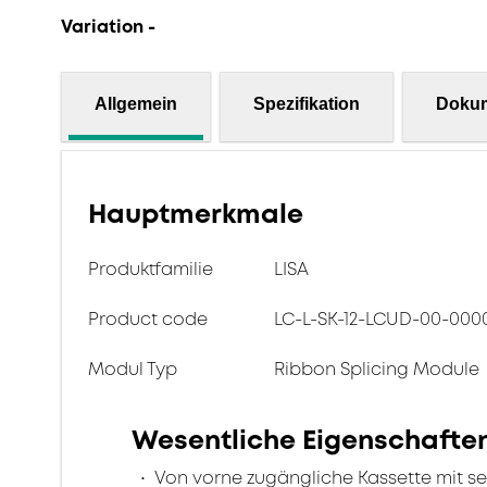
Variation -
Allgemein
Spezifikation
Doku
Hauptmerkmale
Produktfamilie
LISA
Product code
LC-L-SK-12-LCUD-00-000
Modul Typ
Ribbon Splicing Module
Wesentliche Eigenschafte
Von vorne zugängliche Kassette mit se