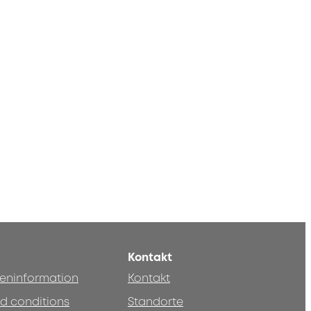
Kontakt
teninformation
Kontakt
d conditions
Standorte