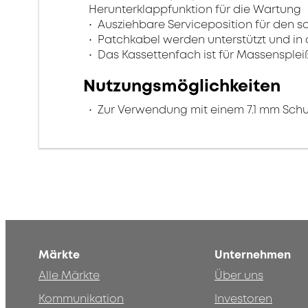
Herunterklappfunktion für die Wartung
Ausziehbare Serviceposition für den so
Patchkabel werden unterstützt und i
Das Kassettenfach ist für Massensplei
Nutzungsmöglichkeiten
Zur Verwendung mit einem 7.1 mm Schu
Märkte
Unternehmen
Alle Märkte
Über uns
Kommunikation
Investoren