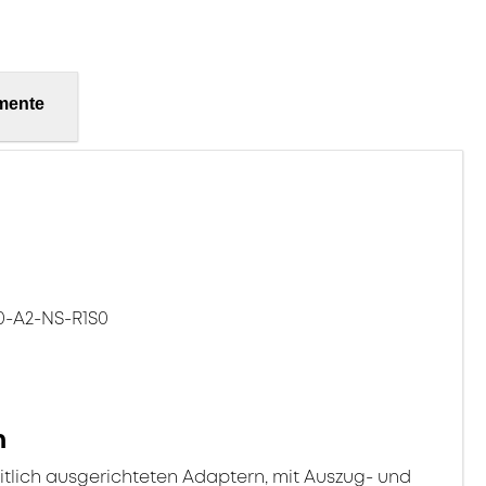
mente
0-A2-NS-R1S0
n
itlich ausgerichteten Adaptern, mit Auszug- und