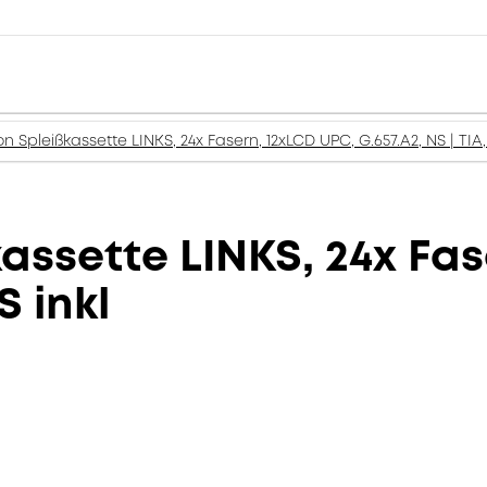
n Spleißkassette LINKS, 24x Fasern, 12xLCD UPC, G.657.A2, NS | TIA,
assette LINKS, 24x Fa
S inkl