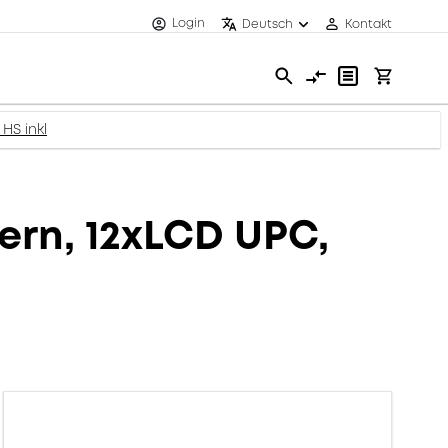
Login
Deutsch
Kontakt
 HS inkl
sern, 12xLCD UPC,