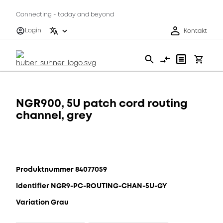
Connecting - today and beyond
Login
Kontakt
NGR900, 5U patch cord routing
channel, grey
Produktnummer 84077059
Identifier NGR9-PC-ROUTING-CHAN-5U-GY
Variation Grau