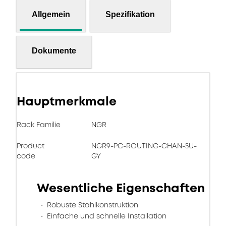
Allgemein
Spezifikation
Dokumente
Hauptmerkmale
Rack Familie
NGR
Product
NGR9-PC-ROUTING-CHAN-5U-
code
GY
Wesentliche Eigenschaften
Robuste Stahlkonstruktion
Einfache und schnelle Installation